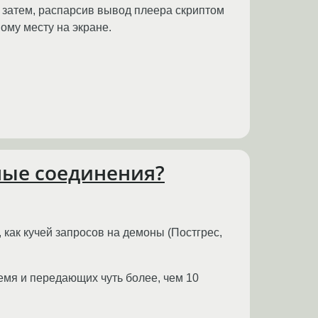
 и затем, распарсив вывод плеера скриптом
ому месту на экране.
нные соединения?
 как кучей запросов на демоны (Постгрес,
емя и передающих чуть более, чем 10