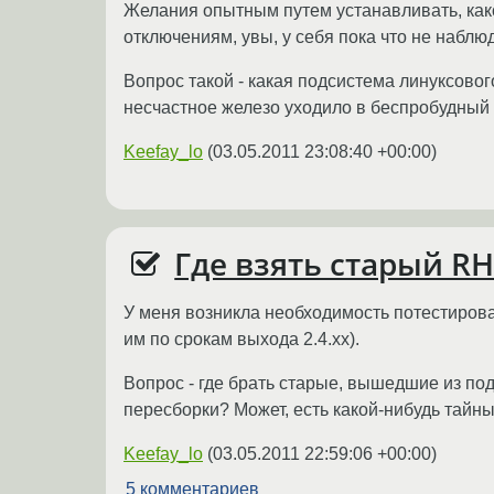
Желания опытным путем устанавливать, как
отключениям, увы, у себя пока что не наблюд
Вопрос такой - какая подсистема линуксово
несчастное железо уходило в беспробудный 
Keefay_lo
(
03.05.2011 23:08:40 +00:00
)
Где взять старый RH
У меня возникла необходимость потестирова
им по срокам выхода 2.4.xx).
Вопрос - где брать старые, вышедшие из под
пересборки? Может, есть какой-нибудь тайн
Keefay_lo
(
03.05.2011 22:59:06 +00:00
)
5 комментариев