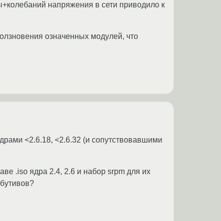
ы+колебаний напряжения в сети приводило к
ползновения означенных модулей, что
рами <2.6.18, <2.6.32 (и сопутствовавшими
 .iso ядра 2.4, 2.6 и набор srpm для их
ибутивов?