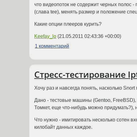
что видеопоток не содержит черных полос - 
(слава tee), менять размер и положение спе
Какие опции плееров курить?
Keefay_lo
(
21.05.2011 02:43:36 +00:00
)
1 комментарий
Стресс-тестирование I
Хочу раз и навсегда понять, насколько Snort 
Дано - тестовые машины (Gentoo, FreeBSD), 
Томкет, еще что-нибудь можно придумать?),
Что нужно - имитировать несколько сотен в
килобайт данных каждое.