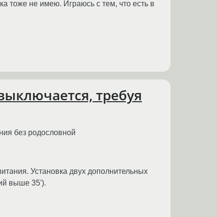
 тоже не имею. Играюсь с тем, что есть в
выключается, требуя
ания без родословной
питания. Установка двух дополнительных
й выше 35').