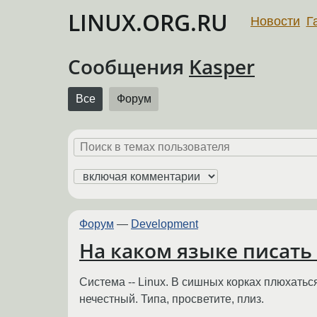
LINUX.ORG.RU
Новости
Г
Сообщения
Kasper
Все
Форум
Форум
—
Development
На каком языке писать
Система -- Linux. В сишных корках плюхаться
нечестный. Типа, просветите, плиз.