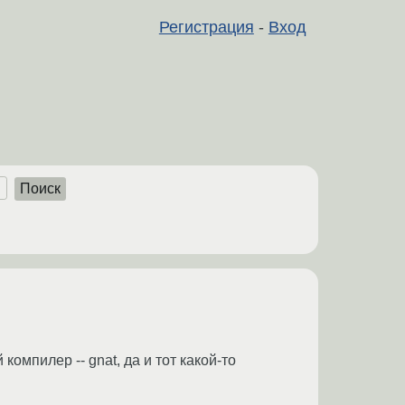
Регистрация
-
Вход
Поиск
омпилер -- gnat, да и тот какой-то