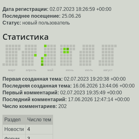
Дата регистрации:
02.07.2023 18:26:59 +00:00
Последнее посещение:
25.06.26
Статус:
новый пользователь
Статистика
март
апрель
май
июнь
июль
август
Первая созданная тема:
02.07.2023 19:20:38 +00:00
Последняя созданная тема:
16.06.2026 13:44:06 +00:00
Первый комментарий:
02.07.2023 19:35:49 +00:00
Последний комментарий:
17.06.2026 12:47:14 +00:00
Число комментариев:
202
Раздел
Число тем
Новости
4
Форум
3