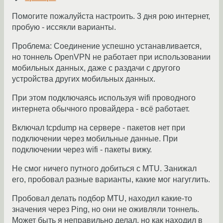
Помогите пожалуйста настроить. 3 дня рою интернет,
пробую - иссякли варианты.
Проблема: Соединение успешно устанавливается,
но тоннель OpenVPN не работает при использовании
мобильных данных, даже с раздачи с другого
устройства других мобильных данных.
При этом подключаясь используя wifi проводного
интернета обычного провайдера - всё работает.
Включал tcpdump на сервере - пакетов нет при
подключении через мобильные данные. При
подключении через wifi - пакеты вижу.
Не смог ничего путного добиться с MTU. Занижал
его, пробовал разные варианты, какие мог нагуглить.
Пробовал делать подбор MTU, находил какие-то
значения через Ping, но они не оживляли тоннель.
Может быть я неправильно делал, но как находил в