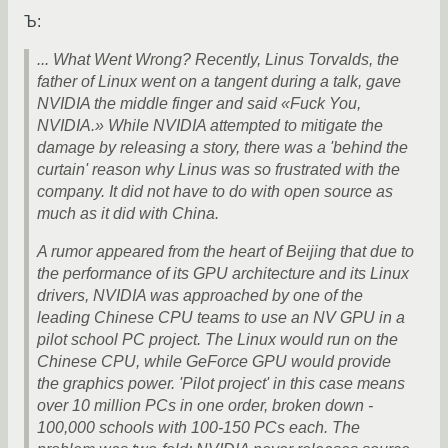
Ъ:
... What Went Wrong? Recently, Linus Torvalds, the
father of Linux went on a tangent during a talk, gave
NVIDIA the middle finger and said «Fuck You,
NVIDIA.» While NVIDIA attempted to mitigate the
damage by releasing a story, there was a 'behind the
curtain' reason why Linus was so frustrated with the
company. It did not have to do with open source as
much as it did with China.
A rumor appeared from the heart of Beijing that due to
the performance of its GPU architecture and its Linux
drivers, NVIDIA was approached by one of the
leading Chinese CPU teams to use an NV GPU in a
pilot school PC project. The Linux would run on the
Chinese CPU, while GeForce GPU would provide
the graphics power. 'Pilot project' in this case means
over 10 million PCs in one order, broken down -
100,000 schools with 100-150 PCs each. The