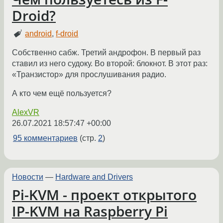
Droid?
android
,
f-droid
Собственно сабж. Третий андрофон. В первый раз
ставил из него судоку. Во второй: блокнот. В этот раз:
«Транзистор» для прослушивания радио.
А кто чем ещё пользуется?
AlexVR
26.07.2021 18:57:47 +00:00
95 комментариев
(стр.
2
)
Новости
—
Hardware and Drivers
Pi-KVM - проект открытого
IP-KVM на Raspberry Pi