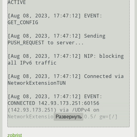
ACTIVE

[Aug 08, 2023, 17:47:12] EVENT: 
GET_CONFIG

[Aug 08, 2023, 17:47:12] Sending 
PUSH_REQUEST to server...

[Aug 08, 2023, 17:47:12] NIP: blocking 
all IPv6 traffic

[Aug 08, 2023, 17:47:12] Connected via 
NetworkExtensionTUN

[Aug 08, 2023, 17:47:12] EVENT: 
CONNECTED 142.93.173.251:60156 
(142.93.173.251) via /UDPv4 on 
NetworkExtensionTUN/10.8.0.5/ gw=[/]

Развернуть
zobrist