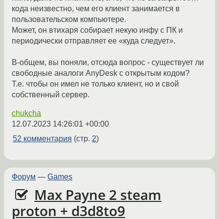
кода неизвестно, чем его клиент занимается в
пользовательском компьютере.
Может, он втихаря собирает некую инфу с ПК и
периодически отправляет ее «куда следует».
В-общем, вы поняли, отсюда вопрос - существует ли
свободные аналоги AnyDesk с открытым кодом?
Т.е. чтобы он имел не только клиент, но и свой
собственный сервер.
chukcha
12.07.2023 14:26:01 +00:00
52 комментария
(стр.
2
)
Форум
—
Games
Max Payne 2 steam
proton + d3d8to9