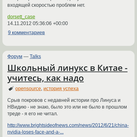
входящей скоростью проблем нет.
dorsett_case
14.11.2012 05:36:06 +00:00
9 комментариев
Форум
—
Talks
Школьный линукс в Китае -
учитесь, как надо
opensource
,
история успеха
Срыв покровов с недавней истории про Линуса и
НВидию - не знаю, было это или не было в прошлом
треде - я его не читал.
http://www.brightsideofnews.com/news/2012/6/21/china-
nvidia-loses-face-and-a-...