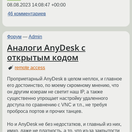
08.08.2023 14:08:47 +00:00
46 комментариев
Форум
—
Admin
Аналоги AnyDesk с
открытым кодом
remote access
Проприетарный AnyDesk в целом неплох, и главное
его достоинство, по моему скромному мнению, что
он другим юзерам не светит наш IP, а также
существенно упрощает настройку удаленного
доступа по сравнению с VNC и т.п., не требуя
проброса портов и прочих танцев.
Но и AnyDesk не без недостатков, и главный из них,
имхо, даже не платность, а то, что из-за закрытости