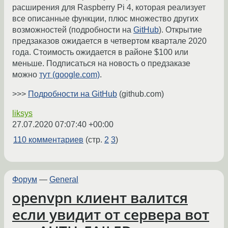
расширения для Raspberry Pi 4, которая реализует
все описанные функции, плюс множество других
возможностей (подробности на
GitHub
). Открытие
предзаказов ожидается в четвертом квартале 2020
года. Стоимость ожидается в районе $100 или
меньше. Подписаться на новость о предзаказе
можно
тут (google.com)
.
>>>
Подробности на GitHub
(github.com)
liksys
27.07.2020 07:07:40 +00:00
110 комментариев
(стр.
2
3
)
Форум
—
General
openvpn клиент валится
если увидит от сервера вот