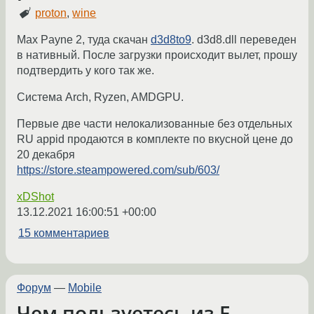
proton
,
wine
Max Payne 2, туда скачан
d3d8to9
. d3d8.dll переведен
в нативный. После загрузки происходит вылет, прошу
подтвердить у кого так же.
Система Arch, Ryzen, AMDGPU.
Первые две части нелокализованные без отдельных
RU appid продаются в комплекте по вкусной цене до
20 декабря
https://store.steampowered.com/sub/603/
xDShot
13.12.2021 16:00:51 +00:00
15 комментариев
Форум
—
Mobile
Чем пользуетесь из F-