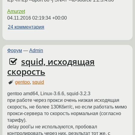
Amurzet
04.11.2016 02:19:34 +00:00
24 комментария
Форум
—
Admin
squid, исходящая
скорость
gentoo
,
squid
gentoo amd64, Linux-3.6.6, squid-3.2.3
при работе через прокси очень низкая исходящая
скорость, не более 130Кбит/с, но если работать мимо
прокси-сервера то скорость нормальная (согласно
тарифу).
delay pool'ы не используются, пробовал
контролировать через них, результат тот же. с