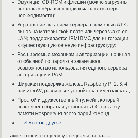
Эмуляция CD-ROM и флешки (можно загрузить
несколько образов и подключать их по мере
необходимости);
Управление питанием сервера с помощью ATX-
пинов на материнской плате или через Wake-on-
LAN; поддерживается IPMI BMC для интеграции
в существующую сетевую инфраструктуру;
Расширяемые механизмы авторизации: начиная
от обычной по паролю и заканчивая
возможностью использования единого сервера
авторизации и PAM.
Широкая поддержка железа: Raspberry Pi 2, 3, 4
или ZeroW; различные устройства видеозахвата;
Простой и дружественный тулчейн, который
позволяет собрать и установить ОС на карту
памяти Raspbery Pi всего парой команд.
…
И многое другое
.
Также готовится к релизу специальная плата