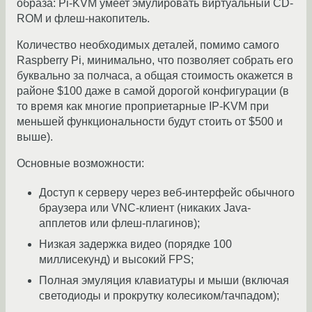
образа: Pi-KVM умеет эмулировать виртуальный CD-
ROM и флеш-накопитель.
Количество необходимых деталей, помимо самого
Raspberry Pi, минимально, что позволяет собрать его
буквально за полчаса, а общая стоимость окажется в
районе $100 даже в самой дорогой конфигурации (в
то время как многие проприетарные IP-KVM при
меньшей функциональности будут стоить от $500 и
выше).
Основные возможности:
Доступ к серверу через веб-интерфейс обычного
браузера или VNC-клиент (никаких Java-
апплетов или флеш-плагинов);
Низкая задержка видео (порядке 100
миллисекунд) и высокий FPS;
Полная эмуляция клавиатуры и мыши (включая
светодиоды и прокрутку колесиком/тачпадом);