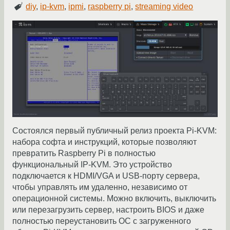
diy
,
ip-kvm
,
ipmi
,
raspberry pi
,
streaming video
Состоялся первый публичный релиз проекта Pi-KVM:
набора софта и инструкций, которые позволяют
превратить Raspberry Pi в полностью
функциональный IP-KVM. Это устройство
подключается к HDMI/VGA и USB-порту сервера,
чтобы управлять им удаленно, независимо от
операционной системы. Можно включить, выключить
или перезагрузить сервер, настроить BIOS и даже
полностью переустановить ОС с загруженного