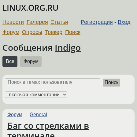
LINUX.ORG.RU
Новости
Галерея
Статьи
Регистрация
-
Вход
Форум
Опросы
Трекер
Поиск
Сообщения
Indigo
Все
Форум
Поиск
Форум
—
General
Баг со стрелками в
терминале