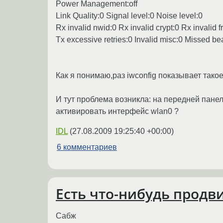
Power Management:off
Link Quality:0 Signal level:0 Noise level:0
Rx invalid nwid:0 Rx invalid crypt:0 Rx invalid f
Tx excessive retries:0 Invalid misc:0 Missed b
Как я понимаю,раз iwconfig показывает такое
И тут проблема возникла: на передней панели 
активировать интерфейс wlan0 ?
IDL
(
27.08.2009 19:25:40 +00:00
)
6 комментариев
Есть что-нибудь продви
Сабж