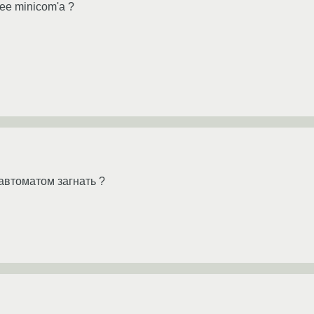
ее minicom'а ?
автоматом загнать ?