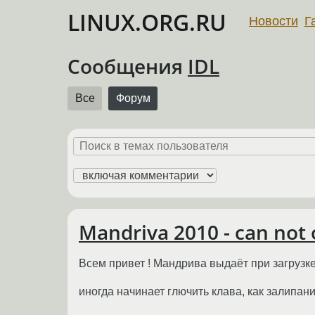
LINUX.ORG.RU
Новости
Г
Сообщения
IDL
Все
Форум
Mandriva 2010 - can not o
Всем привет ! Мандрива выдаёт при загрузке can 
иногда начинает глючить клава, как залипани