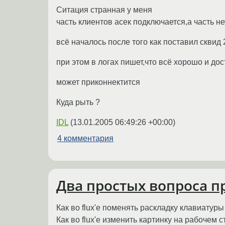
Ситация странная у меня
часть клиентов асек подключается,а часть не
всё началось после того как поставил сквид 2
при этом в логах пишет,что всё хорошо и дос
может приконнектится
Куда рыть ?
IDL
(
13.01.2005 06:49:26 +00:00
)
4 комментария
Два простых вопроса пр
Как во flux'e поменять раскладку клавиатуры
Как во flux'e изменить картинку на рабочем с