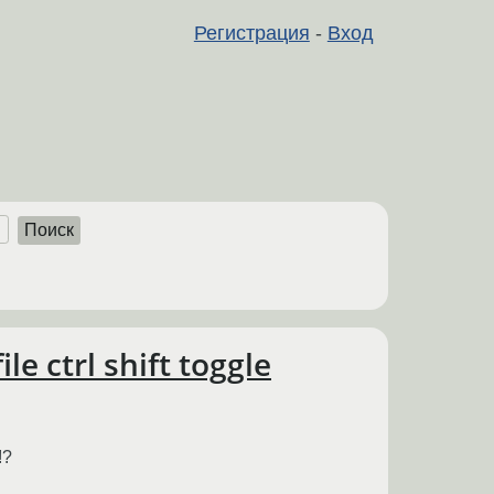
Регистрация
-
Вход
Поиск
e ctrl shift toggle
!?