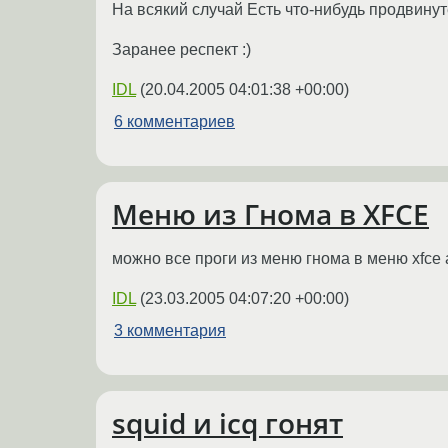
На всякий случай Есть что-нибудь продвинут
Заранее респект :)
IDL
(
20.04.2005 04:01:38 +00:00
)
6 комментариев
Меню из Гнома в XFCE
можно все проги из меню гнома в меню xfce 
IDL
(
23.03.2005 04:07:20 +00:00
)
3 комментария
squid и icq гонят