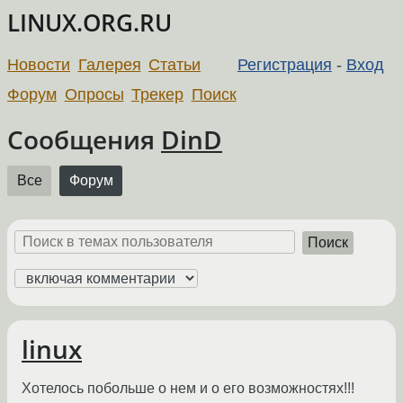
LINUX.ORG.RU
Новости
Галерея
Статьи
Регистрация
-
Вход
Форум
Опросы
Трекер
Поиск
Сообщения
DinD
Все
Форум
Поиск
linux
Хотелось побольше о нем и о его возможностях!!!