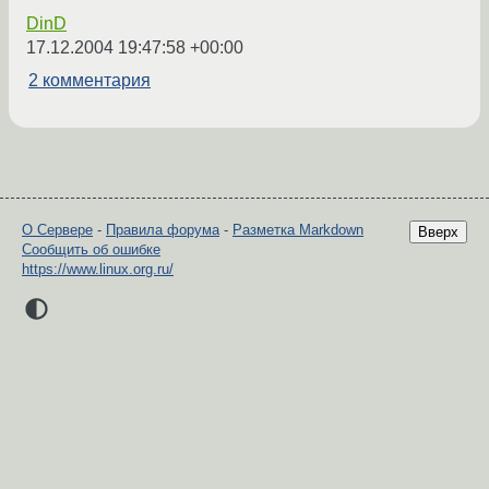
DinD
17.12.2004 19:47:58 +00:00
2 комментария
О Сервере
-
Правила форума
-
Разметка Markdown
Вверх
Сообщить об ошибке
https://www.linux.org.ru/