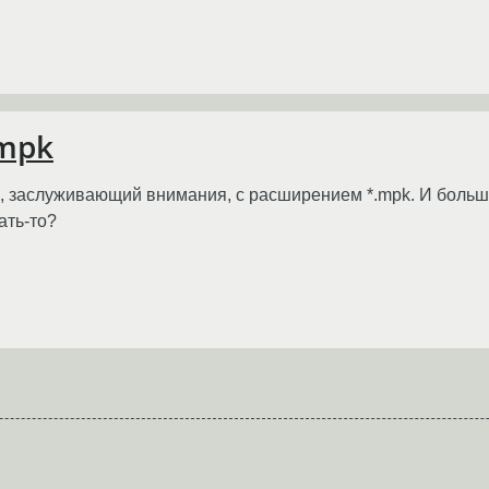
.mpk
, заслуживающий внимания, с расширением *.mpk. И больш
ать-то?