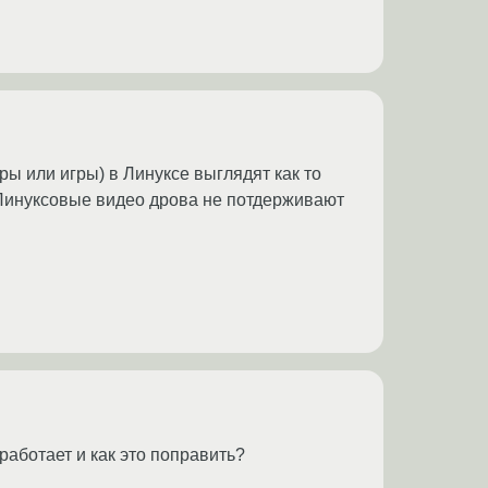
еры или игры) в Линуксе выглядят как то
о Линуксовые видео дрова не потдерживают
аботает и как это поправить?