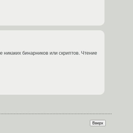
е никаких бинарников или скриптов. Чтение
Вверх