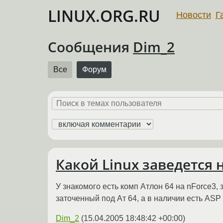
LINUX.ORG.RU
Новости
Г
Сообщения
Dim_2
Все
Форум
Какой Linux заведется
У знакомого есть комп Атлон 64 на nForce3,
заточенный под Ат 64, а в наличии есть ASP 9
Dim_2
(
15.04.2005 18:48:42 +00:00
)