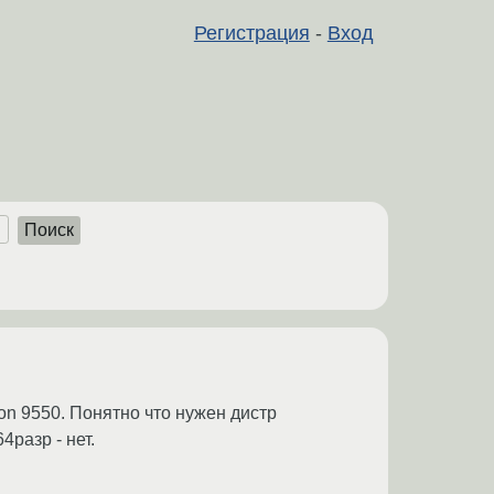
Регистрация
-
Вход
Поиск
on 9550. Понятно что нужен дистр
4разр - нет.