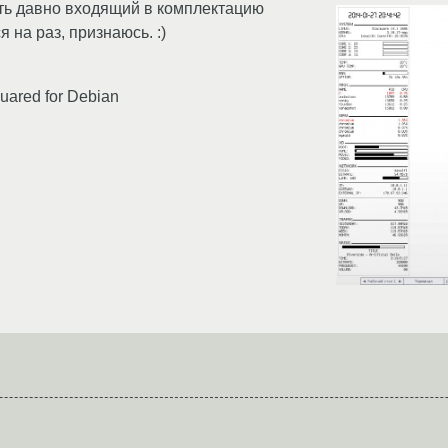
ть давно входящий в комплектацию
на раз, признаюсь. :)
ared for Debian