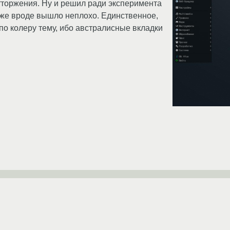
тторжения. Ну и решил ради эксперимента
оже вроде вышло неплохо. Единственное,
о колеру тему, ибо австралисные вкладки