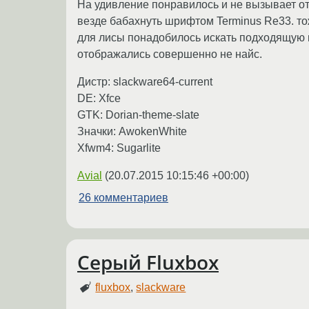
На удивление понравилось и не вызывает о
везде бабахнуть шрифтом Terminus Re33. т
для лисы понадобилось искать подходящую п
отображались совершенно не найс.
Дистр: slackware64-current
DE: Xfce
GTK: Dorian-theme-slate
Значки: AwokenWhite
Xfwm4: Sugarlite
Avial
(
20.07.2015 10:15:46 +00:00
)
26 комментариев
Серый Fluxbox
fluxbox
,
slackware