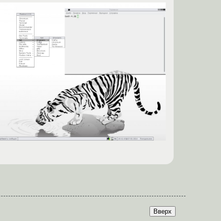
Вверх