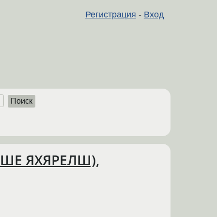
Регистрация
-
Вход
Поиск
ШЕ ЯХЯРЕЛШ),