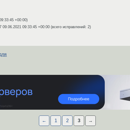
09:33:45 +00:00
)
07
09.06.2021 09:33:45 +00:00
(всего исправлений: 2)
для
←
1
2
3
→