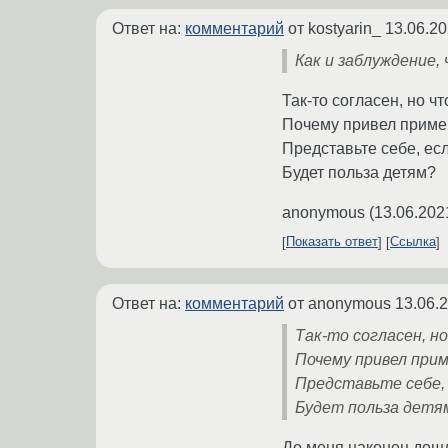
Ответ на:
комментарий
от kostyarin_
13.06.20
Как и заблуждение,
Так-то согласен, но 
Почему привел пример
Представьте себе, есл
Будет польза детям?
anonymous
(
13.06.202
Показать ответ
Ссылка
Ответ на:
комментарий
от anonymous
13.06.
Так-то согласен, н
Почему привел прим
Представьте себе, 
Будет польза детя
До меня наконец дошло