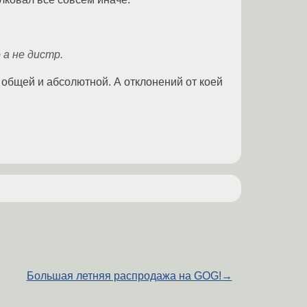
 а не дистр.
л общей и абсолютной. А отклонений от коей
Большая летняя распродажа на GOG!
→