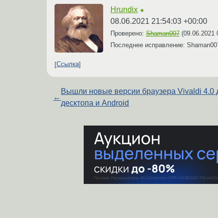
Hrundix
★
08.06.2021 21:54:03 +00:00
Проверено:
Shaman007
(
09.06.2021 
Последнее исправление: Shaman0
Ссылка
Вышли новые версии браузера Vivaldi 4.0 
←
десктопа и Android