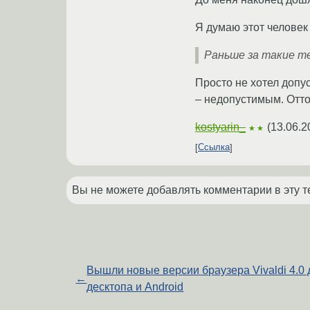
Я думаю этот челове
Раньше за такие те
Просто не хотел допус
– недопустимым. Отто
kostyarin_
(
13.06.2
★★
Ссылка
Вы не можете добавлять комментарии в эту т
Вышли новые версии браузера Vivaldi 4.0 
←
десктопа и Android