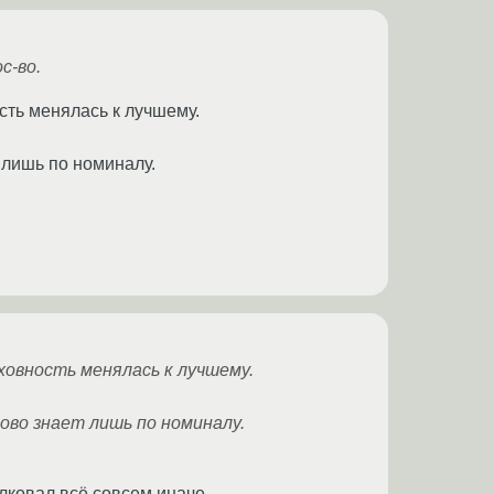
с-во.
сть менялась к лучшему.
т лишь по номиналу.
ховность менялась к лучшему.
ово знает лишь по номиналу.
олковал всё совсем иначе.