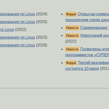
ревнования по Linux
(2024)
Открытая олимп
Форум
технологиям среди шко
ревнования по Linux
(2025)
Соревнование T
Новости
о Linux
(2022)
Новогодний онл
Новости
ревнования по Linux
(2023)
(2022)
ревнования по Linux
(2026)
Подведены итог
Новости
программистов «СУПЕ
Третий квалифик
Форум
состоится 10 июня
(201