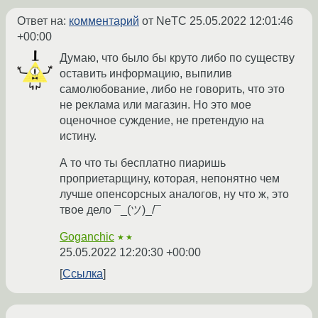
Ответ на:
комментарий
от NeTC
25.05.2022 12:01:46
+00:00
Думаю, что было бы круто либо по существу
оставить информацию, выпилив
самолюбование, либо не говорить, что это
не реклама или магазин. Но это мое
оценочное суждение, не претендую на
истину.
А то что ты бесплатно пиаришь
проприетарщину, которая, непонятно чем
лучше опенсорсных аналогов, ну что ж, это
твое дело ¯_(ツ)_/¯
Goganchic
★★
25.05.2022 12:20:30 +00:00
Ссылка