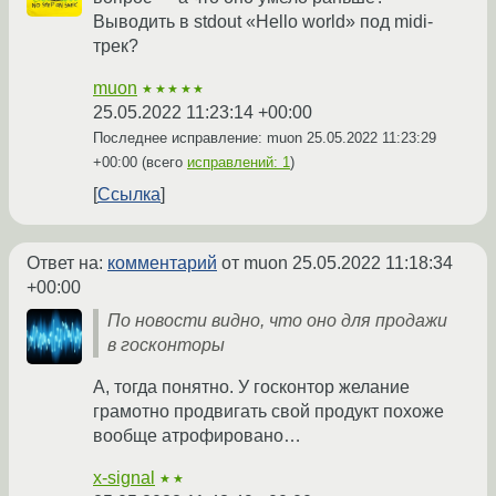
Выводить в stdout «Hello world» под midi-
трек?
muon
★★★★★
25.05.2022 11:23:14 +00:00
Последнее исправление: muon
25.05.2022 11:23:29
+00:00
(всего
исправлений: 1
)
Ссылка
Ответ на:
комментарий
от muon
25.05.2022 11:18:34
+00:00
По новости видно, что оно для продажи
в госконторы
А, тогда понятно. У госконтор желание
грамотно продвигать свой продукт похоже
вообще атрофировано…
x-signal
★★