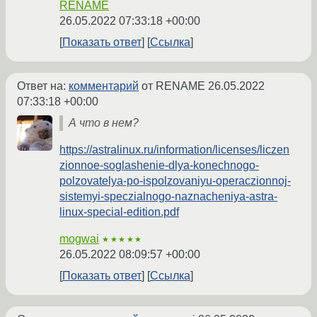
RENAME
26.05.2022 07:33:18 +00:00
Показать ответ
Ссылка
Ответ на:
комментарий
от RENAME
26.05.2022
07:33:18 +00:00
А что в нем?
https://astralinux.ru/information/licenses/liczen
zionnoe-soglashenie-dlya-konechnogo-
polzovatelya-po-ispolzovaniyu-operaczionnoj-
sistemyi-speczialnogo-naznacheniya-astra-
linux-special-edition.pdf
mogwai
★★★★★
26.05.2022 08:09:57 +00:00
Показать ответ
Ссылка