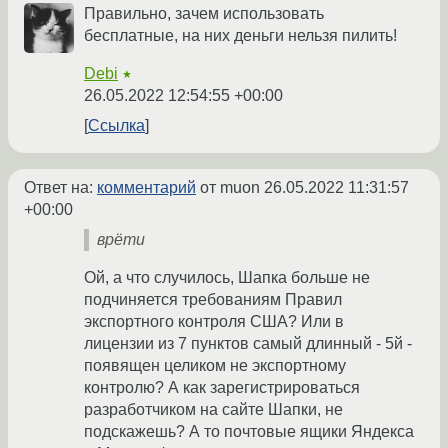
Правильно, зачем использовать
бесплатные, на них деньги нельзя пилить!
Debi
★
26.05.2022 12:54:55 +00:00
Ссылка
Ответ на:
комментарий
от muon
26.05.2022 11:31:57
+00:00
врёти
Ой, а что случилось, Шапка больше не
подчиняется требованиям Правил
экспортного контроля США? Или в
лицензии из 7 пунктов самый длинный - 5й -
появящен целиком не экспортному
контролю? А как зарегистрироваться
разработчиком на сайте Шапки, не
подскажешь? А то почтовые ящики Яндекса