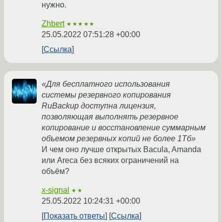
нужно.
Zhbert
★★★★★
25.05.2022 07:51:28 +00:00
Ссылка
«Для бесплатного использования
системы резервного копирования
RuBackup доступна лицензия,
позволяющая выполнять резервное
копирование и восстановление суммарным
объемом резервных копий не более 1Тб»
И чем оно лучше открытых Bacula, Amanda
или Areca без всяких ограничений на
объём?
x-signal
★★
25.05.2022 10:24:31 +00:00
Показать ответы
Ссылка