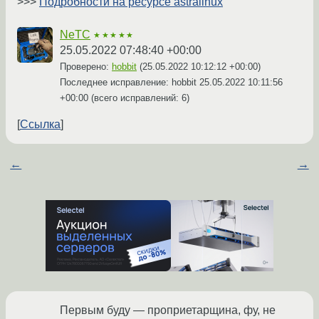
>>>
Подробности на ресурсе astralinux
NeTC
★★★★★
25.05.2022 07:48:40 +00:00
Проверено:
hobbit
(
25.05.2022 10:12:12 +00:00
)
Последнее исправление: hobbit
25.05.2022 10:11:56
+00:00
(всего исправлений: 6)
Ссылка
←
→
Первым буду — проприетарщина, фу, не