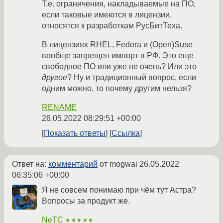
Т.е. ограничения, накладываемые на ПО,
если таковые имеются в лицензии,
относятся к разработкам РусБитТеха.
В лицензиях RHEL, Fedora и (Open)Suse
вообще запрещен импорт в РФ. Это еще
свободное ПО или уже не очень? Или это
другое
? Ну и традиционный вопрос, если
одним можно, то почему другим нельзя?
RENAME
26.05.2022 08:29:51 +00:00
Показать ответы
Ссылка
Ответ на:
комментарий
от mogwai
26.05.2022
06:35:06 +00:00
Я не совсем понимаю при чём тут Астра?
Вопросы за продукт же.
NeTC
★★★★★