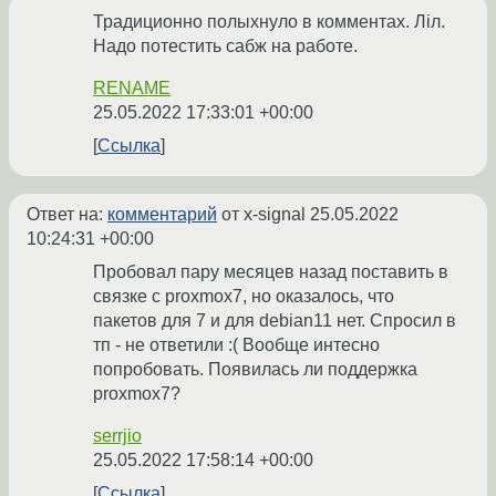
Традиционно полыхнуло в комментах. Лiл.
Надо потестить сабж на работе.
RENAME
25.05.2022 17:33:01 +00:00
Ссылка
Ответ на:
комментарий
от x-signal
25.05.2022
10:24:31 +00:00
Пробовал пару месяцев назад поставить в
связке с proxmox7, но оказалось, что
пакетов для 7 и для debian11 нет. Спросил в
тп - не ответили :( Вообще интесно
попробовать. Появилась ли поддержка
proxmox7?
serrjio
25.05.2022 17:58:14 +00:00
Ссылка