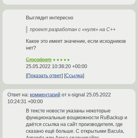
Выглядит интересно
проект разработан с «нуля» на C++
Какое это имеет значение, если исходников
нет?
Crocodoom
★★★★★
25.05.2022 10:38:20 +00:00
Показать ответ
Ссылка
Ответ на:
комментарий
от x-signal
25.05.2022
10:24:31 +00:00
В тексте новости указаны некоторые
функциональные вощможности RuBackup и
даётся ссылка на сайт производителя, где
сказано ещё больше. С открытыми Bacula,
Amanda или Areca сравнивайте