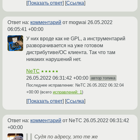
Показать ответ
Ссылка
Ответ на:
комментарий
от mogwai
26.05.2022
06:05:41 +00:00
У них вроде как не GPL, а инструментарий
разворачивается на уже готовом
дистрибутиве/ОС клиента. Так что там
никаких нарушений нет.
NeTC
★★★★★
26.05.2022 06:31:42 +00:00
автор топика
Последнее исправление: NeTC
26.05.2022 06:32:04
+00:00
(всего
исправлений: 1
)
Показать ответ
Ссылка
Ответ на:
комментарий
от NeTC
26.05.2022 06:31:42
+00:00
Судя по адресу, это те же