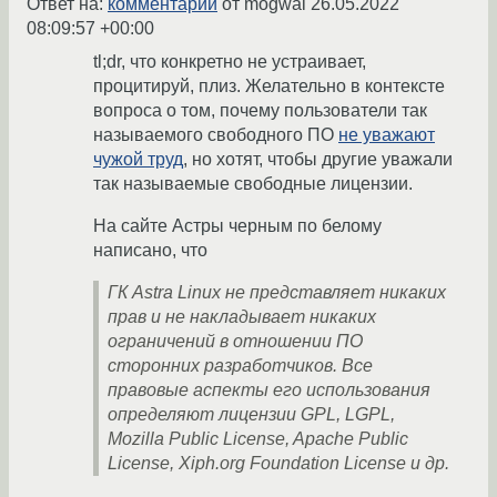
Ответ на:
комментарий
от mogwai
26.05.2022
08:09:57 +00:00
tl;dr, что конкретно не устраивает,
процитируй, плиз. Желательно в контексте
вопроса о том, почему пользователи так
называемого свободного ПО
не уважают
чужой труд
, но хотят, чтобы другие уважали
так называемые свободные лицензии.
На сайте Астры черным по белому
написано, что
ГК Astra Linux не представляет никаких
прав и не накладывает никаких
ограничений в отношении ПО
сторонних разработчиков. Все
правовые аспекты его использования
определяют лицензии GPL, LGPL,
Mozilla Public License, Apache Public
License, Xiph.org Foundation License и др.