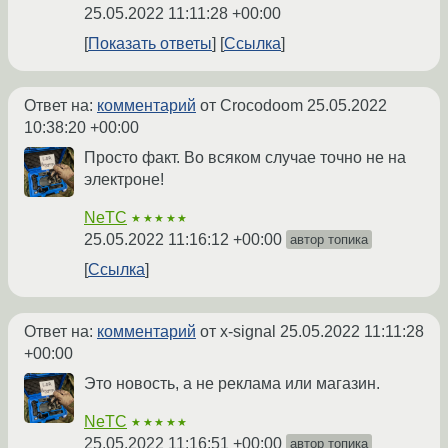
25.05.2022 11:11:28 +00:00
Показать ответы
Ссылка
Ответ на:
комментарий
от Crocodoom
25.05.2022
10:38:20 +00:00
Просто факт. Во всяком случае точно не на
электроне!
NeTC
★★★★★
25.05.2022 11:16:12 +00:00
автор топика
Ссылка
Ответ на:
комментарий
от x-signal
25.05.2022 11:11:28
+00:00
Это новость, а не реклама или магазин.
NeTC
★★★★★
25.05.2022 11:16:51 +00:00
автор топика