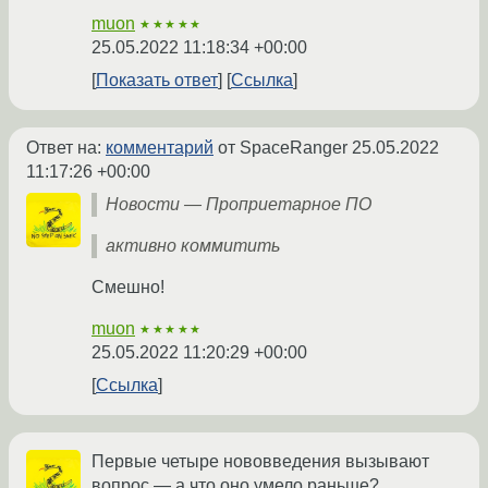
muon
★★★★★
25.05.2022 11:18:34 +00:00
Показать ответ
Ссылка
Ответ на:
комментарий
от SpaceRanger
25.05.2022
11:17:26 +00:00
Новости — Проприетарное ПО
активно коммитить
Смешно!
muon
★★★★★
25.05.2022 11:20:29 +00:00
Ссылка
Первые четыре нововведения вызывают
вопрос — а что оно умело раньше?