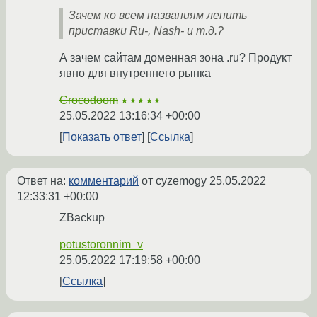
Зачем ко всем названиям лепить
приставки Ru-, Nash- и т.д.?
А зачем сайтам доменная зона .ru? Продукт
явно для внутреннего рынка
Crocodoom
★★★★★
25.05.2022 13:16:34 +00:00
Показать ответ
Ссылка
Ответ на:
комментарий
от cyzemogy
25.05.2022
12:33:31 +00:00
ZBackup
potustoronnim_v
25.05.2022 17:19:58 +00:00
Ссылка