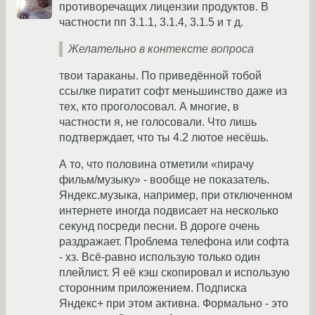
противоречащих лицензии продуктов. В
частности пп 3.1.1, 3.1.4, 3.1.5 и т д.
Желательно в контексте вопроса
твои тараканы. По приведённой тобой
ссылке пиратит софт меньшинство даже из
тех, кто проголосовал. А многие, в
частности я, не голосовали. Что лишь
подтверждает, что ты 4.2 лютое несёшь.
А то, что половина отметили «пирачу
фильм/музыку» - вообще не показатель.
Яндекс.музыка, например, при отключенном
интернете иногда подвисает на несколько
секунд посреди песни. В дороге очень
раздражает. Проблема телефона или софта
- хз. Всё-равно использую только один
плейлист. Я её кэш скопировал и использую
сторонним приложением. Подписка
Яндекс+ при этом активна. Формально - это