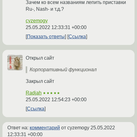
Зачем ко всем названиям лепить приставки
Ru-, Nash- и т.д.?
cyzemogy
25.05.2022 12:33:31 +00:00
Показать ответы
Ссылка
Открыл сайт
Корпоративный функционал
Закрыл сайт
Radjah
★★★★★
25.05.2022 12:54:23 +00:00
Ссылка
Ответ на:
комментарий
от cyzemogy
25.05.2022
12:33:31 +00:00