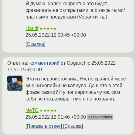
Я думаю, более корректно это будет
сравнивать не с открытыми, а с закрытыми/
платными продуктами (Veeam и т.д.)
Harliff
★★★★★
25.05.2022 12:00:45 +00:00
Ссылка
Ответ на:
комментарий
от Goganchic
25.05.2022
11:51:15 +00:00
Это из первоисточника. Ну, по крайней мере
мне ни копейки не капнуло. Да и что в этой
фразе такого? Ну попиарились чуток, сам
себя не похвалишь - никто не похвалит.
NeTC
★★★★★
25.05.2022 12:01:46 +00:00
автор топика
Показать ответ
Ссылка