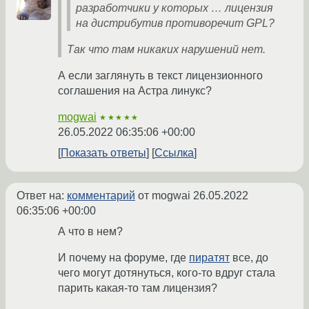
разработчики у которых … лицензия
на дистрибутив противоречит GPL?
Так что там никаких нарушений нет.
А если заглянуть в текст лицензионного
соглашения на Астра линукс?
mogwai
★★★★★
26.05.2022 06:35:06 +00:00
Показать ответы
Ссылка
Ответ на:
комментарий
от mogwai
26.05.2022
06:35:06 +00:00
А что в нем?
И почему на форуме, где
пиратят
все, до
чего могут дотянуться, кого-то вдруг стала
парить какая-то там лицензия?