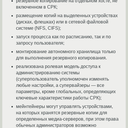
резервное копирование на отдельном хосте, не
включенном в СРК;
размещение копий на выделенных устройствах
(дисках, флешках) или в сетевой файловой
системе (NFS, CIFS);
запуск процесса как по расписанию, так и по
запросу пользователя;
монтирование автономного хранилища только
для выполнения резервного копирования.
реализована ролевая модель доступа к
администрированию системы
(суперпользователь уполномочен изменять
любые настройки, а супервайзеры — все
параметры, кроме глобальных, определяющих
ключевые характеристики работы СРК);
мейнтейнеры могут управлять устройствами,
на которых хранятся резервные копии для
определенных медиа-серверов, при этом права
обычных администраторов возможно