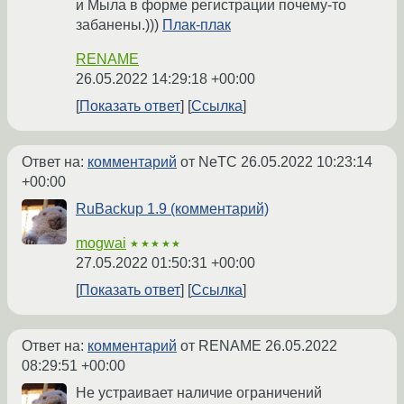
и Мыла в форме регистрации почему-то
забанены.)))
Плак-плак
RENAME
26.05.2022 14:29:18 +00:00
Показать ответ
Ссылка
Ответ на:
комментарий
от NeTC
26.05.2022 10:23:14
+00:00
RuBackup 1.9 (комментарий)
mogwai
★★★★★
27.05.2022 01:50:31 +00:00
Показать ответ
Ссылка
Ответ на:
комментарий
от RENAME
26.05.2022
08:29:51 +00:00
Не устраивает наличие ограничений