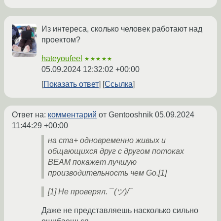
Из интереса, сколько человек работают над
проектом?
hateyoufeel
★★★★★
05.09.2024 12:32:02 +00:00
Показать ответ
Ссылка
Ответ на:
комментарий
от Gentooshnik
05.09.2024
11:44:29 +00:00
на ста+ одновременно живых и
общающихся друг с другом потоках
BEAM покажет лучшую
производительность чем Go.[1]
[1] Не проверял. ¯(ツ)/¯
Даже не представляешь насколько сильно