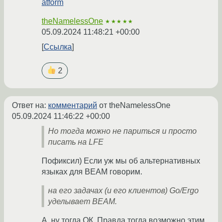
atform
theNamelessOne
★★★★★
05.09.2024 11:48:21 +00:00
Ссылка
2
Ответ на:
комментарий
от theNamelessOne
05.09.2024 11:46:22 +00:00
Но тогда можно не париться и просто
писать на LFE
Пофиксил) Если уж мы об альтернативных
языках для BEAM говорим.
на его задачах (и его клиентов) Go/Ergo
уделывает BEAM.
А, ну тогда ОК. Правда тогда возможно этим