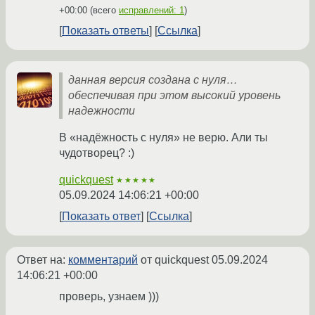
+00:00
(всего
исправлений: 1
)
Показать ответы
Ссылка
данная версия создана с нуля…
обеспечивая при этом высокий уровень
надежности
В «надёжность с нуля» не верю. Али ты
чудотворец? :)
quickquest
★★★★★
05.09.2024 14:06:21 +00:00
Показать ответ
Ссылка
Ответ на:
комментарий
от quickquest
05.09.2024
14:06:21 +00:00
проверь, узнаем )))