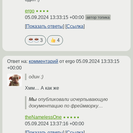
ergo
★★★★
05.09.2024 13:33:15 +00:00
автор топика
Показать ответы
Ссылка
3
4
Ответ на:
комментарий
от ergo
05.09.2024 13:33:15
+00:00
один :)
Хмм… А как же
Мы
опубликовали исчерпывающую
документацию по фреймворку…
theNamelessOne
★★★★★
05.09.2024 13:37:16 +00:00
Показать ответы
Ссылка