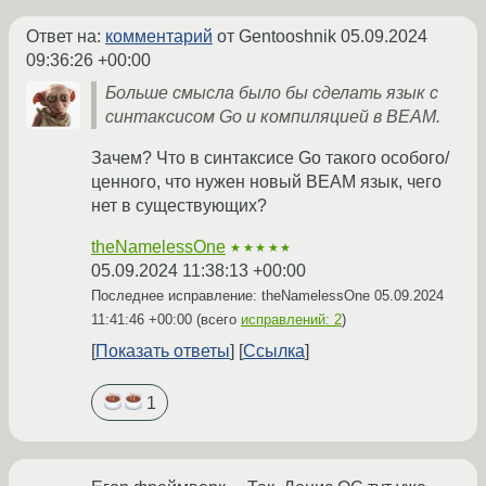
Ответ на:
комментарий
от Gentooshnik
05.09.2024
09:36:26 +00:00
Больше смысла было бы сделать язык с
синтаксисом Go и компиляцией в BEAM.
Зачем? Что в синтаксисе Go такого особого/
ценного, что нужен новый BEAM язык, чего
нет в существующих?
theNamelessOne
★★★★★
05.09.2024 11:38:13 +00:00
Последнее исправление: theNamelessOne
05.09.2024
11:41:46 +00:00
(всего
исправлений: 2
)
Показать ответы
Ссылка
1