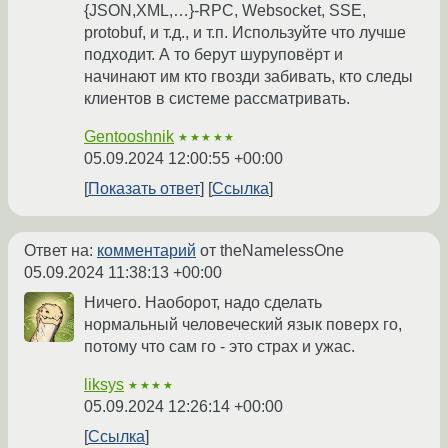
{JSON,XML,…}-RPC, Websocket, SSE,
protobuf, и т.д., и т.п. Используйте что лучше
подходит. А то берут шуруповёрт и
начинают им кто гвозди забивать, кто следы
клиентов в системе рассматривать.
Gentooshnik
★★★★★
05.09.2024 12:00:55 +00:00
Показать ответ
Ссылка
Ответ на:
комментарий
от theNamelessOne
05.09.2024 11:38:13 +00:00
Ничего. Наоборот, надо сделать
нормальный человеческий язык поверх го,
потому что сам го - это страх и ужас.
liksys
★★★★
05.09.2024 12:26:14 +00:00
Ссылка