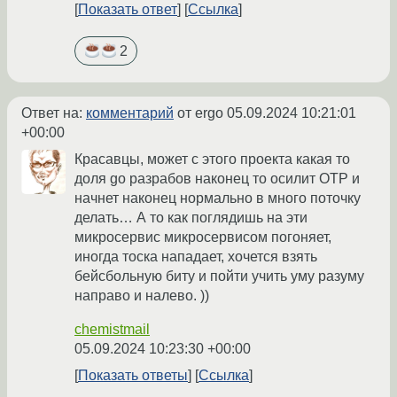
Показать ответ
Ссылка
2
Ответ на:
комментарий
от ergo
05.09.2024 10:21:01
+00:00
Красавцы, может с этого проекта какая то
доля go разрабов наконец то осилит OTP и
начнет наконец нормально в много поточку
делать… А то как поглядишь на эти
микросервис микросервисом погоняет,
иногда тоска нападает, хочется взять
бейсбольную биту и пойти учить уму разуму
направо и налево. ))
chemistmail
05.09.2024 10:23:30 +00:00
Показать ответы
Ссылка