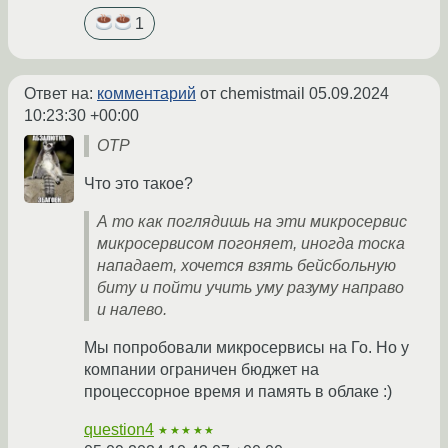
1
Ответ на:
комментарий
от chemistmail
05.09.2024
10:23:30 +00:00
OTP
Что это такое?
А то как поглядишь на эти микросервис
микросервисом погоняет, иногда тоска
нападает, хочется взять бейсбольную
биту и пойти учить уму разуму направо
и налево.
Мы попробовали микросервисы на Го. Но у
компании ограничен бюджет на
процессорное время и память в облаке :)
question4
★★★★★