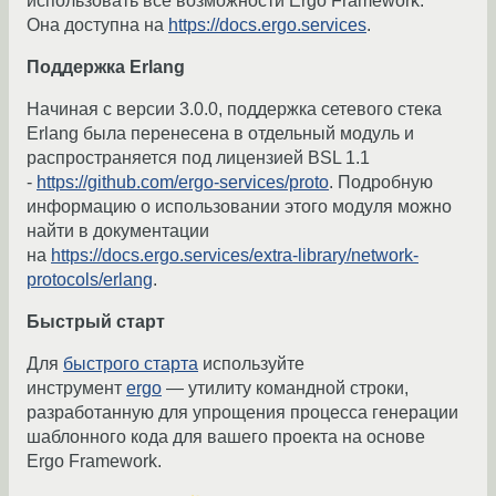
использовать все возможности Ergo Framework.
Она доступна на
https://docs.ergo.services
.
Поддержка Erlang
Начиная с версии 3.0.0, поддержка сетевого стека
Erlang была перенесена в отдельный модуль и
распространяется под лицензией BSL 1.1
-
https://github.com/ergo-services/proto
. Подробную
информацию о использовании этого модуля можно
найти в документации
на
https://docs.ergo.services/extra-library/network-
protocols/erlang
.
Быстрый старт
Для
быстрого старта
используйте
инструмент
ergo
— утилиту командной строки,
разработанную для упрощения процесса генерации
шаблонного кода для вашего проекта на основе
Ergo Framework.