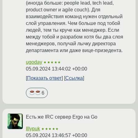
(иногда больше: people lead, tech lead,
product owner и agile couch). Для
взаимодействия команд нужен отдельный
слой управления. Чем больше под тобой
людей, тем ты круче как менеджер. Если
между тобой и разрабом хотя бы два слоя
менеджеров, получай лычку директора
департамента или даже вице-призедента.
ugoday
★★★★★
05.09.2024 13:44:02 +00:00
Показать ответ
Ссылка
6
Есть же IRC сервер Ergo на Go
IIIypuk
★★★★★
05.09.2024 13:46:57 +00:00