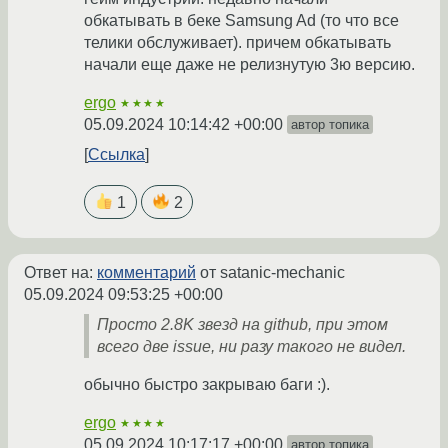
обкатывать в беке Samsung Ad (то что все
телики обслуживает). причем обкатывать
начали еще даже не релизнутую 3ю версию.
ergo
★★★★
05.09.2024 10:14:42 +00:00
автор топика
Ссылка
1
2
Ответ на:
комментарий
от satanic-mechanic
05.09.2024 09:53:25 +00:00
Просто 2.8K звезд на github, при этом
всего две issue, ни разу такого не видел.
обычно быстро закрываю баги :).
ergo
★★★★
05.09.2024 10:17:17 +00:00
автор топика