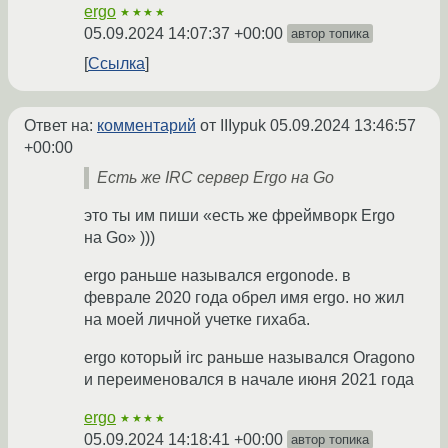
ergo
★★★★
05.09.2024 14:07:37 +00:00
автор топика
Ссылка
Ответ на:
комментарий
от IIIypuk
05.09.2024 13:46:57
+00:00
Есть же IRC сервер Ergo на Go
это ты им пиши «есть же фреймворк Ergo
на Go» )))
ergo раньше назывался ergonode. в
феврале 2020 года обрел имя ergo. но жил
на моей личной учетке гихаба.
ergo который irc раньше назывался Oragono
и переименовался в начале июня 2021 года
ergo
★★★★
05.09.2024 14:18:41 +00:00
автор топика