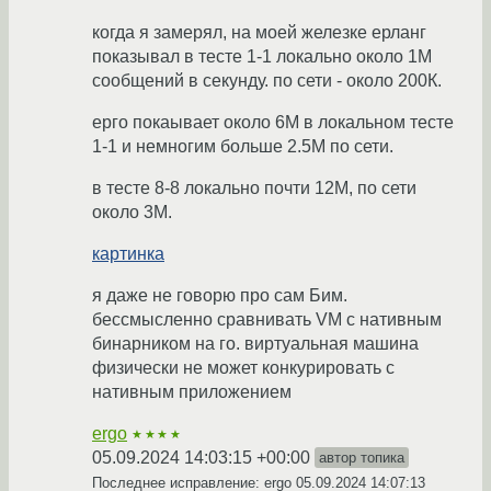
когда я замерял, на моей железке ерланг
показывал в тесте 1-1 локально около 1М
сообщений в секунду. по сети - около 200К.
ерго покаывает около 6М в локальном тесте
1-1 и немногим больше 2.5М по сети.
в тесте 8-8 локально почти 12М, по сети
около 3М.
картинка
я даже не говорю про сам Бим.
бессмысленно сравнивать VM с нативным
бинарником на го. виртуальная машина
физически не может конкурировать с
нативным приложением
ergo
★★★★
05.09.2024 14:03:15 +00:00
автор топика
Последнее исправление: ergo
05.09.2024 14:07:13