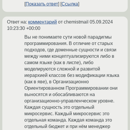
Показать ответ
Ссылка
Ответ на:
комментарий
от chemistmail
05.09.2024
10:23:30 +00:00
Вы не понимаете сути новой парадигмы
программирования. В отличие от старых
подходов, где доменные сущности и связи
между ними концептуализируются либо в
самом языке (как в лиспе), либо
моделируются сложной и развитой
иерархией классов без модификации языка
(как в яве), в Организационно
Ориентированном Программировании они
выносятся и обосабливаются на
организационно-управленческом уровне.
Каждая сущность это отдельный
микросервис. Каждый микросервис это
отдельная команда. Каждая команда это
отдельный бюджет и при нём менеджер