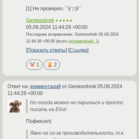
[1] Не проверял. ¯\
(ツ)
/¯
Gentooshnik
★★★★★
05.09.2024 11:44:29 +00:00
Последнее исправление: Gentooshnik
05.09.2024
11:44:39 +00:00
(всего
исправлений: 1
)
Показать ответы
Ссылка
1
2
Ответ на:
комментарий
от Gentooshnik
05.09.2024
11:44:29 +00:00
Но тогда можно не париться и просто
писать на Elixir
Пофиксил)
Явно не из-за производительности, т.к.