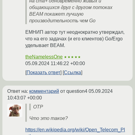
на ста+ одновременно живых и
общающихся друг с другом потоках
BEAM покажет лучшую
производительность чем Go
ЕМНИП автор тут неоднократно утверждал,
что на его задачах (и его клиентов) Go/Ergo
уделывает BEAM.
theNamelessOne
★★★★★
05.09.2024 11:46:22 +00:00
Показать ответ
Ссылка
Ответ на:
комментарий
от question4
05.09.2024
10:43:07 +00:00
OTP
Что это такое?
https://en.wikipedia.org/wiki/Open_Telecom_Pl