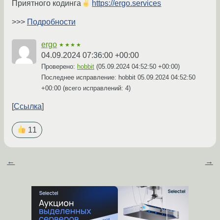
Приятного кодинга
https://ergo.services
>>>
Подробности
ergo
★★★★
04.09.2024 07:36:00 +00:00
Проверено:
hobbit
(
05.09.2024 04:52:50 +00:00
)
Последнее исправление: hobbit
05.09.2024 04:52:50
+00:00
(всего исправлений: 4)
Ссылка
11
←
→