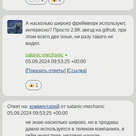
А насколько широко фреймворк используют,
интересно? Просто 2.8K звезд на github, при
этом всего две issue, ни разу такого не
видел.
satanic-mechanic
★
05.09.2024 09:53:25 +00:00
Показать ответы
Ссылка
1
Ответ на:
комментарий
от satanic-mechanic
05.09.2024 09:53:25 +00:00
не знаю насколько широко, но в продакш
давно используется в телеком компаниях, в
гейм индустрии. недавно начали