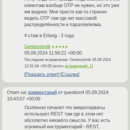
клиентам вообще OTP не нужен, но это уже
им виднее. Мне просто как-то странно
видеть OTP там где нет массовой
распределённости и параллелизма.
# стаж в Erlang - 3 года
Gentooshnik
★★★★★
05.09.2024 11:56:21 +00:00
Последнее исправление: Gentooshnik
05.09.2024
12:01:04 +00:00
(всего
исправлений: 1
)
Показать ответ
Ссылка
Ответ на:
комментарий
от question4
05.09.2024
10:43:07 +00:00
Особенно печалит что микросервисы
используют REST там где в этом нет
абсолютно никакого смысла. У вас есть
огромный инструментарий - REST,