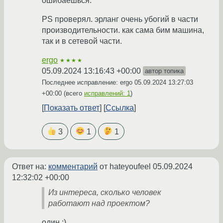
ошибаешься.
PS проверял. эрланг очень убогий в части
производительности. как сама бим машина,
так и в сетевой части.
ergo
★★★★
05.09.2024 13:16:43 +00:00
автор топика
Последнее исправление: ergo
05.09.2024 13:27:03
+00:00
(всего
исправлений: 1
)
Показать ответ
Ссылка
3
1
1
Ответ на:
комментарий
от hateyoufeel
05.09.2024
12:32:02 +00:00
Из интереса, сколько человек
работают над проектом?
один :)