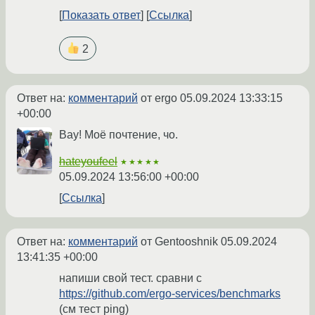
Показать ответ
Ссылка
2
Ответ на:
комментарий
от ergo
05.09.2024 13:33:15
+00:00
Вау! Моё почтение, чо.
hateyoufeel
★★★★★
05.09.2024 13:56:00 +00:00
Ссылка
Ответ на:
комментарий
от Gentooshnik
05.09.2024
13:41:35 +00:00
напиши свой тест. сравни с
https://github.com/ergo-services/benchmarks
(см тест ping)