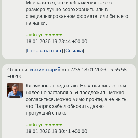
Мне кажется, что изображения такого
размера лучше всего хранить или в
специализированном формате, или бить его
на чанки.
andreyu
★★★★★
18.01.2026 19:28:44 +00:00
Показать ответ
Ссылка
Ответ на:
комментарий
от u-235
18.01.2026 15:55:58
+00:00
Ключевое - предлагаю. Не уговариваю, тем
более не заставляю. Я предложил - можно
согласиться. можно мимо пройти, а не ныть,
что Патрик забыл обновить давно
протухший cmake.
andreyu
★★★★★
18.01.2026 19:30:41 +00:00