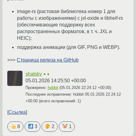
image-rs (растовая библиотека номер 1 для
работы с изображениями) с jxl-oxide и libheif-rs
(обеспечивающие поддержку всех
распространенных форматов, в т. ч. JXL и
HEIC);
поддержка анимации (для GIF, PNG и WEBP).
>>>
Страница релиза на GitHub
shatsky
★★
05.01.2026 14:25:50 +00:00
Проверено:
hobbit
(
05.01.2026 22:24:12 +00:00
)
Последнее исправление: hobbit
05.01.2026 22:24:12
+00:00
(всего исправлений: 1)
Ссылка
8
3
2
1