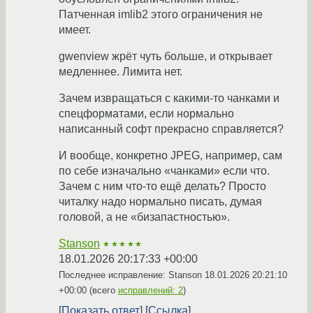
Патченная imlib2 этого ограничения не
имеет.
gwenview жрёт чуть больше, и открывает
медленнее. Лимита нет.
Зачем извращаться с какими-то чанками и
спецформатами, если нормально
написанный софт прекрасно справляется?
И вообще, конкретно JPEG, например, сам
по себе изначально «чанками» если что.
Зачем с ним что-то ещё делать? Просто
читалку надо нормально писать, думая
головой, а не «бизапастностью».
Stanson
★★★★★
18.01.2026 20:17:33 +00:00
Последнее исправление: Stanson
18.01.2026 20:21:10
+00:00
(всего
исправлений: 2
)
Показать ответ
Ссылка