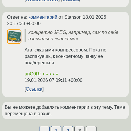
Ответ на:
комментарий
от Stanson
18.01.2026
20:17:33 +00:00
конкретно JPEG, например, сам по себе
изначально «чанками»
Ага, сжатыми компрессором. Пока не
распакуешь, к конкретному чанку не
подберёшься.
unC0Rr
★★★★★
19.01.2026 07:09:11 +00:00
Ссылка
Вы не можете добавлять комментарии в эту тему. Тема
перемещена в архив.
←
1
2
3
→