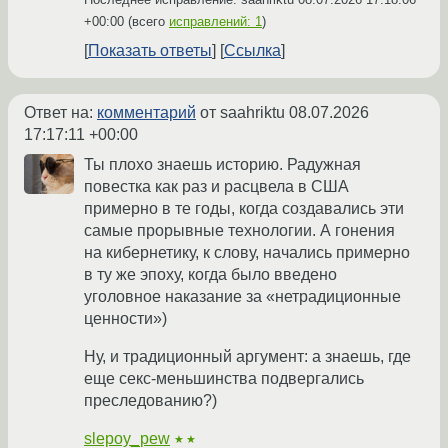
+00:00
(всего
исправлений: 1
)
Показать ответы
Ссылка
Ответ на:
комментарий
от saahriktu
08.07.2026
17:17:11 +00:00
Ты плохо знаешь историю. Радужная
повестка как раз и расцвела в США
примерно в те годы, когда создавались эти
самые прорывные технологии. А гонения
на кибернетику, к слову, начались примерно
в ту же эпоху, когда было введено
уголовное наказание за «нетрадиционные
ценности»)
Ну, и традиционный аргумент: а знаешь, где
еще секс-меньшинства подвергались
преследованию?)
slepoy_pew
★★