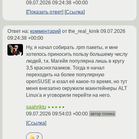
09.07.2026 09:24:38 +00:00
Показать ответ
Ссылка
Ответ на:
комментарий
от the_real_kinik
09.07.2026
09:24:38 +00:00
Ну, я начал собирать .rpm пакеты, и мне
хотелось приносить пользу большему числу
людей, т.к. Магейя популярна лишь в кругу
3,5 красноглазиков. Тогда я начал
переходить на более популярную
openSUSE и юзал её какое-то время, но тут
меня внезапно окружили маинтейнеры ALT
Linux'а и уговорили перейти на него.
saahriktu
★★★★★
09.07.2026 09:54:03 +00:00
автор топика
Ссылка
2