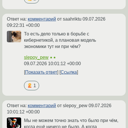
Ответ на:
комментарий
от saahriktu
09.07.2026
09:22:31 +00:00
То есть дело только в борьбе с
кибернетикой, а плановая модель
экономики тут ни при чём?
slepoy_pew
★★
09.07.2026 10:01:12 +00:00
Показать ответ
Ссылка
1
Ответ на:
комментарий
от slepoy_pew
09.07.2026
10:01:12 +00:00
Мы не можем точно знать что было при чём,
когда ещё ничего не было. А когда