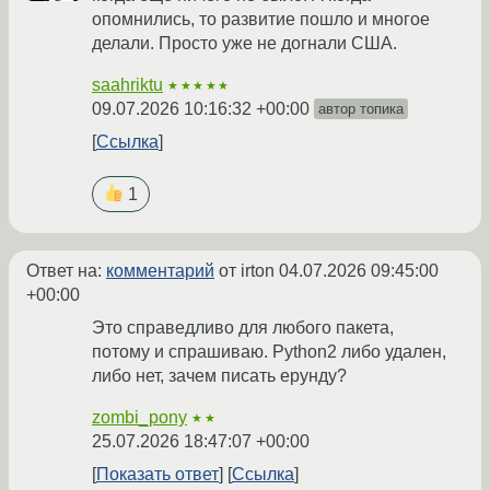
опомнились, то развитие пошло и многое
делали. Просто уже не догнали США.
saahriktu
★★★★★
09.07.2026 10:16:32 +00:00
автор топика
Ссылка
1
Ответ на:
комментарий
от irton
04.07.2026 09:45:00
+00:00
Это справедливо для любого пакета,
потому и спрашиваю. Python2 либо удален,
либо нет, зачем писать ерунду?
zombi_pony
★★
25.07.2026 18:47:07 +00:00
Показать ответ
Ссылка