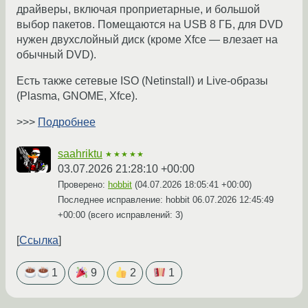
драйверы, включая проприетарные, и большой
выбор пакетов. Помещаются на USB 8 ГБ, для DVD
нужен двухслойный диск (кроме Xfce — влезает на
обычный DVD).
Есть также сетевые ISO (Netinstall) и Live-образы
(Plasma, GNOME, Xfce).
>>>
Подробнее
saahriktu
★★★★★
03.07.2026 21:28:10 +00:00
Проверено:
hobbit
(
04.07.2026 18:05:41 +00:00
)
Последнее исправление: hobbit
06.07.2026 12:45:49
+00:00
(всего исправлений: 3)
Ссылка
1
9
2
1