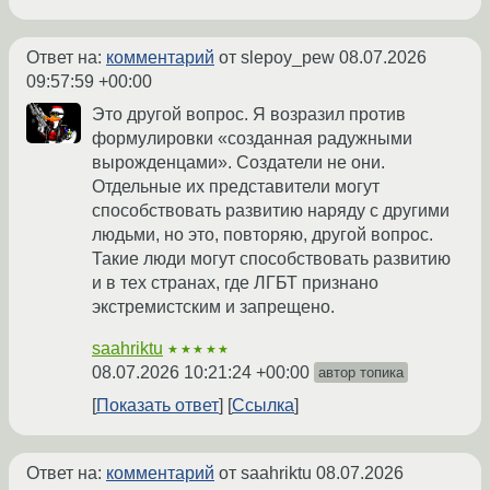
Ответ на:
комментарий
от slepoy_pew
08.07.2026
09:57:59 +00:00
Это другой вопрос. Я возразил против
формулировки «созданная радужными
вырожденцами». Создатели не они.
Отдельные их представители могут
способствовать развитию наряду с другими
людьми, но это, повторяю, другой вопрос.
Такие люди могут способствовать развитию
и в тех странах, где ЛГБТ признано
экстремистским и запрещено.
saahriktu
★★★★★
08.07.2026 10:21:24 +00:00
автор топика
Показать ответ
Ссылка
Ответ на:
комментарий
от saahriktu
08.07.2026