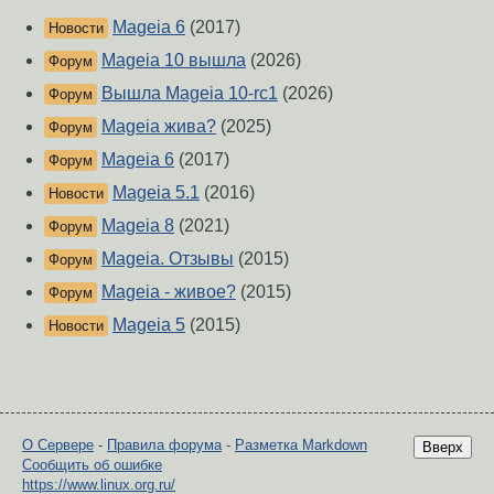
Mageia 6
(2017)
Новости
Mageia 10 вышла
(2026)
Форум
Вышла Mageia 10-rc1
(2026)
Форум
Mageia жива?
(2025)
Форум
Mageia 6
(2017)
Форум
Mageia 5.1
(2016)
Новости
Mageia 8
(2021)
Форум
Mageia. Отзывы
(2015)
Форум
Mageia - живое?
(2015)
Форум
Mageia 5
(2015)
Новости
О Сервере
-
Правила форума
-
Разметка Markdown
Вверх
Сообщить об ошибке
https://www.linux.org.ru/