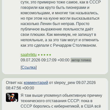
сути, это примерно тоже самое, как в СССР
говорили как круто быть пионерами и
комсомольцами, и многие так назывались,
но при этом на кухне могли высказываться
насколько Ленин был неправ. Просто
публичное выражение лояльности даёт
свои плюшки. Как минимум, не запишут в
нелояльные, а за это там могут и отменить
как это сделали с Ричардом Столлманом.
saahriktu
★★★★★
09.07.2026 09:17:09 +00:00
автор топика
Ссылка
Ответ на:
комментарий
от slepoy_pew
09.07.2026
08:47:56 +00:00
Я там выше упомянул объективную причину
технического отставания СССР: пока в
СССР боролись с кибернетикой, в США всё