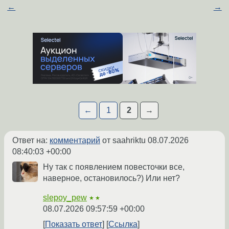
←
→
←
1
2
→
Ответ на:
комментарий
от saahriktu
08.07.2026
08:40:03 +00:00
Ну так с появлением повесточки все,
наверное, остановилось?) Или нет?
slepoy_pew
★★
08.07.2026 09:57:59 +00:00
Показать ответ
Ссылка