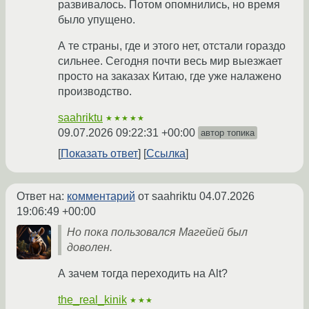
развивалось. Потом опомнились, но время
было упущено.
А те страны, где и этого нет, отстали гораздо
сильнее. Сегодня почти весь мир выезжает
просто на заказах Китаю, где уже налажено
производство.
saahriktu
★★★★★
09.07.2026 09:22:31 +00:00
автор топика
Показать ответ
Ссылка
Ответ на:
комментарий
от saahriktu
04.07.2026
19:06:49 +00:00
Но пока пользовался Магейей был
доволен.
А зачем тогда переходить на Alt?
the_real_kinik
★★★