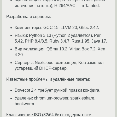
истечения патента), H.264/AAC — в Tainted.
Разработка и серверы:
Компиляторы: GCC 15, LLVM 20, Glibc 2.42.
Языки: Python 3.13 (Python 2 удаляется), Perl
5.42, PHP 8.4/8.5, Ruby 3.4.7, Rust 1.95, Java 17.
Виртуализация: QEmu 10.2, VirtualBox 7.2, Xen
4.20.
Серверы: Nextcloud возвращён, Kea заменил
устаревший DHCP-сервер.
Известные проблемы и удалённые пакеты:
Dovecot 2.4 требует ручной правки конфига.
Удалены: chromium-browser, sparkleshare,
bookworm.
Классические ISO (32/64 бит): содержат все