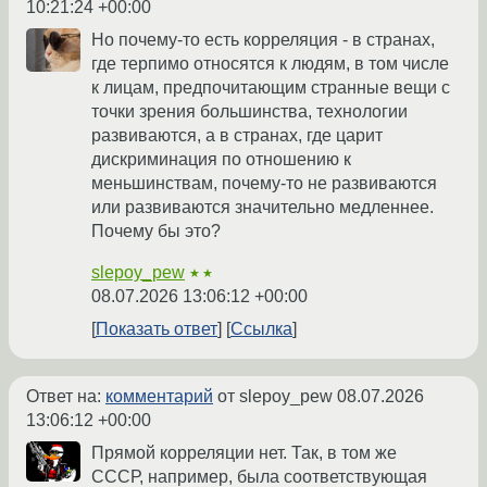
10:21:24 +00:00
Но почему-то есть корреляция - в странах,
где терпимо относятся к людям, в том числе
к лицам, предпочитающим странные вещи с
точки зрения большинства, технологии
развиваются, а в странах, где царит
дискриминация по отношению к
меньшинствам, почему-то не развиваются
или развиваются значительно медленнее.
Почему бы это?
slepoy_pew
★★
08.07.2026 13:06:12 +00:00
Показать ответ
Ссылка
Ответ на:
комментарий
от slepoy_pew
08.07.2026
13:06:12 +00:00
Прямой корреляции нет. Так, в том же
СССР, например, была соответствующая