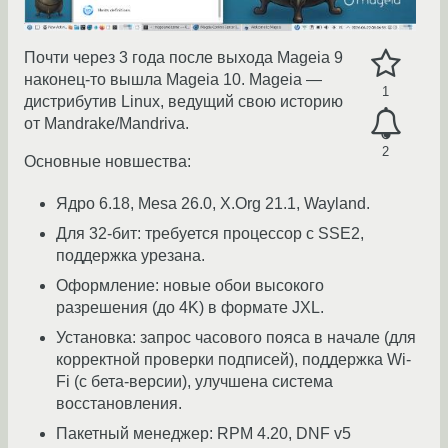
Почти через 3 года после выхода Mageia 9
наконец-то вышла Mageia 10. Mageia —
1
дистрибутив Linux, ведущий свою историю
от Mandrake/Mandriva.
2
Основные новшества:
Ядро 6.18, Mesa 26.0, X.Org 21.1, Wayland.
Для 32-бит: требуется процессор с SSE2,
поддержка урезана.
Оформление: новые обои высокого
разрешения (до 4K) в формате JXL.
Установка: запрос часового пояса в начале (для
корректной проверки подписей), поддержка Wi-
Fi (с бета-версии), улучшена система
восстановления.
Пакетный менеджер: RPM 4.20, DNF v5