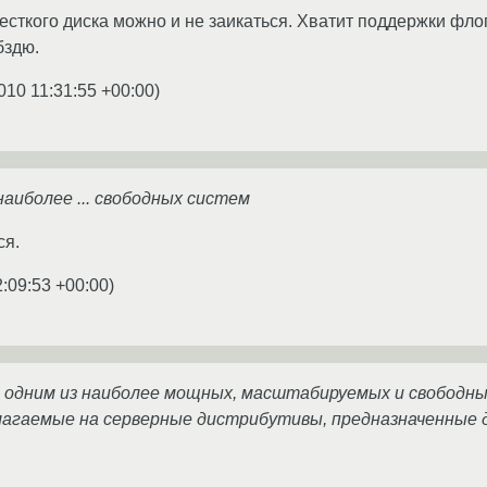
есткого диска можно и не заикаться. Хватит поддержки фло
бздю.
010 11:31:55 +00:00
)
наиболее ... свободных систем
ся.
2:09:53 +00:00
)
ся одним из наиболее мощных, масштабируемых и свободн
злагаемые на серверные дистрибутивы, предназначенные