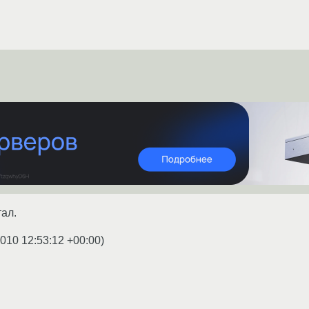
тал.
2010 12:53:12 +00:00
)