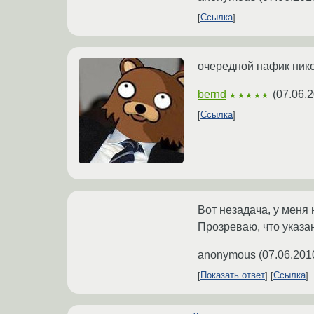
Ссылка
очередной нафик нико
bernd
(
07.06.2
★★★★★
Ссылка
Вот незадача, у меня 
Прозреваю, что указа
anonymous
(
07.06.201
Показать ответ
Ссылка