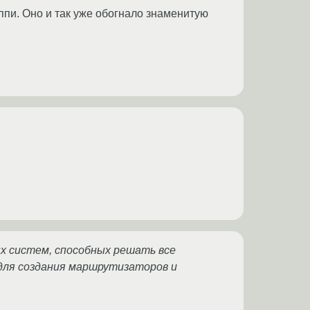
ппи. Оно и так уже обогнало знаменитую
ых систем, способных решать все
 для создания маршрутизаторов и