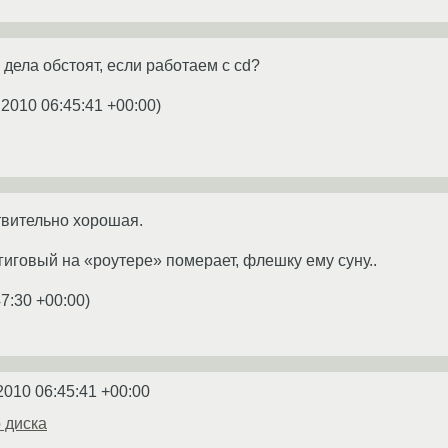
 дела обстоят, если работаем с cd?
.2010 06:45:41 +00:00
)
твительно хорошая.
 гиговый на «роутере» померает, флешку ему суну..
47:30 +00:00
)
2010 06:45:41 +00:00
 диска