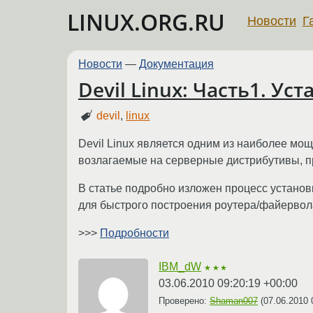
LINUX.ORG.RU
Новости
Г
Новости
—
Документация
Devil Linux: Часть1. Ус
devil
,
linux
Devil Linux является одним из наиболее мо
возлагаемые на серверные дистрибутивы, п
В статье подробно изложен процесс установ
для быстрого построения роутера/файервол
>>>
Подробности
IBM_dW
★★★
03.06.2010 09:20:19 +00:00
Проверено:
Shaman007
(
07.06.2010 