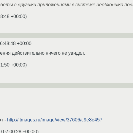
аботы с другими приложениями в системе необходимо под
48:48 +00:00
)
6:48:48 +00:00
ения действительно ничего не увидел.
51:50 +00:00
)
т -
http://itmages.ru/image/view/37606/c9e8e457
0 07:00:28 +00:00
)