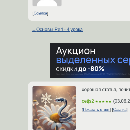
Ссылка
←
Основы Perl - 4 урока
хорошая статья, почи
cetjs2
(
03.06.
★★★★★
Показать ответ
Ссылка