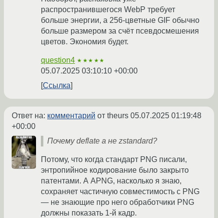
распространившегося WebP требует
больше энергии, а 256-цветные GIF обычно
больше размером за счёт псевдосмешения
цветов. Экономия будет.
question4
★★★★★
05.07.2025 03:10:10 +00:00
Ссылка
Ответ на:
комментарий
от theurs
05.07.2025 01:19:48
+00:00
Почему deflate а не zstandard?
Потому, что когда стандарт PNG писали,
энтропийное кодирование было закрыто
патентами. А APNG, насколько я знаю,
сохраняет частичную совместимость с PNG
— не знающие про него обработчики PNG
должны показать 1-й кадр.