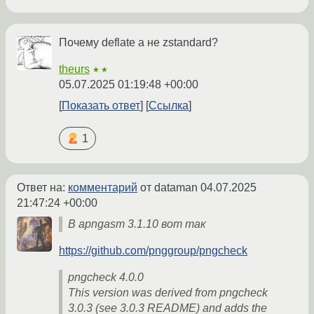
Почему deflate а не zstandard?
theurs
★★
05.07.2025 01:19:48 +00:00
Показать ответ
Ссылка
1
Ответ на:
комментарий
от dataman
04.07.2025
21:47:24 +00:00
В apngasm 3.1.10 вот так
https://github.com/pnggroup/pngcheck
pngcheck 4.0.0
This version was derived from pngcheck
3.0.3 (see 3.0.3 README) and adds the