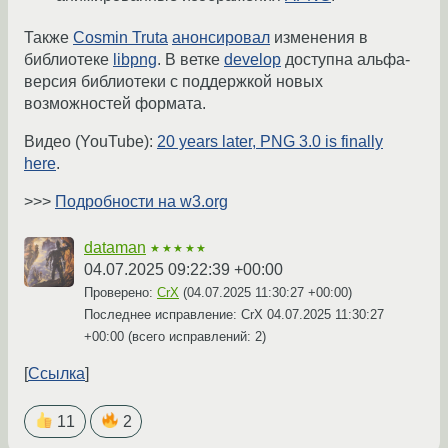
Также
Cosmin Truta
анонсировал
изменения в
библиотеке
libpng
. В ветке
develop
доступна альфа-
версия библиотеки с поддержкой новых
возможностей формата.
Видео (YouTube):
20 years later, PNG 3.0 is finally
here
.
>>>
Подробности на w3.org
dataman
★★★★★
04.07.2025 09:22:39 +00:00
Проверено:
CrX
(
04.07.2025 11:30:27 +00:00
)
Последнее исправление: CrX
04.07.2025 11:30:27
+00:00
(всего исправлений: 2)
Ссылка
11
2