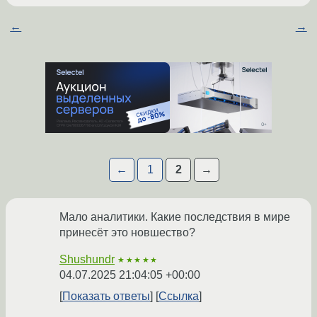
←
→
←
1
2
→
Мало аналитики. Какие последствия в мире
принесёт это новшество?
Shushundr
★★★★★
04.07.2025 21:04:05 +00:00
Показать ответы
Ссылка