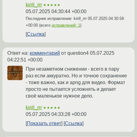
kirill_rrr
★★★★★
05.07.2025 04:30:44 +00:00
Последнее исправление: kirill_rrr
05.07.2025 04:30:58
+00:00
(всего
исправлений: 1
)
Ссылка
Ответ на:
комментарий
от question4
05.07.2025
04:22:51 +00:00
При незаметном снижении - всего в пару
раз если аккуратно. Но и точное сохранение
- тоже важно, как и apng для видео. Формат
просто не пытается усложнять и делает
своё маленькое нужное дело.
kirill_rrr
★★★★★
05.07.2025 04:33:28 +00:00
Показать ответ
Ссылка