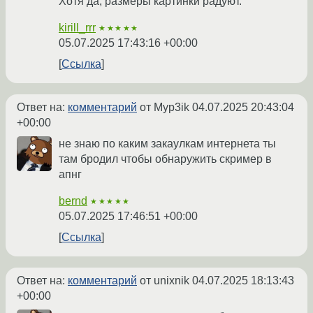
Хотя да, размеры картинки радуют.
kirill_rrr
★★★★★
05.07.2025 17:43:16 +00:00
Ссылка
Ответ на:
комментарий
от Myp3ik
04.07.2025 20:43:04
+00:00
не знаю по каким закаулкам интернета ты
там бродил чтобы обнаружить скример в
апнг
bernd
★★★★★
05.07.2025 17:46:51 +00:00
Ссылка
Ответ на:
комментарий
от unixnik
04.07.2025 18:13:43
+00:00