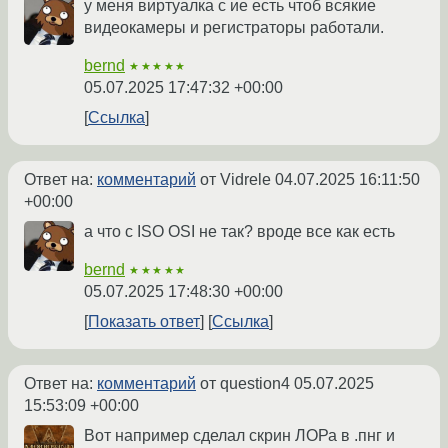
у меня виртуалка с ие есть чтоб всякие
видеокамеры и регистраторы работали.
bernd
★★★★★
05.07.2025 17:47:32 +00:00
Ссылка
Ответ на:
комментарий
от Vidrele
04.07.2025 16:11:50
+00:00
а что с ISO OSI не так? вроде все как есть
bernd
★★★★★
05.07.2025 17:48:30 +00:00
Показать ответ
Ссылка
Ответ на:
комментарий
от question4
05.07.2025
15:53:09 +00:00
Вот например сделал скрин ЛОРа в .пнг и