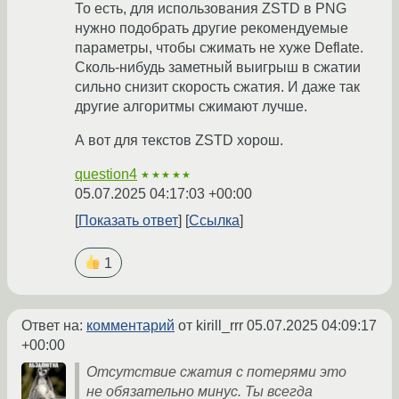
То есть, для использования ZSTD в PNG
нужно подобрать другие рекомендуемые
параметры, чтобы сжимать не хуже Deflate.
Сколь-нибудь заметный выигрыш в сжатии
сильно снизит скорость сжатия. И даже так
другие алгоритмы сжимают лучше.
А вот для текстов ZSTD хорош.
question4
★★★★★
05.07.2025 04:17:03 +00:00
Показать ответ
Ссылка
1
Ответ на:
комментарий
от kirill_rrr
05.07.2025 04:09:17
+00:00
Отсутствие сжатия с потерями это
не обязательно минус. Ты всегда