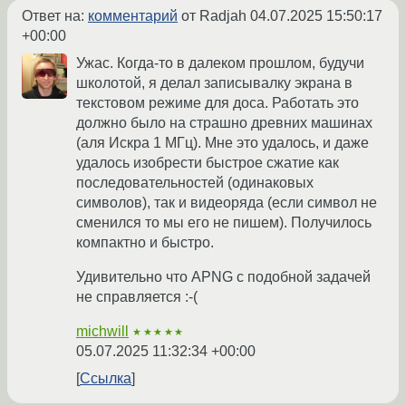
Ответ на:
комментарий
от Radjah
04.07.2025 15:50:17
+00:00
Ужас. Когда-то в далеком прошлом, будучи
школотой, я делал записывалку экрана в
текстовом режиме для доса. Работать это
должно было на страшно древних машинах
(аля Искра 1 МГц). Мне это удалось, и даже
удалось изобрести быстрое сжатие как
последовательностей (одинаковых
символов), так и видеоряда (если символ не
сменился то мы его не пишем). Получилось
компактно и быстро.
Удивительно что APNG с подобной задачей
не справляется :-(
michwill
★★★★★
05.07.2025 11:32:34 +00:00
Ссылка