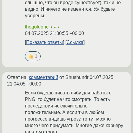
слышно, что он вроде существует), так и не
видно. И ничего не изменится. Уж будьте
уверены.
thegoldone
★★★
04.07.2025 21:30:55 +00:00
Показать ответы
Ссылка
1
Ответ на:
комментарий
от Shushundr
04.07.2025
21:04:05 +00:00
Если будешь писать либу для работы с
PNG, то будет на что смотреть. То есть
последствия исключительно
положительные. А если ты в любом
прогрессе видишь угрозу, то тут можно
много чего придумать. Многие даже карьеру
на этом строят.