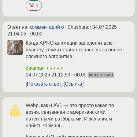
1
Ответ на:
комментарий
от Shushundr
04.07.2025
21:04:05 +00:00
Когда APNG-анимации заполонят всю
планету, климат станет теплее из-за более
сложного алгоритма.
dataman
★★★★★
04.07.2025 21:12:59 +00:00
автор топика
Показать ответ
Ссылка
Webp, как и AV1 — это просто какая-то
возня, связанная с американскими
патентными разборками. И желанием
набить карманы.