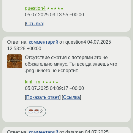
question4
★★★★★
05.07.2025 03:13:55 +00:00
Ссылка
Ответ на:
комментарий
от question4
04.07.2025
12:58:28 +00:00
Отсутствие сжатия с потерями это не
обязательно минус. Ты всегда знаешь что
.png ничего не испортит.
kirill_rrr
★★★★★
05.07.2025 04:09:17 +00:00
Показать ответ
Ссылка
2
Ответ на:
комментарий
от dataman
04.07.2025