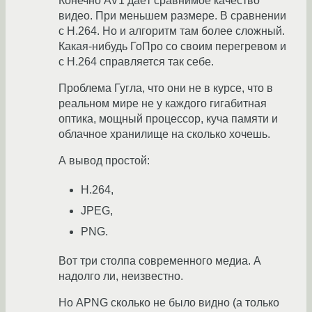
Конечно AV1 даёт сравнимое качество
видео. При меньшем размере. В сравнении
с H.264. Но и алгоритм там более сложный.
Какая-нибудь ГоПро со своим перегревом и
с H.264 справляется так себе.
Проблема Гугла, что они не в курсе, что в
реальном мире не у каждого гигабитная
оптика, мощный процессор, куча памяти и
облачное хранилище на сколько хочешь.
А вывод простой:
H.264,
JPEG,
PNG.
Вот три столпа современного медиа. А
надолго ли, неизвестно.
Но APNG сколько не было видно (а только