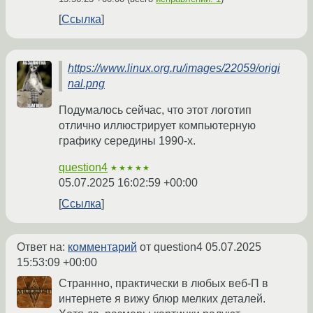
Ссылка
https://www.linux.org.ru/images/22059/origi
nal.png
Подумалось сейчас, что этот логотип
отлично иллюстрирует компьютерную
графику середины 1990-х.
question4
★★★★★
05.07.2025 16:02:59 +00:00
Ссылка
Ответ на:
комментарий
от question4
05.07.2025
15:53:09 +00:00
Страннно, практически в любых веб-П в
интернете я вижу блюр мелких деталей.