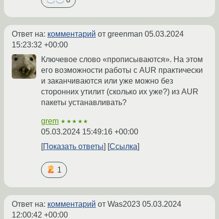
Ответ на:
комментарий
от greenman
05.03.2024
15:23:32 +00:00
Ключевое слово «прописываются». На этом
его возможности работы с AUR практически
и заканчиваются или уже можно без
сторонних утилит (сколько их уже?) из AUR
пакеты устанавливать?
grem
★★★★★
05.03.2024 15:49:16 +00:00
Показать ответы
Ссылка
1
Ответ на:
комментарий
от Was2023
05.03.2024
12:00:42 +00:00