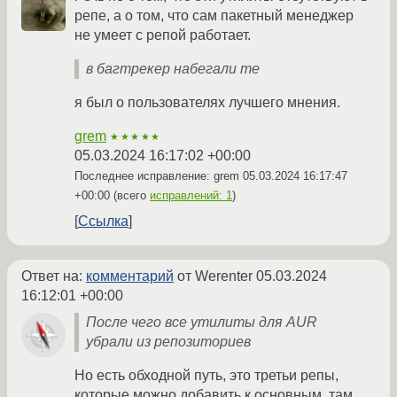
репе, а о том, что сам пакетный менеджер
не умеет с репой работает.
в багтрекер набегали те
я был о пользователях лучшего мнения.
grem
★★★★★
05.03.2024 16:17:02 +00:00
Последнее исправление: grem
05.03.2024 16:17:47
+00:00
(всего
исправлений: 1
)
Ссылка
Ответ на:
комментарий
от Werenter
05.03.2024
16:12:01 +00:00
После чего все утилиты для AUR
убрали из репозиториев
Но есть обходной путь, это третьи репы,
которые можно добавить к основным, там