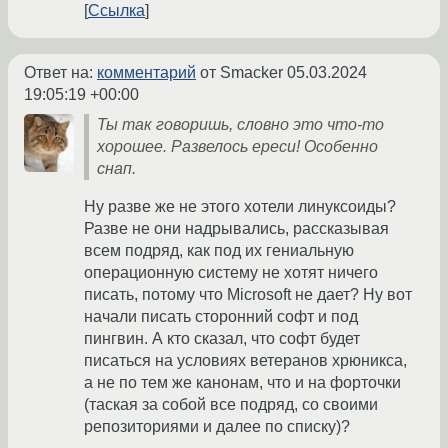
Ссылка
Ответ на:
комментарий
от Smacker
05.03.2024
19:05:19 +00:00
Ты так говоришь, словно это что-то
хорошее. Развелось ереси! Особенно
снап.
Ну разве же не этого хотели линуксоиды?
Разве не они надрывались, рассказывая
всем подряд, как под их гениальную
операционную систему не хотят ничего
писать, потому что Microsoft не дает? Ну вот
начали писать сторонний софт и под
пингвин. А кто сказал, что софт будет
писаться на условиях ветеранов хрюникса,
а не по тем же канонам, что и на форточки
(таская за собой все подряд, со своими
репозиториями и далее по списку)?