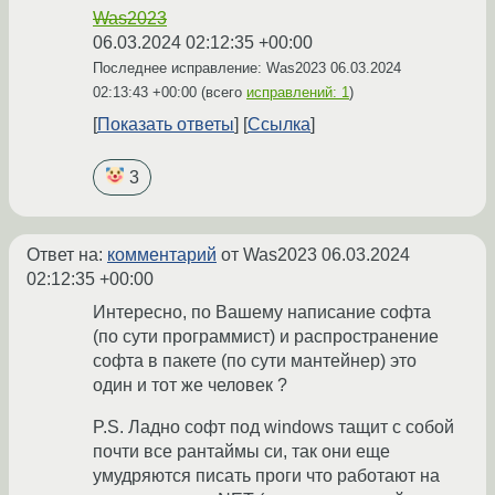
Was2023
06.03.2024 02:12:35 +00:00
Последнее исправление: Was2023
06.03.2024
02:13:43 +00:00
(всего
исправлений: 1
)
Показать ответы
Ссылка
3
Ответ на:
комментарий
от Was2023
06.03.2024
02:12:35 +00:00
Интересно, по Вашему написание софта
(по сути программист) и распространение
софта в пакете (по сути мантейнер) это
один и тот же человек ?
P.S. Ладно софт под windows тащит с собой
почти все рантаймы си, так они еще
умудряются писать проги что работают на