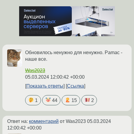
Обновилось ненужно для ненужно. Pamac -
наше все.
Was2023
05.03.2024 12:00:42 +00:00
Показать ответы
Ссылка
1
44
15
2
Ответ на:
комментарий
от Was2023
05.03.2024
12:00:42 +00:00