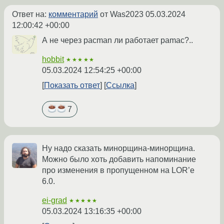
Ответ на:
комментарий
от Was2023
05.03.2024
12:00:42 +00:00
А не через pacman ли работает pamac?..
hobbit
★★★★★
05.03.2024 12:54:25 +00:00
Показать ответ
Ссылка
7
Ну надо сказать минорщина-минорщина.
Можно было хоть добавить напоминание
про изменения в пропущенном на LOR’е
6.0.
ei-grad
★★★★★
05.03.2024 13:16:35 +00:00