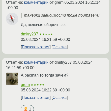
Ответ на:
комментарий
от grem
05.03.2024 16:21:14
+00:00
makepkg зависимости тоже подтягет?
Да, включая сборочные.
dmitry237
★★★★★
05.03.2024 16:21:59 +00:00
Показать ответ
Ссылка
Ответ на:
комментарий
от dmitry237
05.03.2024
16:21:59 +00:00
А pacman то тогда зачем?
grem
★★★★★
05.03.2024 16:22:39 +00:00
Показать ответ
Ссылка
1