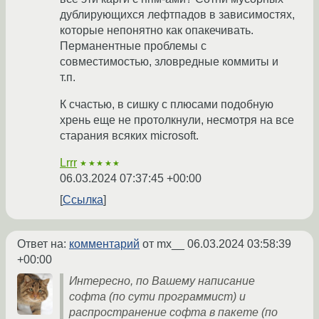
дублирующихся лефтпадов в зависимостях,
которые непонятно как опакечивать.
Перманентные проблемы с
совместимостью, зловредные коммиты и
т.п.
К счастью, в сишку с плюсами подобную
хрень еще не протолкнули, несмотря на все
старания всяких microsoft.
Lrrr
★★★★★
06.03.2024 07:37:45 +00:00
Ссылка
Ответ на:
комментарий
от mx__
06.03.2024 03:58:39
+00:00
Интересно, по Вашему написание
софта (по сути программист) и
распространение софта в пакете (по