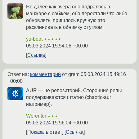
Не далее как вчера оно подралось в
манжаре с сабжем, оба перестали что-либо
обновлять, пришлось вручную это
расклинивать в обнимку с гуглом.
yu-boot
★★★★★
05.03.2024 15:54:06 +00:00
Ссылка
Ответ на:
комментарий
от grem
05.03.2024 15:49:16
+00:00
AUR — не репозиторий. Сторонние репы
поддерживаются штатно (chaotic-aur
например).
Werenter
★★★
05.03.2024 15:56:04 +00:00
Показать ответ
Ссылка