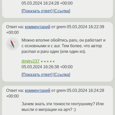
05.03.2024 16:24:28 +00:00
Показать ответ
Ссылка
Ответ на:
комментарий
от grem
05.03.2024 16:22:39
+00:00
Можно вполне обойтись paru, он работает и
с основными и с aur. Тем более, что автор
pacman и paru один (или один из).
dmitry237
★★★★★
05.03.2024 16:26:38 +00:00
Показать ответ
Ссылка
Ответ на:
комментарий
от grem
05.03.2024 16:24:28
+00:00
Зачем знать эти тонкости гентушнику? Или
мысли о миграции на арч? :)