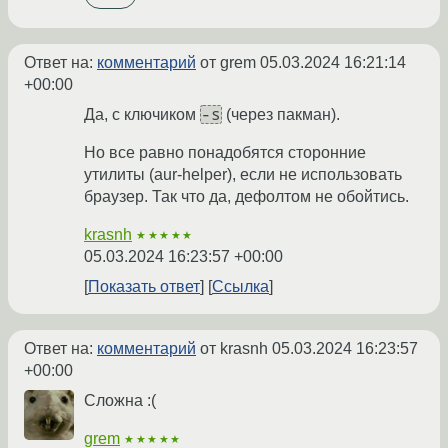
Ответ на:
комментарий
от grem
05.03.2024 16:21:14
+00:00
-s
Да, с ключиком
(через пакман).
Но все равно понадобятся сторонние
утилиты (aur-helper), если не использовать
браузер. Так что да, дефолтом не обойтись.
krasnh
★★★★★
05.03.2024 16:23:57 +00:00
Показать ответ
Ссылка
Ответ на:
комментарий
от krasnh
05.03.2024 16:23:57
+00:00
Сложна :(
grem
★★★★★