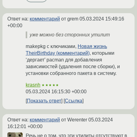
Ответ на:
комментарий
от grem
05.03.2024 15:49:16
+00:00
уже можно без сторонних утилит
makepkg с ключиками,
Новая жизнь
TheirBirthday (комментарий)
, которыми
‘дергает’ pacman для добавления
зависимостей (удаления после сборки), и
установки собранного пакета в систему.
krasnh
★★★★★
05.03.2024 16:15:30 +00:00
Показать ответ
Ссылка
Ответ на:
комментарий
от Werenter
05.03.2024
16:12:01 +00:00
Речь не о том, что эти утилиты отсутствуют в