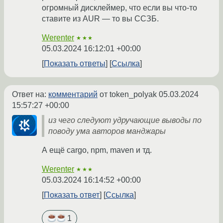
огромный дисклеймер, что если вы что-то
ставите из AUR — то вы ССЗБ.
Werenter
★★★
05.03.2024 16:12:01 +00:00
Показать ответы
Ссылка
Ответ на:
комментарий
от token_polyak
05.03.2024
15:57:27 +00:00
из чего следуют удручающие выводы по
поводу ума авторов манджары
А ещё cargo, npm, maven и тд.
Werenter
★★★
05.03.2024 16:14:52 +00:00
Показать ответ
Ссылка
1