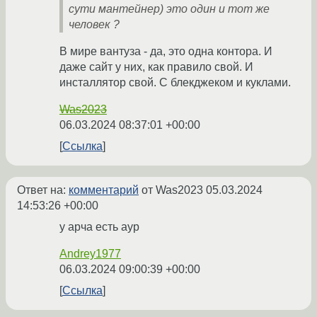
сути мантейнер) это один и тот же
человек ?
В мире вантуза - да, это одна контора. И
даже сайт у них, как правило свой. И
инсталлятор свой. С блекджеком и куклами.
Was2023
06.03.2024 08:37:01 +00:00
Ссылка
Ответ на:
комментарий
от Was2023
05.03.2024
14:53:26 +00:00
у арча есть аур
Andrey1977
06.03.2024 09:00:39 +00:00
Ссылка