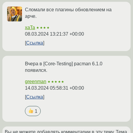
Сломали все плагины обновлением на
арче.
xaTa
★★★★
08.03.2024 13:21:37 +00:00
Ссылка
Вчера в [Core-Testing] pacman 6.1.0
появился.
greenman
★★★★★
14.03.2024 05:58:31 +00:00
Ссылка
1
Вы не можете добавлять комментарии в эту тему. Тема