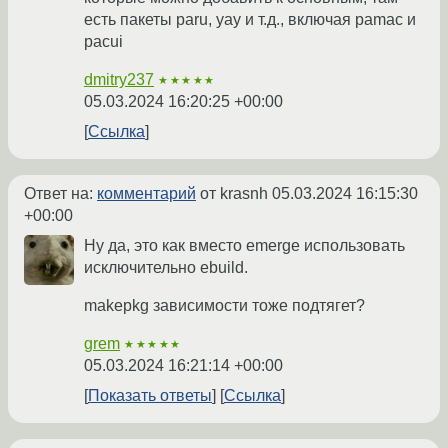
есть пакеты paru, yay и т.д., включая pamac и
pacui
dmitry237
★★★★★
05.03.2024 16:20:25 +00:00
Ссылка
Ответ на:
комментарий
от krasnh
05.03.2024 16:15:30
+00:00
Ну да, это как вместо emerge использовать
исключительно ebuild.
makepkg зависимости тоже подтягет?
grem
★★★★★
05.03.2024 16:21:14 +00:00
Показать ответы
Ссылка