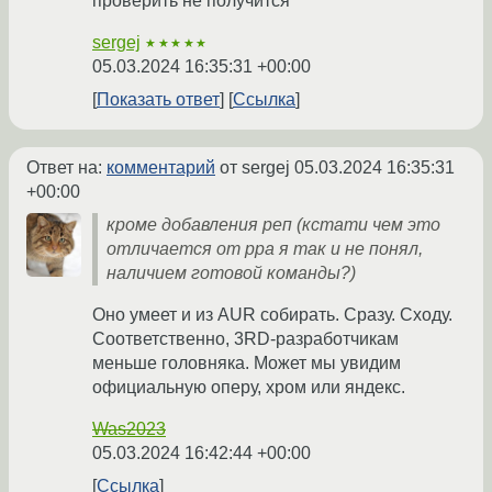
проверить не получится
sergej
★★★★★
05.03.2024 16:35:31 +00:00
Показать ответ
Ссылка
Ответ на:
комментарий
от sergej
05.03.2024 16:35:31
+00:00
кроме добавления реп (кстати чем это
отличается от ppa я так и не понял,
наличием готовой команды?)
Оно умеет и из AUR собирать. Сразу. Сходу.
Соответственно, 3RD-разработчикам
меньше головняка. Может мы увидим
официальную оперу, хром или яндекс.
Was2023
05.03.2024 16:42:44 +00:00
Ссылка