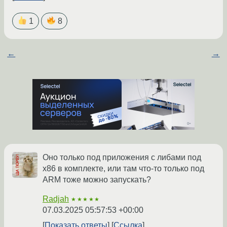
1
8
←
→
Оно только под приложения с либами под
x86 в комплекте, или там что-то только под
ARM тоже можно запускать?
Radjah
★★★★★
07.03.2025 05:57:53 +00:00
Показать ответы
Ссылка