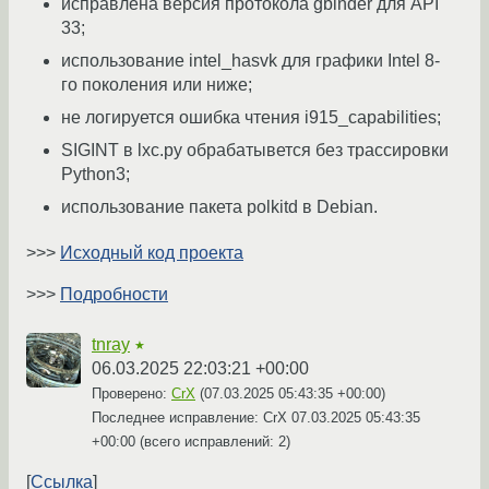
исправлена версия протокола gbinder для API
33;
использование intel_hasvk для графики Intel 8-
го поколения или ниже;
не логируется ошибка чтения i915_capabilities;
SIGINT в lxc.py обрабатывется без трассировки
Python3;
использование пакета polkitd в Debian.
>>>
Исходный код проекта
>>>
Подробности
tnray
★
06.03.2025 22:03:21 +00:00
Проверено:
CrX
(
07.03.2025 05:43:35 +00:00
)
Последнее исправление: CrX
07.03.2025 05:43:35
+00:00
(всего исправлений: 2)
Ссылка