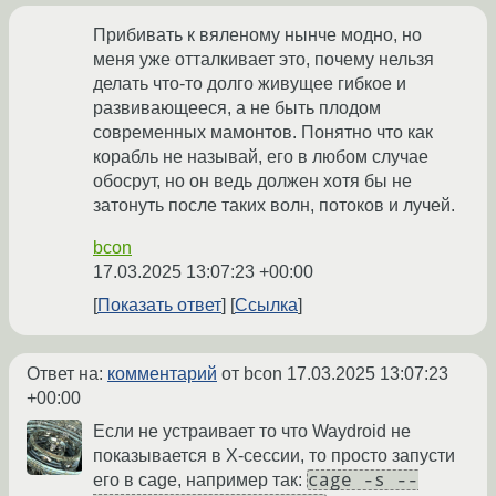
Прибивать к вяленому нынче модно, но
меня уже отталкивает это, почему нельзя
делать что-то долго живущее гибкое и
развивающееся, а не быть плодом
современных мамонтов. Понятно что как
корабль не называй, его в любом случае
обосрут, но он ведь должен хотя бы не
затонуть после таких волн, потоков и лучей.
bcon
17.03.2025 13:07:23 +00:00
Показать ответ
Ссылка
Ответ на:
комментарий
от bcon
17.03.2025 13:07:23
+00:00
Если не устраивает то что Waydroid не
показывается в X-сессии, то просто запусти
cage -s --
его в cage, например так: