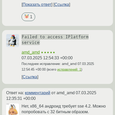
Показать ответ
Ссылка
1
Failed to access IPlatform
service
amd_amd
★★★★★
07.03.2025 12:54:33 +00:00
Последнее исправление: amd_amd
07.03.2025
12:54:45 +00:00
(всего
исправлений: 1
)
Ссылка
Ответ на:
комментарий
от amd_amd
07.03.2025
12:35:31 +00:00
Нет, x86_64 андроид требует sse 4.2. Можно
попробовать с 32 битным образом.