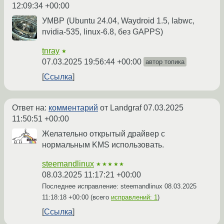
12:09:34 +00:00
УМВР (Ubuntu 24.04, Waydroid 1.5, labwc,
nvidia-535, linux-6.8, без GAPPS)
tnray
★
07.03.2025 19:56:44 +00:00
автор топика
Ссылка
Ответ на:
комментарий
от Landgraf
07.03.2025
11:50:51 +00:00
Желательно открытый драйвер с
нормальным KMS использовать.
steemandlinux
★★★★★
08.03.2025 11:17:21 +00:00
Последнее исправление: steemandlinux
08.03.2025
11:18:18 +00:00
(всего
исправлений: 1
)
Ссылка