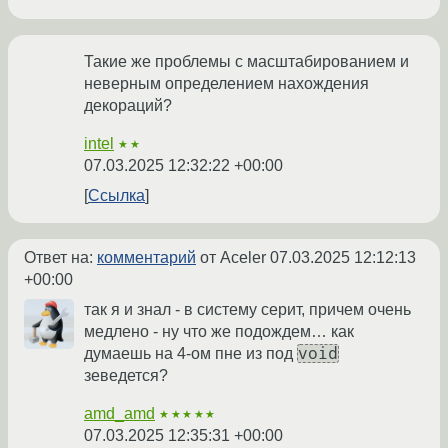
Такие же проблемы с масштабированием и
неверным определением нахождения
декораций?
intel
★★
07.03.2025 12:32:22 +00:00
Ссылка
Ответ на:
комментарий
от Aceler
07.03.2025 12:12:13
+00:00
так я и знал - в систему серит, причем очень
медлено - ну что же подождем… как
void
думаешь на 4-ом пне из под
зеведется?
amd_amd
★★★★★
07.03.2025 12:35:31 +00:00