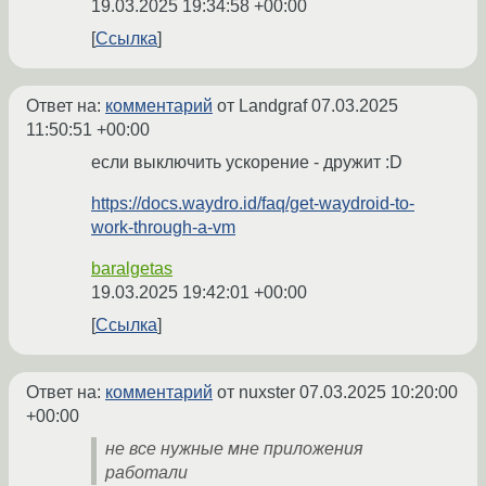
19.03.2025 19:34:58 +00:00
Ссылка
Ответ на:
комментарий
от Landgraf
07.03.2025
11:50:51 +00:00
если выключить ускорение - дружит :D
https://docs.waydro.id/faq/get-waydroid-to-
work-through-a-vm
baralgetas
19.03.2025 19:42:01 +00:00
Ссылка
Ответ на:
комментарий
от nuxster
07.03.2025 10:20:00
+00:00
не все нужные мне приложения
работали