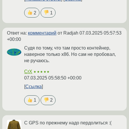
2
1
Ответ на:
комментарий
от Radjah
07.03.2025 05:57:53
+00:00
Судя по тому, что там просто контейнер,
наверное только x86. Но сам не пробовал,
не ручаюсь.
CrX
★★★★★
07.03.2025 05:58:50 +00:00
Ссылка
1
2
С GPS по прежнему надо пердолиться :(