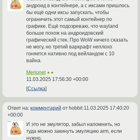
андроид в контейнере, а с иксами пришлось
бы ещё одни иксы запускать, чтобы
ограничить этот самый контейнер по
графике. Ещё подозреваю, что wayland
больше похож на андроидовский
графический стек. Про WoW ничего сказать
не могу, но третий варкрафт неплохо
гоняется нативно под вейландом с 10
вайна.
Merionet
★★
11.03.2025 17:56:30 +00:00
Ссылка
Ответ на:
комментарий
от hobbit
11.03.2025 17:40:20
+00:00
И это не эмулятор, забыл напомнить, но
туда можно закинуть эмуляцию arm, если
нужно.