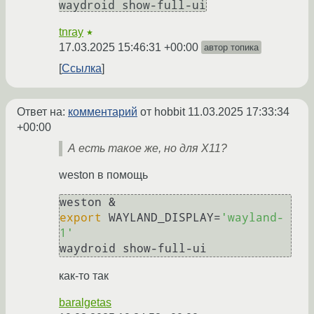
waydroid show-full-ui
tnray
★
17.03.2025 15:46:31 +00:00
автор топика
Ссылка
Ответ на:
комментарий
от hobbit
11.03.2025 17:33:34
+00:00
А есть такое же, но для X11?
weston в помощь
export
 WAYLAND_DISPLAY=
'wayland-
1'
как-то так
baralgetas