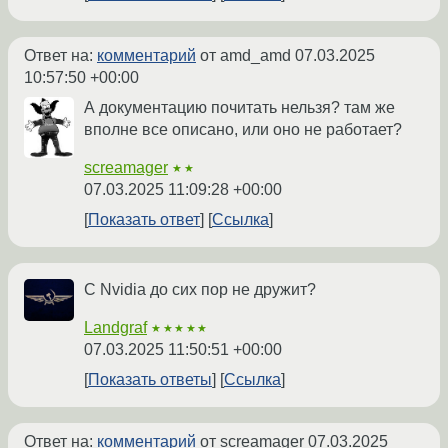
Ответ на:
комментарий
от amd_amd
07.03.2025
10:57:50 +00:00
А документацию почитать нельзя? там же
вполне все описано, или оно не работает?
screamager
★★
07.03.2025 11:09:28 +00:00
Показать ответ
Ссылка
C Nvidia до сих пор не дружит?
Landgraf
★★★★★
07.03.2025 11:50:51 +00:00
Показать ответы
Ссылка
Ответ на:
комментарий
от screamager
07.03.2025