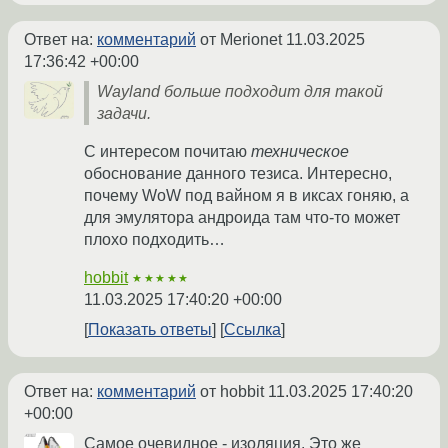
Ответ на:
комментарий
от Merionet
11.03.2025
17:36:42 +00:00
Wayland больше подходит для такой
задачи.
С интересом почитаю
техническое
обоснование данного тезиса. Интересно,
почему WoW под вайном я в иксах гоняю, а
для эмулятора андроида там что-то может
плохо подходить…
hobbit
★★★★★
11.03.2025 17:40:20 +00:00
Показать ответы
Ссылка
Ответ на:
комментарий
от hobbit
11.03.2025 17:40:20
+00:00
Самое очевидное - изоляция. Это же