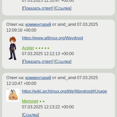
07.03.2025 12:10:47 +00:00
Показать ответ
Ссылка
Ответ на:
комментарий
от amd_amd
07.03.2025
12:09:16 +00:00
https://www.altlinux.org/Waydroid
Aceler
★★★★★
07.03.2025 12:12:13 +00:00
Показать ответ
Ссылка
Ответ на:
комментарий
от amd_amd
07.03.2025
12:10:47 +00:00
https://wiki.archlinux.org/title/Waydroid#Usage
Merionet
★★
07.03.2025 12:13:22 +00:00
Ссылка