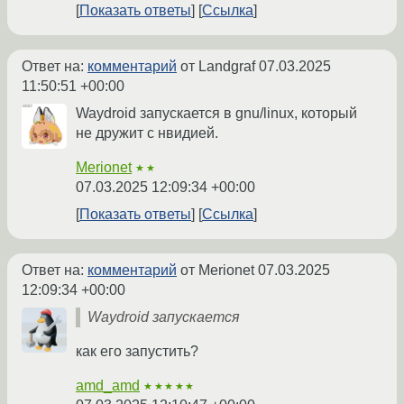
Показать ответы
Ссылка
Ответ на:
комментарий
от Landgraf
07.03.2025
11:50:51 +00:00
Waydroid запускается в gnu/linux, который
не дружит с нвидией.
Merionet
★★
07.03.2025 12:09:34 +00:00
Показать ответы
Ссылка
Ответ на:
комментарий
от Merionet
07.03.2025
12:09:34 +00:00
Waydroid запускается
как его запустить?
amd_amd
★★★★★