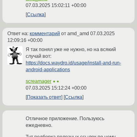
07.03.2025 15:02:11 +00:00
Ссылка
Ответ на:
комментарий
от amd_amd
07.03.2025
12:09:16 +00:00
Я так понял уже не нужно, но на всякий
случай вот:
https://docs.waydro.id/usage/install-and-run-
android-applications
screamager
★★
07.03.2025 15:12:24 +00:00
Показать ответ
Ссылка
Отличное приложение. Пользуюсь
ежедневно.
Тут подборка полезных ссылок по нему