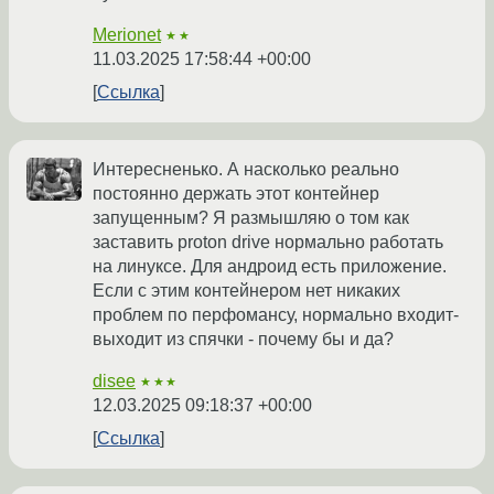
Merionet
★★
11.03.2025 17:58:44 +00:00
Ссылка
Интересненько. А насколько реально
постоянно держать этот контейнер
запущенным? Я размышляю о том как
заставить proton drive нормально работать
на линуксе. Для андроид есть приложение.
Если с этим контейнером нет никаких
проблем по перфомансу, нормально входит-
выходит из спячки - почему бы и да?
disee
★★★
12.03.2025 09:18:37 +00:00
Ссылка