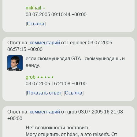
mikhail
☆
03.07.2005 09:10:44 +00:00
Ссылка
Ответ на:
комментарий
от Legioner
03.07.2005
06:57:15 +00:00
если скоммуниздил GTA - скоммуниздишь и
венду.
grob
★★★★★
03.07.2005 16:21:08 +00:00
Показать ответ
Ссылка
Ответ на:
комментарий
от grob
03.07.2005 16:21:08
+00:00
Нет возможности поставить:
Могу отщипить от hda4, а это reiserfs. От