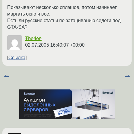
Показывают несколько сплэшов, потом начинает
маргать окно и все.
Есть ли русские статьи по затациванию седеги под
GTA-SA?
Therion
02.07.2005 16:40:07 +00:00
Ссылка
←
→