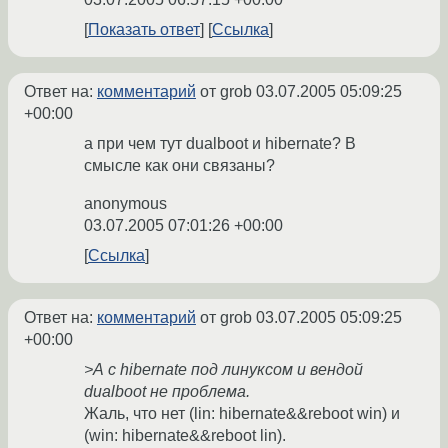
Показать ответ
Ссылка
Ответ на:
комментарий
от grob
03.07.2005 05:09:25
+00:00
а при чем тут dualboot и hibernate? В
смысле как они связаны?
anonymous
03.07.2005 07:01:26 +00:00
Ссылка
Ответ на:
комментарий
от grob
03.07.2005 05:09:25
+00:00
>А с hibernate под линуксом и вендой
dualboot не проблема.
Жаль, что нет (lin: hibernate&&reboot win) и
(win: hibernate&&reboot lin).