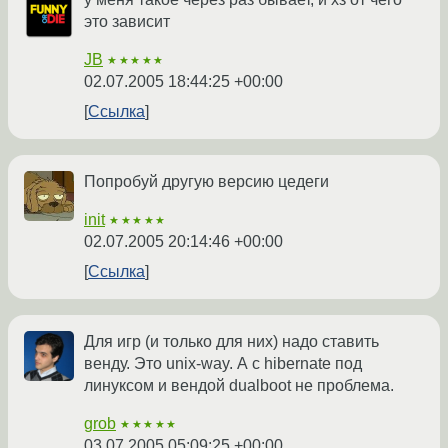
это зависит
JB
★★★★★
02.07.2005 18:44:25 +00:00
Ссылка
Попробуй другую версию цедеги
init
★★★★★
02.07.2005 20:14:46 +00:00
Ссылка
Для игр (и только для них) надо ставить
венду. Это unix-way. А с hibernate под
линуксом и вендой dualboot не проблема.
grob
★★★★★
03.07.2005 05:09:25 +00:00