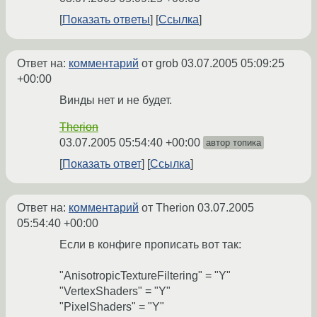
Показать ответы
Ссылка
Ответ на:
комментарий
от grob
03.07.2005 05:09:25
+00:00
Винды нет и не будет.
Therion
03.07.2005 05:54:40 +00:00
автор топика
Показать ответ
Ссылка
Ответ на:
комментарий
от Therion
03.07.2005
05:54:40 +00:00
Если в конфиге прописать вот так:
"AnisotropicTextureFiltering" = "Y"
"VertexShaders" = "Y"
"PixelShaders" = "Y"