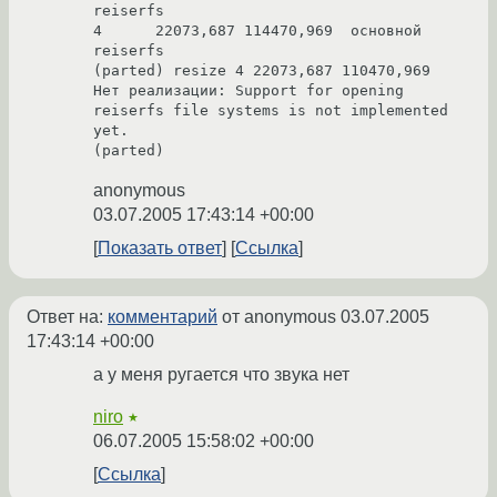
reiserfs

4      22073,687 114470,969  основной  
reiserfs

(parted) resize 4 22073,687 110470,969

Нет реализации: Support for opening 
reiserfs file systems is not implemented 
yet.

anonymous
03.07.2005 17:43:14 +00:00
Показать ответ
Ссылка
Ответ на:
комментарий
от anonymous
03.07.2005
17:43:14 +00:00
а у меня ругается что звука нет
niro
★
06.07.2005 15:58:02 +00:00
Ссылка