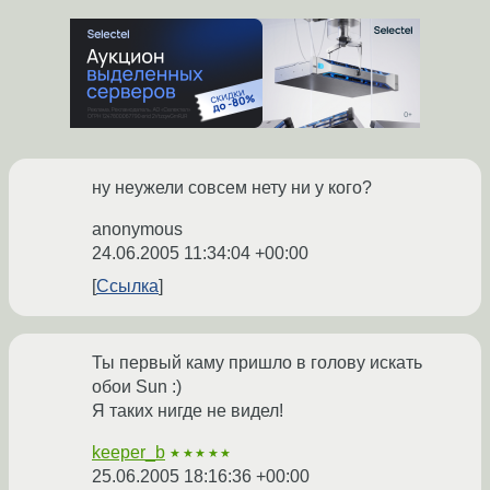
ну неужели совсем нету ни у кого?
anonymous
24.06.2005 11:34:04 +00:00
Ссылка
Ты первый каму пришло в голову искать
обои Sun :)
Я таких нигде не видел!
keeper_b
★★★★★
25.06.2005 18:16:36 +00:00