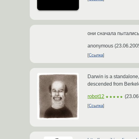
они сначала пытались 
anonymous
(
23.06.200
Ссылка
Darwin is a standalone,
descended from Berkel
robot12
(
23.06
★★★★★
Ссылка