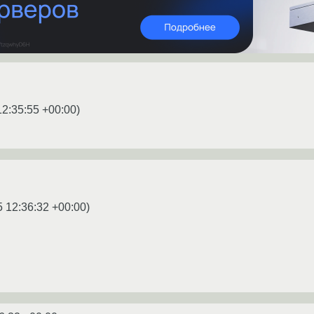
12:35:55 +00:00
)
5 12:36:32 +00:00
)