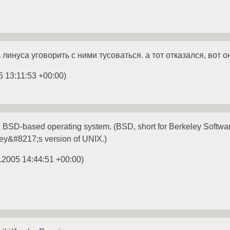
линуса уговорить с ними тусоваться. а тот отказался, вот о
5 13:11:53 +00:00
)
 BSD-based operating system. (BSD, short for Berkeley Software 
ey&#8217;s version of UNIX.)
.2005 14:44:51 +00:00
)