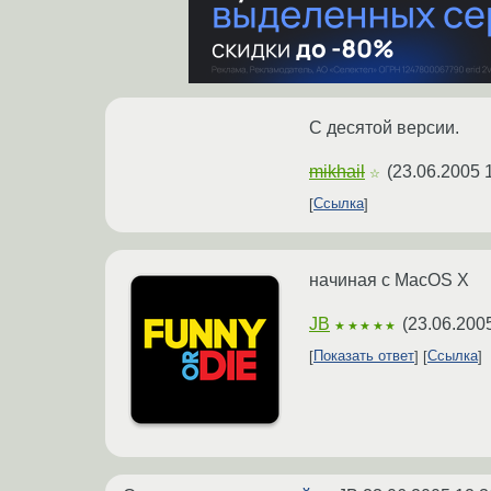
С десятой версии.
mikhail
(
23.06.2005 
☆
Ссылка
начиная с MacOS X
JB
(
23.06.200
★★★★★
Показать ответ
Ссылка