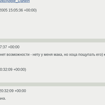
/wiki/Apple_Darwin
2005 15:05:36 +00:00
)
7:37 +00:00
нет возможности - нету у меня мака, но хоца пощупать его) 
0:32:09 +00:00
)
20:32:09 +00:00
ана.