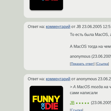
Ответ на:
комментарий
от JB
23.06.2005 12:5
То есть была MacOS, 
А MacOS тогда на че
anonymous
(
23.06.200
Показать ответ
Ссылка
Ответ на:
комментарий
от anonymous
23.06.
> А MacOS тогда на 
сами написали
JB
(
23.06.200
★★★★★
Ссылка