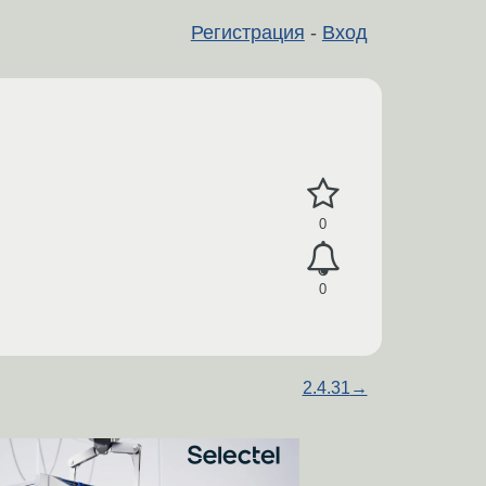
Регистрация
-
Вход
0
0
2.4.31
→