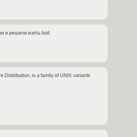
ни и решили взять bsd
Distribution, is a family of UNIX variants