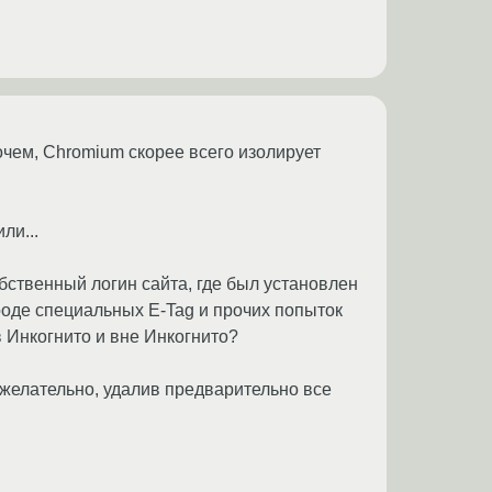
рочем, Chromium скорее всего изолирует
ли...
обственный логин сайта, где был установлен
роде специальных E-Tag и прочих попыток
в Инкогнито и вне Инкогнито?
(желательно, удалив предварительно все