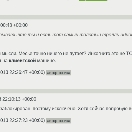
:00:43 +00:00
 скрывать что ты и есть тот самый толстый тролль-идио
мысли. Месье точно ничего не путает? Инкогнито это не TO
я на
клиентской
машине.
2013 22:26:47 +00:00
)
автор топика
3 22:10:13 +00:00
 заблокирован, поэтому исключено. Хотя сейчас попробую 
2013 22:27:23 +00:00
)
автор топика