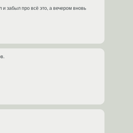
л и забыл про всё это, а вечером вновь
в.