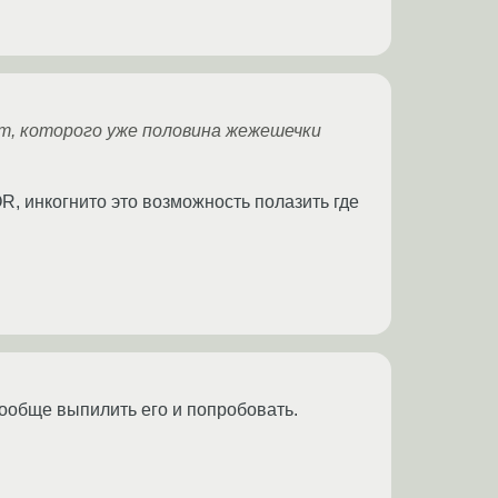
т, которого уже половина жежешечки
R, инкогнито это возможность полазить где
вообще выпилить его и попробовать.