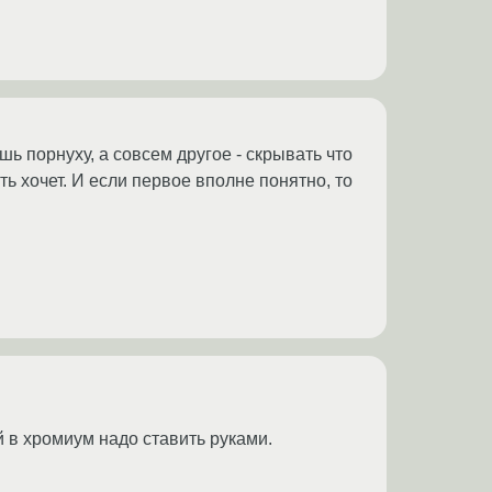
ь порнуху, а совсем другое - скрывать что
ь хочет. И если первое вполне понятно, то
 в хромиум надо ставить руками.