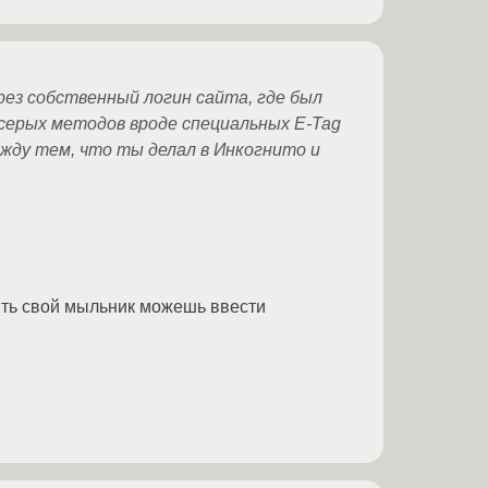
рез собственный логин сайта, где был
 серых методов вроде специальных E-Tag
ежду тем, что ты делал в Инкогнито и
ить свой мыльник можешь ввести