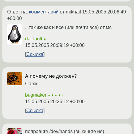
Ответ на:
комментарий
от mikhail
15.05.2005 20:06:49
+00:00
...так же как и все (или почти все) от мс
da_fault
★
15.05.2005 20:09:19 +00:00
Ссылка
А почему не должен?
Сабж.
bugmaker
★★★★☆
15.05.2005 20:26:12 +00:00
Ссылка
поправьте /dev/hands (выкиньте ие)