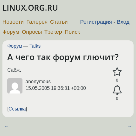
LINUX.ORG.RU
Новости
Галерея
Статьи
Регистрация
-
Вход
Форум
Опросы
Трекер
Поиск
Форум
—
Talks
А чего так форум глючит?
Сабж.
0
anonymous
15.05.2005 19:36:31 +00:00
0
Ссылка
←
→