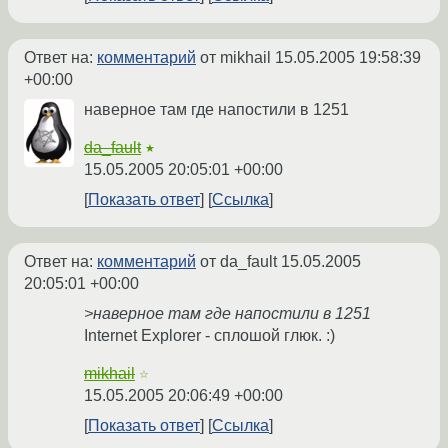
Ответ на:
комментарий
от mikhail
15.05.2005 19:58:39
+00:00
наверное там где напостили в 1251
da_fault
★
15.05.2005 20:05:01 +00:00
Показать ответ
Ссылка
Ответ на:
комментарий
от da_fault
15.05.2005
20:05:01 +00:00
>наверное там где напостили в 1251
Internet Explorer - сплошой глюк. :)
mikhail
☆
15.05.2005 20:06:49 +00:00
Показать ответ
Ссылка