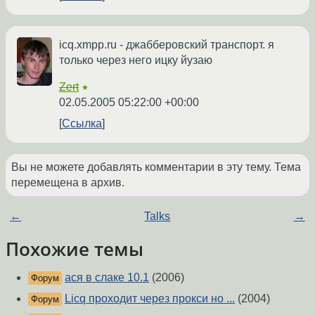
icq.xmpp.ru - джабберовский транспорт. я
только через него ицку йузаю
Zert
★
02.05.2005 05:22:00 +00:00
Ссылка
Вы не можете добавлять комментарии в эту тему. Тема
перемещена в архив.
←
Talks
→
Похожие темы
ася в слаке 10.1
(2006)
Форум
Licq проходит через прокси но ...
(2004)
Форум