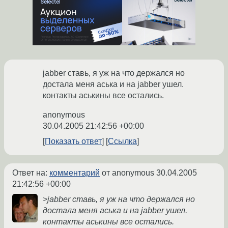
jabber ставь, я уж на что держался но
достала меня аська и на jabber ушел.
контакты аськины все остались.
anonymous
30.04.2005 21:42:56 +00:00
Показать ответ
Ссылка
Ответ на:
комментарий
от anonymous
30.04.2005
21:42:56 +00:00
>jabber ставь, я уж на что держался но
достала меня аська и на jabber ушел.
контакты аськины все остались.