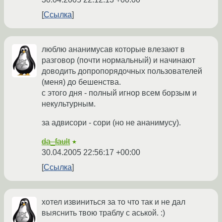
Ссылка
люблю ананимусав которые влезают в
разговор (почти нормальный) и начинают
доводить допропорядочных пользователей
(меня) до бешенства.
с этого дня - полный игнор всем борзым и
некультурным.
за адвисори - сори (но не ананимусу).
da_fault
★
30.04.2005 22:56:17 +00:00
Ссылка
хотел извиниться за то что так и не дал
выяснить твою траблу с аськой. :)