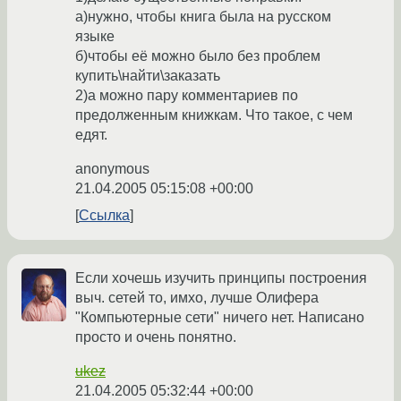
а)нужно, чтобы книга была на русском
языке
б)чтобы её можно было без проблем
купить\найти\заказать
2)а можно пару комментариев по
предолженным книжкам. Что такое, с чем
едят.
anonymous
21.04.2005 05:15:08 +00:00
Ссылка
Если хочешь изучить принципы построения
выч. сетей то, имхо, лучше Олифера
"Компьютерные сети" ничего нет. Написано
просто и очень понятно.
ukez
21.04.2005 05:32:44 +00:00