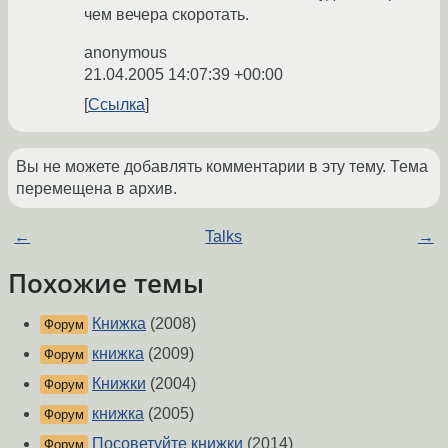
чем вечера скоротать.
anonymous
21.04.2005 14:07:39 +00:00
Ссылка
Вы не можете добавлять комментарии в эту тему. Тема
перемещена в архив.
←
Talks
→
Похожие темы
Книжка
(2008)
Форум
книжка
(2009)
Форум
Книжки
(2004)
Форум
книжка
(2005)
Форум
Посоветуйте книжки
(2014)
Форум