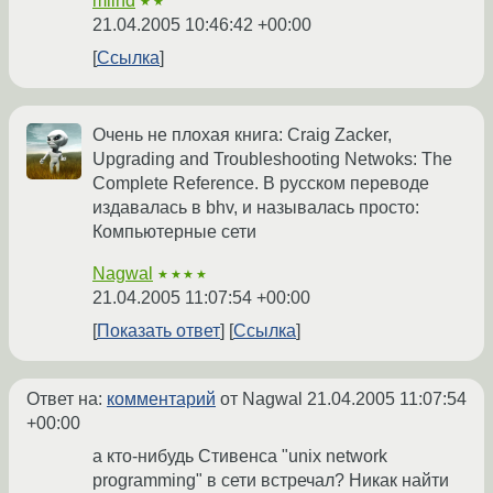
mlind
★★
21.04.2005 10:46:42 +00:00
Ссылка
Очень не плохая книга: Craig Zacker,
Upgrading and Troubleshooting Netwoks: The
Complete Reference. В русском переводе
издавалась в bhv, и называлась просто:
Компьютерные сети
Nagwal
★★★★
21.04.2005 11:07:54 +00:00
Показать ответ
Ссылка
Ответ на:
комментарий
от Nagwal
21.04.2005 11:07:54
+00:00
а кто-нибудь Стивенса "unix network
programming" в сети встречал? Никак найти