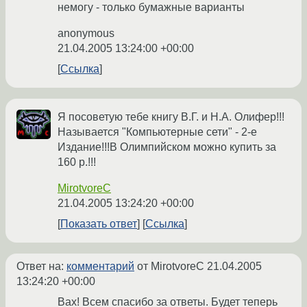
немогу - только бумажные варианты
anonymous
21.04.2005 13:24:00 +00:00
Ссылка
Я посоветую тебе книгу В.Г. и Н.А. Олифер!!!
Называется "Компьютерные сети" - 2-е
Издание!!!В Олимпийском можно купить за
160 р.!!!
MirotvoreC
21.04.2005 13:24:20 +00:00
Показать ответ
Ссылка
Ответ на:
комментарий
от MirotvoreC
21.04.2005
13:24:20 +00:00
Вах! Всем спасибо за ответы. Будет теперь