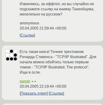
Извиняюсь, за оффтоп, но вы случайно не
подскажете ссылку на книжку Таненбаума,
желательно на русском?
anonymous
20.04.2005 21:59:44 +00:00
Ссылка
Есть такая книга! Точнее трехтомник
Ричарда Стивенса - "TCP/IP Illustrated". Для
начала можно обойтись только первым
томом - "TCP/IP Illustrated. The protocol".
Ищи в осле.
parser
★★
20.04.2005 22:19:44 +00:00
Показать ответ
Ссылка