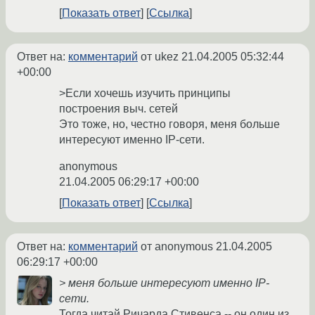
Показать ответ
Ссылка
Ответ на:
комментарий
от ukez
21.04.2005 05:32:44
+00:00
>Если хочешь изучить принципы
построения выч. сетей
Это тоже, но, честно говоря, меня больше
интересуют именно IP-сети.
anonymous
21.04.2005 06:29:17 +00:00
Показать ответ
Ссылка
Ответ на:
комментарий
от anonymous
21.04.2005
06:29:17 +00:00
> меня больше интересуют именно IP-
сети.
Тогда читай Ричарда Стивенса -- он один из