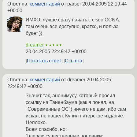
Ответ на:
комментарий
от parser
20.04.2005 22:19:44
+00:00
ИМХО, лучше сразу начать с cisco CCNA.
там очень все доступно, кратко, и польза
будет ))
dreamer
★★★★★
20.04.2005 22:49:42 +00:00
Показать ответ
Ссылка
Ответ на:
комментарий
от dreamer
20.04.2005
22:49:42 +00:00
Значит так, анонимусу, который просил
ссылку на Таненбаума (как я понял, на
"Современные ОС") ничего не дам, ибо сам
искал, не нашёл. Купил питерское издание.
Неплохо.
Всем спасибо, но:
1)делаю существенные поправки: