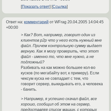
Показать ответ
Ссылка
Ответ на:
комментарий
от WFrag
20.04.2005 14:04:45
+00:00
> Как? Вот, например, говорит один из
клиентов p2p что у него есть нужный мне
файл. Причем контрольную сумму выдает
верную. Как я могу проверить, что этот
файл - именно то, что мне нужно, а не
подложный?
Разбивать на как можно большее кол-во
кусков (по мегабайту вот, к примеру). Если
чексум куска не совпадает с тем, что
говорит сервер, выкидывать его, а человека
- банить.
> Например, я успешно скачал файл, все
хорошо, сообщил об этом на сервер,
предоставляя список машин, с которых