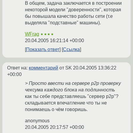
В общем, задача заключается в построении
некоторой модели "доверенности", которая
бы повышала качество работы сети (т.е
выделяла "подставные" машины).
WFrag
★★★★
20.04.2005 16:21:14 +00:00
Показать ответ
Ссылка
Ответ на:
комментарий
от SK
20.04.2005 13:36:22
+00:00
> Просто ввести на сервере p2p проверку
чексума каждого блока на подлинность
как ты себе представляешь "сервер p2p"?
складывается впечатление что ты не
понимаешь о чём говоришь.
anonymous
20.04.2005 20:17:57 +00:00