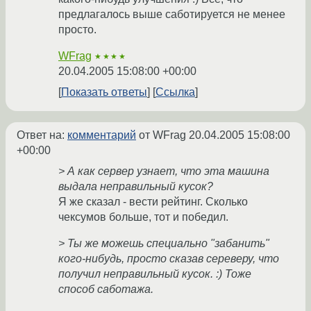
предлагалось выше саботируется не менее
просто.
WFrag
★★★★
20.04.2005 15:08:00 +00:00
Показать ответы
Ссылка
Ответ на:
комментарий
от WFrag
20.04.2005 15:08:00
+00:00
> А как сервер узнает, что эта машина
выдала неправильный кусок?
Я же сказал - вести рейтинг. Сколько
чексумов больше, тот и победил.
> Ты же можешь специально "забанить"
кого-нибудь, просто сказав сереверу, что
получил неправильный кусок. :) Тоже
способ саботажа.