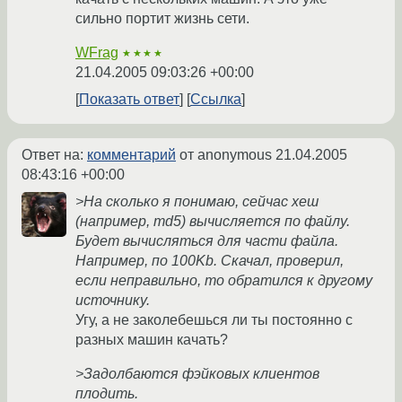
сильно портит жизнь сети.
WFrag
★★★★
21.04.2005 09:03:26 +00:00
Показать ответ
Ссылка
Ответ на:
комментарий
от anonymous
21.04.2005
08:43:16 +00:00
>На сколько я понимаю, сейчас хеш
(например, md5) вычисляется по файлу.
Будет вычисляться для части файла.
Например, по 100Kb. Скачал, проверил,
если неправильно, то обратился к другому
источнику.
Угу, а не заколебешься ли ты постоянно с
разных машин качать?
>Задолбаются фэйковых клиентов
плодить.