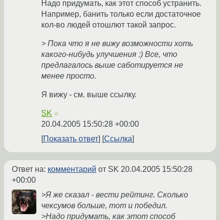
Надо придумать, как этот способ устранить.
Например, банить только если достаточное
кол-во людей отошлют такой запрос.
> Пока что я не вижу возможности хоть
какого-нибудь улучшения :) Все, что
предлагалось выше саботируется не
менее просто.
Я вижу - см. выше ссылку.
SK
☆
20.04.2005 15:50:28 +00:00
Показать ответ
Ссылка
Ответ на:
комментарий
от SK
20.04.2005 15:50:28
+00:00
>Я же сказал - вести рейтинг. Сколько
чексумов больше, тот и победил.
>Надо придумать, как этот способ