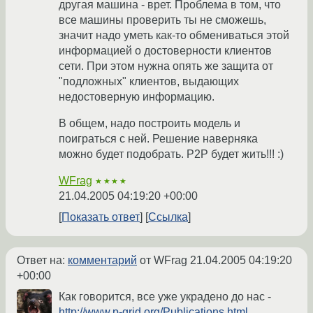
другая машина - врет. Проблема в том, что
все машины проверить ты не сможешь,
значит надо уметь как-то обмениваться этой
информацией о достоверности клиентов
сети. При этом нужна опять же защита от
"подложных" клиентов, выдающих
недостоверную информацию.
В общем, надо построить модель и
поиграться с ней. Решение наверняка
можно будет подобрать. P2P будет жить!!! :)
WFrag
★★★★
21.04.2005 04:19:20 +00:00
Показать ответ
Ссылка
Ответ на:
комментарий
от WFrag
21.04.2005 04:19:20
+00:00
Как говорится, все уже украдено до нас -
http://www.p-grid.org/Publications.html