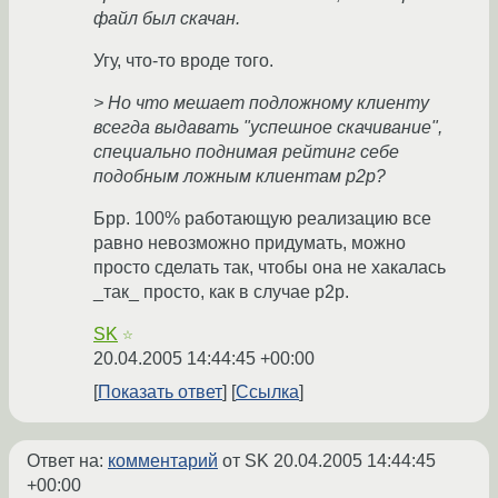
файл был скачан.
Угу, что-то вроде того.
> Но что мешает подложному клиенту
всегда выдавать "успешное скачивание",
специально поднимая рейтинг себе
подобным ложным клиентам p2p?
Брр. 100% работающую реализацию все
равно невозможно придумать, можно
просто сделать так, чтобы она не хакалась
_так_ просто, как в случае p2p.
SK
☆
20.04.2005 14:44:45 +00:00
Показать ответ
Ссылка
Ответ на:
комментарий
от SK
20.04.2005 14:44:45
+00:00