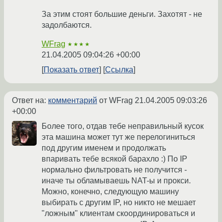
За этим стоят большие деньги. Захотят - не
задолбаются.
WFrag
★★★★
21.04.2005 09:04:26 +00:00
Показать ответ
Ссылка
Ответ на:
комментарий
от WFrag
21.04.2005 09:03:26
+00:00
Более того, отдав тебе неправильный кусок
эта машина может тут же перелогиниться
под другим именем и продолжать
впаривать тебе всякой барахло :) По IP
нормально фильтровать не получится -
иначе ты обламываешь NAT-ы и прокси.
Можно, конечно, следующую машину
выбирать с другим IP, но никто не мешает
"ложным" клиентам скоординироваться и