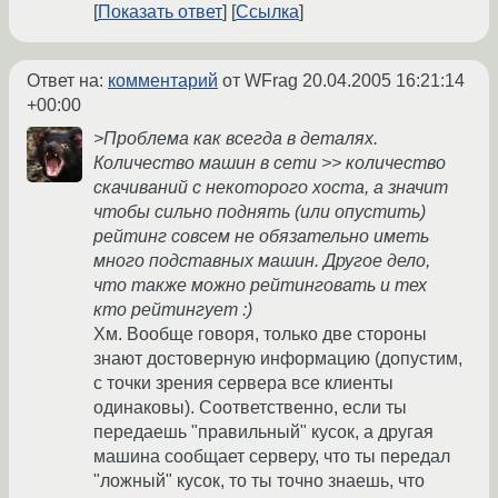
Показать ответ
Ссылка
Ответ на:
комментарий
от WFrag
20.04.2005 16:21:14
+00:00
>Проблема как всегда в деталях.
Количество машин в сети >> количество
скачиваний с некоторого хоста, а значит
чтобы сильно поднять (или опустить)
рейтинг совсем не обязательно иметь
много подставных машин. Другое дело,
что также можно рейтинговать и тех
кто рейтингует :)
Хм. Вообще говоря, только две стороны
знают достоверную информацию (допустим,
с точки зрения сервера все клиенты
одинаковы). Соответственно, если ты
передаешь "правильный" кусок, а другая
машина сообщает серверу, что ты передал
"ложный" кусок, то ты точно знаешь, что