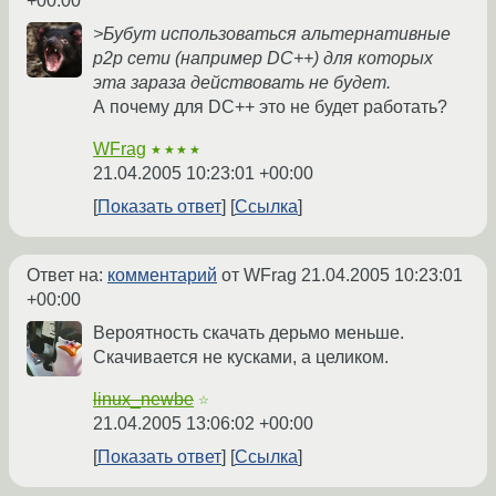
+00:00
>Бубут использоваться альтернативные
p2p сети (например DC++) для которых
эта зараза действовать не будет.
А почему для DC++ это не будет работать?
WFrag
★★★★
21.04.2005 10:23:01 +00:00
Показать ответ
Ссылка
Ответ на:
комментарий
от WFrag
21.04.2005 10:23:01
+00:00
Вероятность скачать дерьмо меньше.
Скачивается не кусками, а целиком.
linux_newbe
☆
21.04.2005 13:06:02 +00:00
Показать ответ
Ссылка