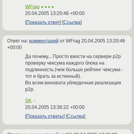
WFrag
★★★★
20.04.2005 13:20:46 +00:00
Показать ответ
Ссылка
Ответ на:
комментарий
от WFrag
20.04.2005 13:20:46
+00:00
Да почему... Просто ввести на сервере p2p
проверку чексума каждого блока на
подлинность (чем больше рейтинг чексума -
тот и брать за истинный).
Во всем виновата ублюдочная реализация
p2p.
SK
☆
20.04.2005 13:36:22 +00:00
Показать ответы
Ссылка