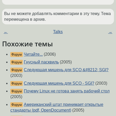
Вы не можете добавлять комментарии в эту тему. Тема
перемещена в архив.
←
Talks
→
Похожие темы
Читайте...
(2006)
Форум
Гнусный пасквиль
(2005)
Форум
Следующая мишень для SCO &#8212; SGI?
Форум
(2003)
Следующая мишень для SCO - SGI?
(2003)
Форум
Почему Linux не готова занять рабочий стол
Форум
(2005)
Американский штат принимает открытые
Форум
стандарты (pdf, OpenDocument)
(2005)