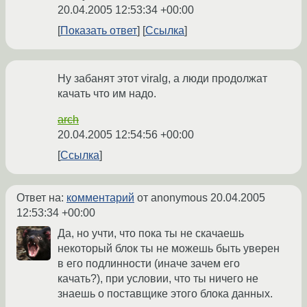
20.04.2005 12:53:34 +00:00
Показать ответ
Ссылка
Ну забанят этот viralg, а люди продолжат
качать что им надо.
arch
20.04.2005 12:54:56 +00:00
Ссылка
Ответ на:
комментарий
от anonymous
20.04.2005
12:53:34 +00:00
Да, но учти, что пока ты не скачаешь
некоторый блок ты не можешь быть уверен
в его подлинности (иначе зачем его
качать?), при условии, что ты ничего не
знаешь о поставщике этого блока данных.