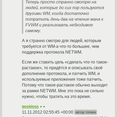
Теперь просто странно смотрю на
людей, которые до сих пор пользуются
другими WM, когда достаточно
потратить день-два на чтение мана к
FVWM и реализовать небходимое
самому.
А я странно смотрю для людей, которым
требуется от WM-а что-то большее, чем
поддержка протокола NETWM.
Если же ставить цель «сделать что-то такое-
растакое», то придётся и описывать своё
дополнение протокола, и патчить WM, и
используемые приложения тоже патчить.
Потому что такое-растакое обычно выходит
за рамки NETWM. Мне это пока не сильно
нужно, чтобы тратить на это время.
geekless
★★
11.11.2012 02:55:45 +00:00
автор топика