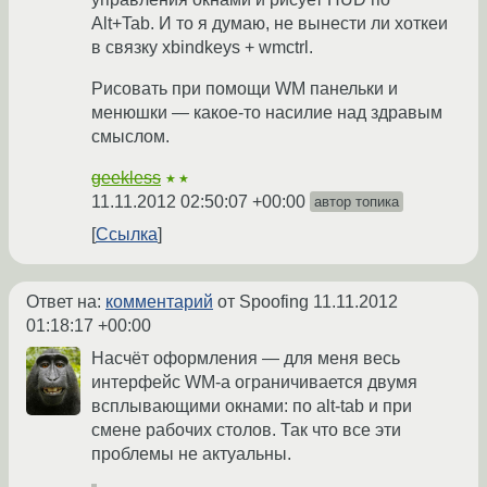
Alt+Tab. И то я думаю, не вынести ли хоткеи
в связку xbindkeys + wmctrl.
Рисовать при помощи WM панельки и
менюшки — какое-то насилие над здравым
смыслом.
geekless
★★
11.11.2012 02:50:07 +00:00
автор топика
Ссылка
Ответ на:
комментарий
от Spoofing
11.11.2012
01:18:17 +00:00
Насчёт оформления — для меня весь
интерфейс WM-а ограничивается двумя
всплывающими окнами: по alt-tab и при
смене рабочих столов. Так что все эти
проблемы не актуальны.