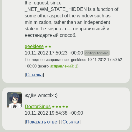
the request, since
_NET_WM_STATE_HIDDEN is a function of
some other aspect of the window such as
minimization, rather than an independent
state.» Т.е. через -b — неправильный и
нестандартный способ.
geekless
★★
10.11.2012 17:50:23 +00:00
автор топика
Последнее исправление: geekless
10.11.2012 17:50:52
+00:00
(всего
исправлений: 1
)
Ссылка
ждём wmctrlx :)
DoctorSinus
★★★★★
10.11.2012 19:54:38 +00:00
Показать ответ
Ссылка