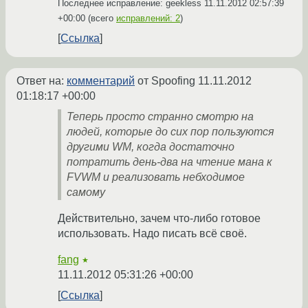
Последнее исправление: geekless
11.11.2012 02:57:39
+00:00
(всего
исправлений: 2
)
Ссылка
Ответ на:
комментарий
от Spoofing
11.11.2012
01:18:17 +00:00
Теперь просто странно смотрю на
людей, которые до сих пор пользуются
другими WM, когда достаточно
потратить день-два на чтение мана к
FVWM и реализовать небходимое
самому
Действительно, зачем что-либо готовое
использовать. Надо писать всё своё.
fang
★
11.11.2012 05:31:26 +00:00
Ссылка