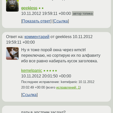
geekless
★★
10.11.2012 19:59:11 +00:00
автор топика
Показать ответ
Ссылка
Ответ на:
комментарий
от geekless
10.11.2012
19:59:11 +00:00
Ну я тоже порой окна через wmctrl
переключаю, но сортирую их по алфавиту
ибо все равно набирать кусок заголовка.
kernelpanic
★★★★★
10.11.2012 20:01:50 +00:00
Последнее исправление: kernelpanic
10.11.2012
20:02:49 +00:00
(всего
исправлений: 1
)
Ссылка
патч в апстрим заслал?