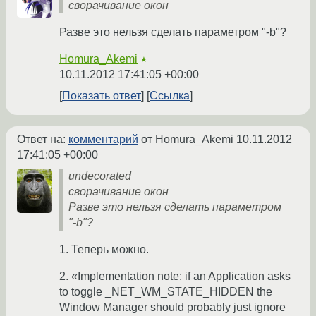
сворачивание окон
Разве это нельзя сделать параметром "-b"?
Homura_Akemi
★
10.11.2012 17:41:05 +00:00
Показать ответ
Ссылка
Ответ на:
комментарий
от Homura_Akemi
10.11.2012
17:41:05 +00:00
undecorated
сворачивание окон
Разве это нельзя сделать параметром
"-b"?
1. Теперь можно.
2. «Implementation note: if an Application asks
to toggle _NET_WM_STATE_HIDDEN the
Window Manager should probably just ignore