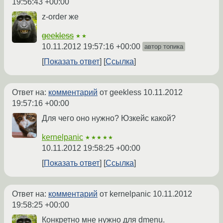
19:56:43 +00:00
z-order же
geekless
★★
10.11.2012 19:57:16 +00:00
автор топика
Показать ответ
Ссылка
Ответ на:
комментарий
от geekless
10.11.2012
19:57:16 +00:00
Для чего оно нужно? Юзкейс какой?
kernelpanic
★★★★★
10.11.2012 19:58:25 +00:00
Показать ответ
Ссылка
Ответ на:
комментарий
от kernelpanic
10.11.2012
19:58:25 +00:00
Конкретно мне нужно для dmenu.