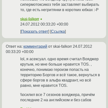
сипермотоксикоз тебя заставляет выбирать
то, где есть негритянки в коротких юбках :-Р
skai-falkorr
★
24.07.2012 00:33:20 +00:00
Показать ответ
Ссылка
Ответ на:
комментарий
от skai-falkorr
24.07.2012
00:33:20 +00:00
lol, я асексуал. одно время считал Вояджер
крутым, но мне больше нравится TOS. ,
конечно, понимаю героизм попасть на
территорию Боргов и всё такое, вернуться в
сфере боргов в альфа квадрант, но всё
равно, мне нравится TOS.
\\осилил все 7 сезонов вояджера, причём
последние 2 на английском и без сабов