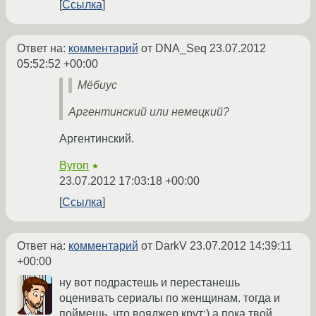
Ссылка
Ответ на:
комментарий
от DNA_Seq
23.07.2012
05:52:52 +00:00
Мёбиус
Аргентинский или немецкий?
Аргентинский.
Byron
★
23.07.2012 17:03:18 +00:00
Ссылка
Ответ на:
комментарий
от DarkV
23.07.2012 14:39:11
+00:00
ну вот подрастешь и перестанешь
оценивать сериалы по женщинам. тогда и
поймешь, что вояджер крут:) а пока твой