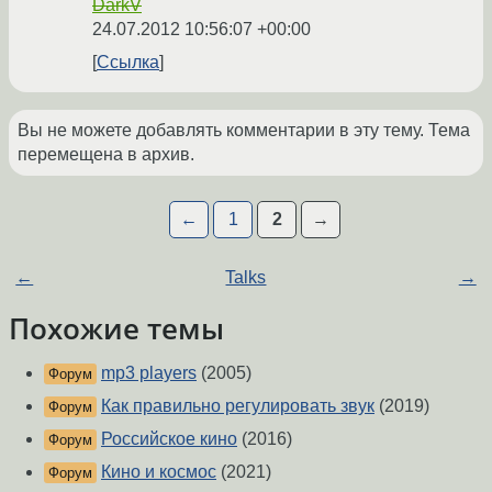
DarkV
24.07.2012 10:56:07 +00:00
Ссылка
Вы не можете добавлять комментарии в эту тему. Тема
перемещена в архив.
←
1
2
→
←
Talks
→
Похожие темы
mp3 players
(2005)
Форум
Как правильно регулировать звук
(2019)
Форум
Российское кино
(2016)
Форум
Кино и космос
(2021)
Форум