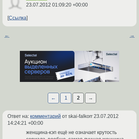
23.07.2012 01:09:20 +00:00
Ссылка
←
→
←
1
2
→
Ответ на:
комментарий
от skai-falkorr
23.07.2012
14:24:21 +00:00
женщина-кэп ещё не означает крутость