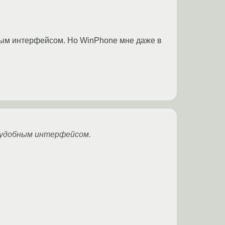
бным интерфейсом. Но WinPhone мне даже в
м удобным интерфейсом.