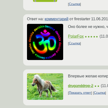
Ссылка
Ответ на:
комментарий
от firestarter
11.06.201
Оно более не нужно, ч
PolarFox
(
11.
★★★★★
Ссылка
Впервые желаю копир
druganddrop-2
(
11.
★★
Показать ответ
Ссылка