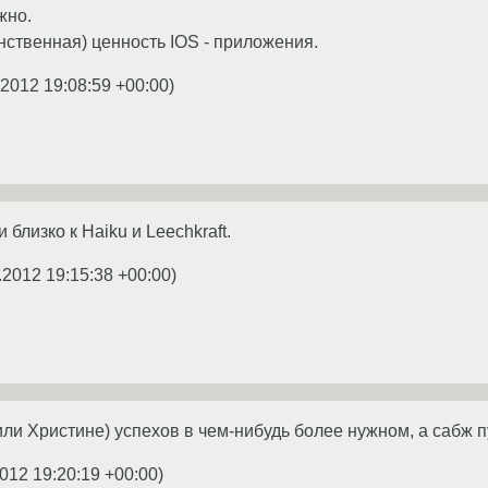
жно.
нственная) ценность IOS - приложения.
.2012 19:08:59 +00:00
)
близко к Haiku и Leechkraft.
.2012 19:15:38 +00:00
)
ли Христине) успехов в чем-нибудь более нужном, а сабж п
2012 19:20:19 +00:00
)