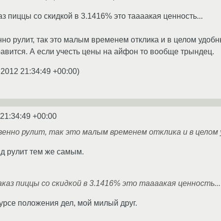
каз пиццы со скидкой в 3.1416% это таааакая ценность...
нно рулит, так это малым временем отклика и в целом удо
авится. А если учесть цены на айфон то вообще трындец.
.2012 21:34:49 +00:00
)
 21:34:49 +00:00
венно рулит, так это малым временем отклика и в цело
д рулит тем же самым.
 заказ пиццы со скидкой в 3.1416% это таааакая ценность...
урсе положения дел, мой милый друг.