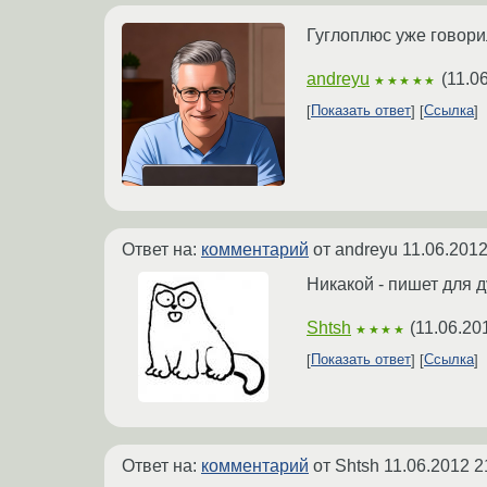
Гуглоплюс уже говорил
andreyu
(
11.0
★★★★★
Показать ответ
Ссылка
Ответ на:
комментарий
от andreyu
11.06.2012
Никакой - пишет для д
Shtsh
(
11.06.20
★★★★
Показать ответ
Ссылка
Ответ на:
комментарий
от Shtsh
11.06.2012 2