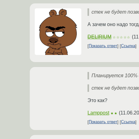
стек не будет поз
А зачем оно надо тог
DELIRIUM
(
11
☆☆☆☆☆
Показать ответ
Ссылка
Планируется 100% 
стек не будет поз
Это как?
Lamppost
(
11.06.2
★★
Показать ответ
Ссылка