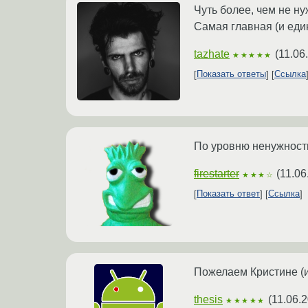
Чуть более, чем не ну
Самая главная (и еди
tazhate
(
11.06
★★★★★
Показать ответы
Ссылка
По уровню ненужности 
firestarter
(
11.06
★★★☆
Показать ответ
Ссылка
Пожелаем Кристине (и
thesis
(
11.06.
★★★★★