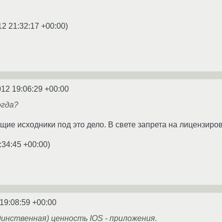
12 21:32:17 +00:00
)
012 19:06:29 +00:00
огда?
ие исходники под это дело. В свете запрета на лицензиро
:34:45 +00:00
)
19:08:59 +00:00
динственная) ценность IOS - приложения.