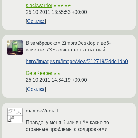
slackwarrior
★★★★★
25.10.2011 13:55:53 +00:00
Ссылка
В зимбровском ZimbraDesktop и веб-
клиенте RSS-клиент есть штатный.
http://itmages.ru/image/view/312719/3dde1db0
GateKeeper
★★
25.10.2011 14:34:19 +00:00
Ссылка
man rss2email
Правда, у меня были в нём какие-то
странные проблемы с кодировками.