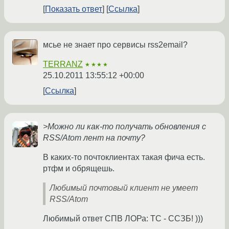
Показать ответ
Ссылка
мсье не знает про сервисы rss2email?
TERRANZ
★★★★
25.10.2011 13:55:12 +00:00
Ссылка
>Можно ли как-то получать обновления с
RSS/Atom лент на почту?
В каких-то почтоклиентах такая фича есть.
ртфм и обрящешь.
Любимый почтовый клиент не умеет
RSS/Atom
Любимый ответ СПВ ЛОРа: ТС - ССЗБ! )))