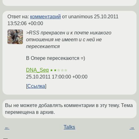
Ответ на:
комментарий
от unanimous
25.10.2011
13:52:06 +00:00
>RSS прекрасен и к почте никакого
отношения не имеет и с ней не
пересекается
В Опере пересекаются =)
DNA_Seq
★★☆☆☆
25.10.2011 17:00:00 +00:00
Ссылка
Вы не можете добавлять комментарии в эту тему. Тема
перемещена в архив.
←
Talks
→