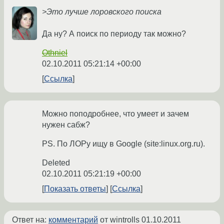
>Это лучше лоровского поиска
Да ну? А поиск по периоду так можно?
Othniel
02.10.2011 05:21:14 +00:00
Ссылка
Можно поподробнее, что умеет и зачем
нужен сабж?
PS. По ЛОРу ищу в Google (site:linux.org.ru).
Deleted
02.10.2011 05:21:19 +00:00
Показать ответы
Ссылка
Ответ на:
комментарий
от wintrolls
01.10.2011