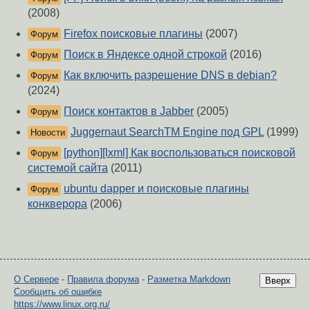
(2008)
Firefox поисковые плагины
(2007)
Форум
Поиск в Яндексе одной строкой
(2016)
Форум
Как включить разрешение DNS в debian?
Форум
(2024)
Поиск контактов в Jabber
(2005)
Форум
Juggernaut SearchTM Engine под GPL
(1999)
Новости
[python][lxml] Как воспользоваться поисковой
Форум
системой сайта
(2011)
ubuntu dapper и поисковые плагины
Форум
конкверора
(2006)
О Сервере
-
Правила форума
-
Разметка Markdown
Вверх
Сообщить об ошибке
https://www.linux.org.ru/