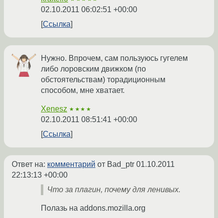
02.10.2011 06:02:51 +00:00
Ссылка
Нужно. Впрочем, сам пользуюсь гугелем
либо лоровским движком (по
обстоятельствам) торадиционным
способом, мне хватает.
Xenesz
★★★★
02.10.2011 08:51:41 +00:00
Ссылка
Ответ на:
комментарий
от Bad_ptr
01.10.2011
22:13:13 +00:00
Что за плагин, почему для ленивых.
Полазь на addons.mozilla.org