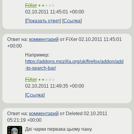
FiXer
★★☆☆☆
02.10.2011 11:45:01 +00:00
Показать ответ
Ссылка
Ответ на:
комментарий
от FiXer
02.10.2011 11:45:01
+00:00
Например:
https://addons.mozilla.org/uk/firefox/addon/add
-to-search-bar/
FiXer
★★☆☆☆
02.10.2011 11:49:35 +00:00
Ссылка
Ответ на:
комментарий
от Deleted
02.10.2011
05:21:19 +00:00
Дві чарки первака цьому пану.