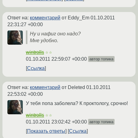
Ответ на:
комментарий
от Eddy_Em
01.10.2011
22:31:27 +00:00
Ну и нафиг оно надо?
Мне удобно.
wintrolls
☆☆
01.10.2011 22:59:07 +00:00
автор топика
Ссылка
Ответ на:
комментарий
от Deleted
01.10.2011
22:53:02 +00:00
У тебя попа заболела? К проктологу, срочно!
wintrolls
☆☆
01.10.2011 23:02:42 +00:00
автор топика
Показать ответы
Ссылка