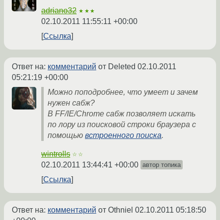
adriano32
★★★
02.10.2011 11:55:11 +00:00
Ссылка
Ответ на:
комментарий
от Deleted
02.10.2011
05:21:19 +00:00
Можно поподробнее, что умеет и зачем
нужен сабж?
В FF/IE/Chrome сабж позволяет искать
по лору из поисковой строки браузера с
помощью
встроенного поиска
.
wintrolls
☆☆
02.10.2011 13:44:41 +00:00
автор топика
Ссылка
Ответ на:
комментарий
от Othniel
02.10.2011 05:18:50