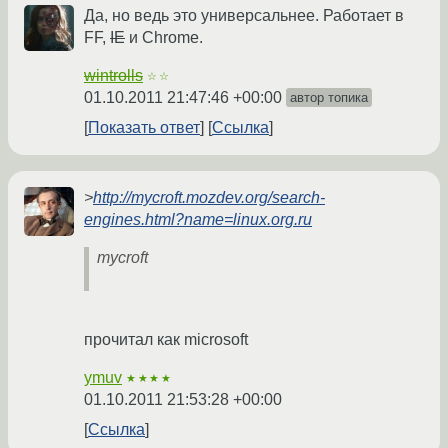
Да, но ведь это универсальнее. Работает в
FF,
IE
и Chrome.
wintrolls
☆☆
01.10.2011 21:47:46 +00:00
автор топика
Показать ответ
Ссылка
>
http://mycroft.mozdev.org/search-
engines.html?name=linux.org.ru
mycroft
прочитал как microsoft
ymuv
★★★★
01.10.2011 21:53:28 +00:00
Ссылка