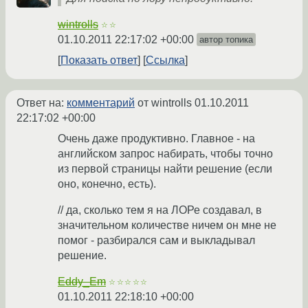
wintrolls
☆☆
01.10.2011 22:17:02 +00:00
автор топика
Показать ответ
Ссылка
Ответ на:
комментарий
от wintrolls
01.10.2011
22:17:02 +00:00
Очень даже продуктивно. Главное - на
английском запрос набирать, чтобы точно
из первой страницы найти решение (если
оно, конечно, есть).
// да, сколько тем я на ЛОРе создавал, в
значительном количестве ничем он мне не
помог - разбирался сам и выкладывал
решение.
Eddy_Em
☆☆☆☆☆
01.10.2011 22:18:10 +00:00