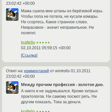
23:02:42 +00:00
Мама сшила мне штаны из берёзовой коры.
Чтобы попа не потела, не кусали комары.
Не ссортесь. Какое странное слово.
Некрасивое - значит неправильное. Не
полетит.
kraftello
★★★★★
02.10.2011 05:59:15 +00:00
Ссылка
Ответ на:
комментарий
от wintrolls
01.10.2011
23:02:42 +00:00
Между прочим профессия - золотое дно.
А никто и не задумывался. Кроме хитрых
проктологов. Ни самому посмот реть. Ни
другим показать. Тока за деньги.
kraftello
★★★★★