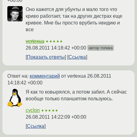
+00:00
Оно кажется для убунты и мало того что
криво работает, так на других дистрах еще
кривее. Мне бы просто врубить нвидию и
все
vertexua
★★★★★
26.08.2011 14:18:42 +00:00
автор топика
Показать ответы
Ссылка
Ответ на:
комментарий
от vertexua
26.08.2011
14:18:42 +00:00
Я как то ковырялся, а потом забил. А сейчас
вообще только планшетом пользуюсь.
cyclon
★★★★★
26.08.2011 14:22:09 +00:00
Ссылка