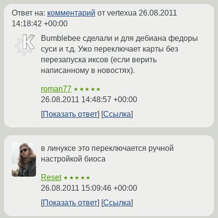
Ответ на:
комментарий
от vertexua
26.08.2011
14:18:42 +00:00
Bumblebee сделали и для дебиана федоры
суси и т.д. Ужо переключает карты без
перезапуска иксов (если верить
написанному в новостях).
roman77
★★★★★
26.08.2011 14:48:57 +00:00
Показать ответ
Ссылка
в линуксе это переключается ручной
настройкой биоса
Reset
★★★★★
26.08.2011 15:09:46 +00:00
Показать ответ
Ссылка