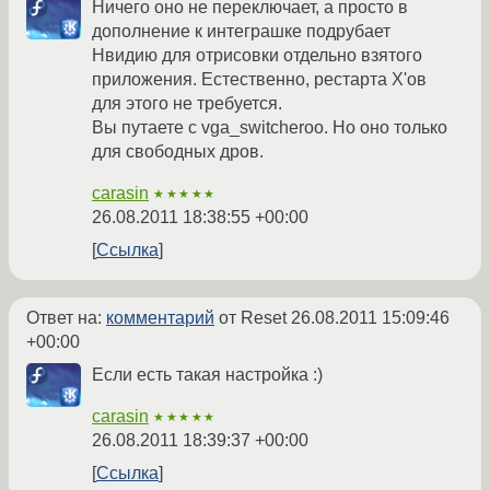
Ничего оно не переключает, а просто в
дополнение к интеграшке подрубает
Нвидию для отрисовки отдельно взятого
приложения. Естественно, рестарта X'ов
для этого не требуется.
Вы путаете с vga_switcheroo. Но оно только
для свободных дров.
carasin
★★★★★
26.08.2011 18:38:55 +00:00
Ссылка
Ответ на:
комментарий
от Reset
26.08.2011 15:09:46
+00:00
Если есть такая настройка :)
carasin
★★★★★
26.08.2011 18:39:37 +00:00
Ссылка