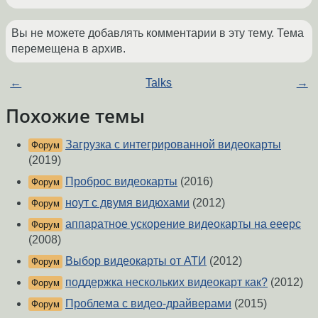
Вы не можете добавлять комментарии в эту тему. Тема
перемещена в архив.
←
Talks
→
Похожие темы
Загрузка с интегрированной видеокарты
Форум
(2019)
Проброс видеокарты
(2016)
Форум
ноут с двумя видюхами
(2012)
Форум
аппаратное ускорение видеокарты на eeepc
Форум
(2008)
Выбор видеокарты от АТИ
(2012)
Форум
поддержка нескольких видеокарт как?
(2012)
Форум
Проблема с видео-драйверами
(2015)
Форум