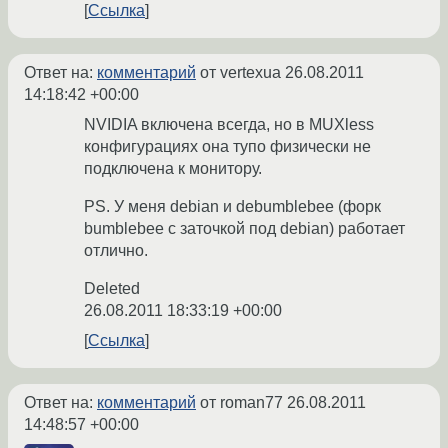
Ссылка
Ответ на:
комментарий
от vertexua
26.08.2011
14:18:42 +00:00
NVIDIA включена всегда, но в MUXless
конфигурациях она тупо физически не
подключена к монитору.
PS. У меня debian и debumblebee (форк
bumblebee с заточкой под debian) работает
отлично.
Deleted
26.08.2011 18:33:19 +00:00
Ссылка
Ответ на:
комментарий
от roman77
26.08.2011
14:48:57 +00:00