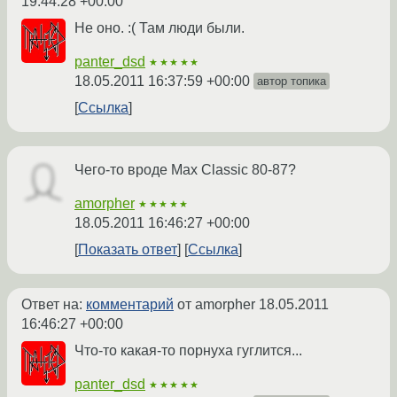
19:44:28 +00:00
Не оно. :( Там люди были.
panter_dsd
★★★★★
18.05.2011 16:37:59 +00:00
автор топика
Ссылка
Чего-то вроде Max Classic 80-87?
amorpher
★★★★★
18.05.2011 16:46:27 +00:00
Показать ответ
Ссылка
Ответ на:
комментарий
от amorpher
18.05.2011
16:46:27 +00:00
Что-то какая-то порнуха гуглится...
panter_dsd
★★★★★