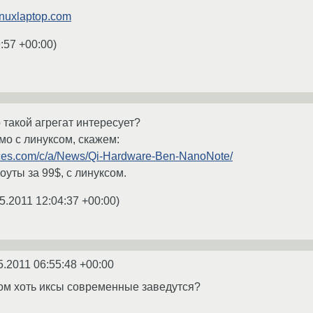
linuxlaptop.com
9:57 +00:00
)
 такой агрегат интересует?
мо с линуксом, скажем:
vices.com/c/a/News/Qi-Hardware-Ben-NanoNote/
уты за 99$, с линуксом.
5.2011 12:04:37 +00:00
)
5.2011 06:55:48 +00:00
ом хоть иксы современные заведутся?