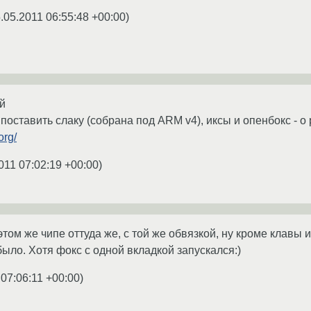
.05.2011 06:55:48 +00:00
)
ый
оставить слаку (собрана под ARM v4), иксы и опенбокс - о 
org/
011 07:02:19 +00:00
)
том же чипе оттуда же, с той же обвязкой, ну кроме клавы и 
ыло. Хотя фокс с одной вкладкой запускался:)
 07:06:11 +00:00
)