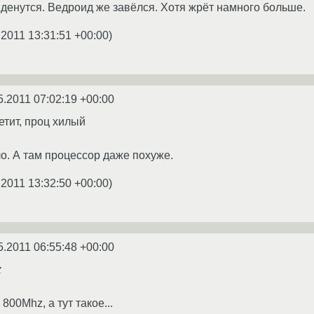
е денутся. Ведроид же завёлся. Хотя жрёт намного больше.
.2011 13:31:51 +00:00
)
5.2011 07:02:19 +00:00
летит, проц хилый
о. А там процессор даже похуже.
.2011 13:32:50 +00:00
)
5.2011 06:55:48 +00:00
z
800Mhz, а тут такое...