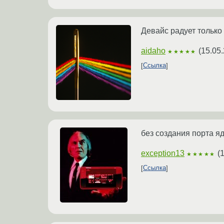
Девайс радует только
aidaho
(
15.05.
★★★★★
Ссылка
без создания порта яд
exception13
(
1
★★★★★
Ссылка