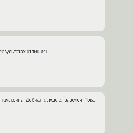
результатах отпишись.
тачскрина. Дебиан с лхде э...завелся. Тока