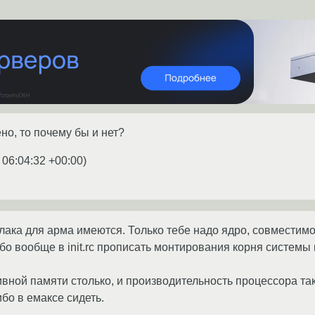
но, то почему бы и нет?
 06:04:32 +00:00
)
ака для арма имеются. Только тебе надо ядро, совместимое
о вообще в init.rc прописать монтирования корня системы н
вной памяти столько, и производительность процессора така
бо в емаксе сидеть.