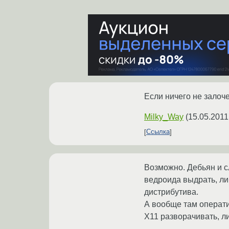
Если ничего не залоче
Milky_Way
(
15.05.2011
Ссылка
Возможно. Дебьян и сл
ведроида выдрать, либ
дистрибутива.
А вообще там операти
X11 разворачивать, ли