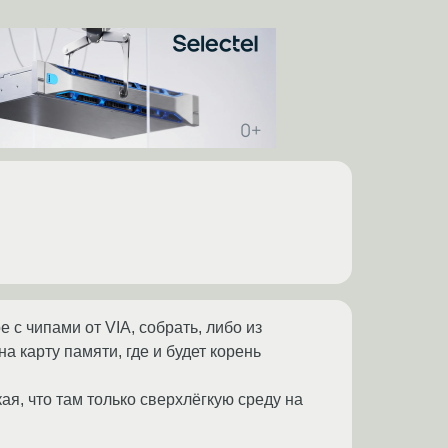
 с чипами от VIA, собрать, либо из
а карту памяти, где и будет корень
я, что там только сверхлёгкую среду на