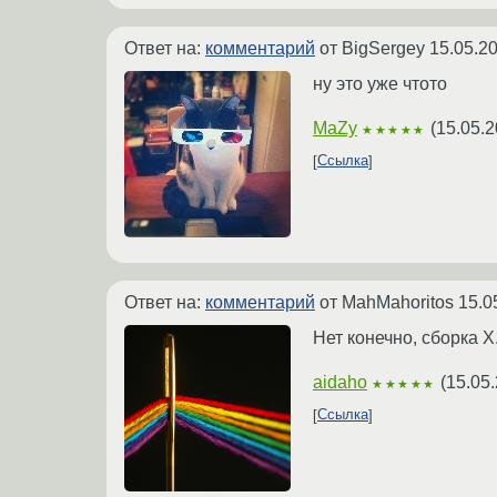
Ответ на:
комментарий
от BigSergey
15.05.20
ну это уже чтото
MaZy
(
15.05.2
★★★★★
Ссылка
Ответ на:
комментарий
от MahMahoritos
15.0
Нет конечно, сборка X
aidaho
(
15.05.
★★★★★
Ссылка