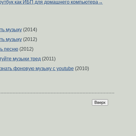
оутбук как ИБП для домашнего компьютера
→
ть музыку
(2014)
ть музыку
(2012)
ть песню
(2012)
туйте музыки тред
(2011)
знать фоновую музыку с youtube
(2010)
Вверх