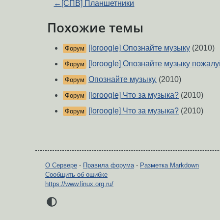
←
[СПВ] Планшетники
Похожие темы
[loroogle] Опознайте музыку
(2010)
Форум
[loroogle] Опознайте музыку пожалу
Форум
Опознайте музыку.
(2010)
Форум
[loroogle] Что за музыка?
(2010)
Форум
[loroogle] Что за музыка?
(2010)
Форум
О Сервере
-
Правила форума
-
Разметка Markdown
Сообщить об ошибке
https://www.linux.org.ru/