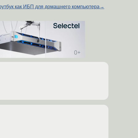
оутбук как ИБП для домашнего компьютера
→