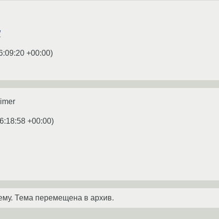
/
6:09:20 +00:00
)
Aimer
6:18:58 +00:00
)
ему. Тема перемещена в архив.