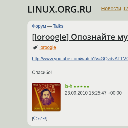
LINUX.ORG.RU
Новости
Г
Форум
—
Talks
[loroogle] Опознайте м
loroogle
http://www.youtube.com/watch?v=GQvdvATTV
Спасибо!
ls-h
★★★★★
23.09.2010 15:25:47 +00:00
Ссылка