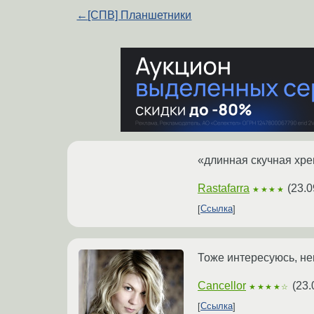
←
[СПВ] Планшетники
«длинная скучная хре
Rastafarra
(
23.0
★★★★
Ссылка
Тоже интересуюсь, не
Cancellor
(
23.
★★★★☆
Ссылка