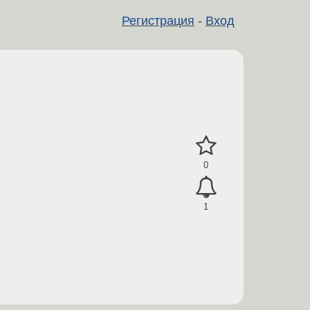
Регистрация
-
Вход
0
1