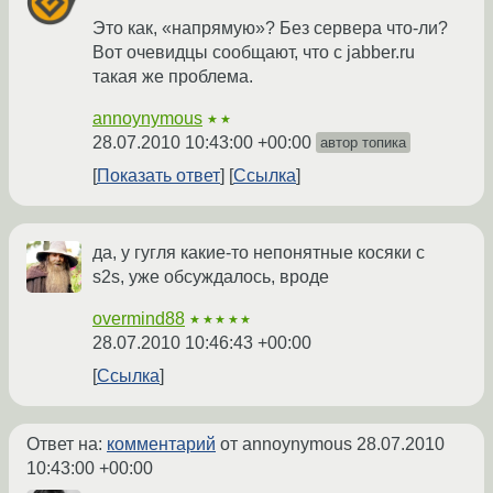
Это как, «напрямую»? Без сервера что-ли?
Вот очевидцы сообщают, что с jabber.ru
такая же проблема.
annoynymous
★★
28.07.2010 10:43:00 +00:00
автор топика
Показать ответ
Ссылка
да, у гугля какие-то непонятные косяки с
s2s, уже обсуждалось, вроде
overmind88
★★★★★
28.07.2010 10:46:43 +00:00
Ссылка
Ответ на:
комментарий
от annoynymous
28.07.2010
10:43:00 +00:00