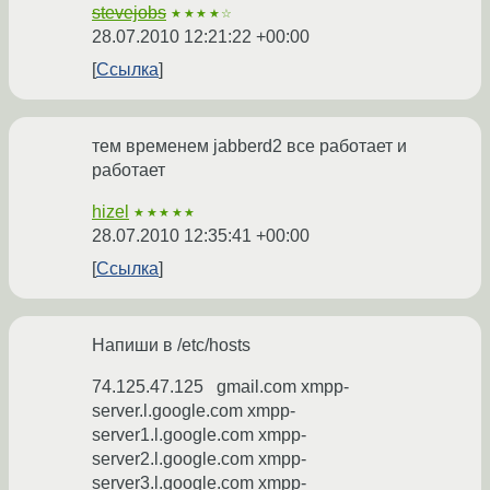
stevejobs
★★★★☆
28.07.2010 12:21:22 +00:00
Ссылка
тем временем jabberd2 все работает и
работает
hizel
★★★★★
28.07.2010 12:35:41 +00:00
Ссылка
Напиши в /etc/hosts
74.125.47.125 gmail.com xmpp-
server.l.google.com xmpp-
server1.l.google.com xmpp-
server2.l.google.com xmpp-
server3.l.google.com xmpp-