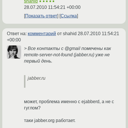
shahid
★★★★★
28.07.2010 11:54:21 +00:00
Показать ответ
Ссылка
Ответ на:
комментарий
от shahid
28.07.2010 11:54:21
+00:00
> Все контакты с @gmail помечены как
remote-server-not-found (jabber.ru) уже не
первый день.
jabber.ru
может, проблема именно с ejabberd, а не с
гуглом?
таки jabber.org работает.