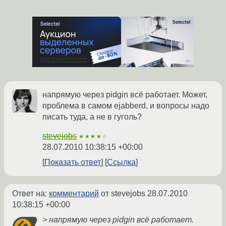
напрямую через pidgin всё работает. Может,
проблема в самом ejabberd, и вопросы надо
писать туда, а не в гуголь?
stevejobs
★★★★☆
28.07.2010 10:38:15 +00:00
Показать ответ
Ссылка
Ответ на:
комментарий
от stevejobs
28.07.2010
10:38:15 +00:00
> напрямую через pidgin всё работает.