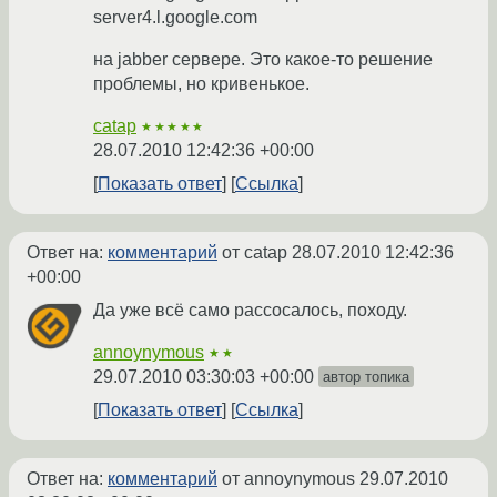
server4.l.google.com
на jabber сервере. Это какое-то решение
проблемы, но кривенькое.
catap
★★★★★
28.07.2010 12:42:36 +00:00
Показать ответ
Ссылка
Ответ на:
комментарий
от catap
28.07.2010 12:42:36
+00:00
Да уже всё само рассосалось, походу.
annoynymous
★★
29.07.2010 03:30:03 +00:00
автор топика
Показать ответ
Ссылка
Ответ на:
комментарий
от annoynymous
29.07.2010