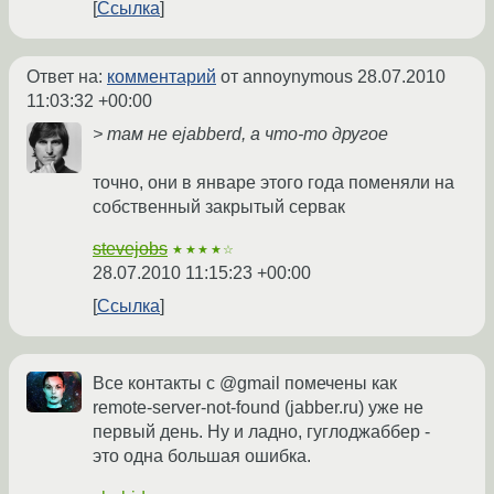
Ссылка
Ответ на:
комментарий
от annoynymous
28.07.2010
11:03:32 +00:00
> там не ejabberd, а что-то другое
точно, они в январе этого года поменяли на
собственный закрытый сервак
stevejobs
★★★★☆
28.07.2010 11:15:23 +00:00
Ссылка
Все контакты с @gmail помечены как
remote-server-not-found (jabber.ru) уже не
первый день. Ну и ладно, гуглоджаббер -
это одна большая ошибка.