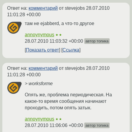
Ответ на:
комментарий
от stevejobs
28.07.2010
11:01:28 +00:00
там не ejabberd, а что-то другое
annoynymous
★★
28.07.2010 11:03:32 +00:00
автор топика
Показать ответ
Ссылка
Ответ на:
комментарий
от stevejobs
28.07.2010
11:01:28 +00:00
> worksforme
Опять же, проблема периодическая. На
какое-то время сообщения начинают
проходить, потом опять затык.
annoynymous
★★
28.07.2010 11:06:06 +00:00
автор топика