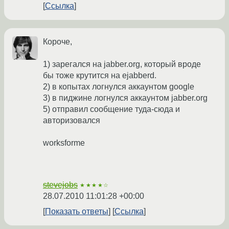
Ссылка
Короче,
1) зарегался на jabber.org, который вроде
бы тоже крутится на ejabberd.
2) в копытах логнулся аккаунтом google
3) в пиджине логнулся аккаунтом jabber.org
5) отправил сообщение туда-сюда и
авторизовался
worksforme
stevejobs
★★★★☆
28.07.2010 11:01:28 +00:00
Показать ответы
Ссылка