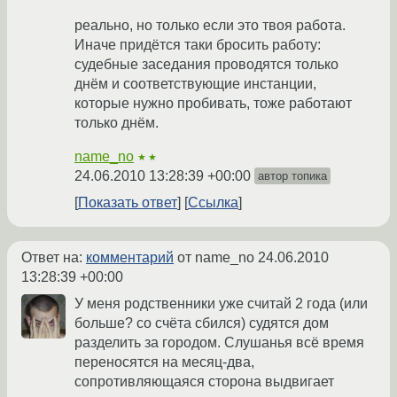
реально, но только если это твоя работа.
Иначе придётся таки бросить работу:
судебные заседания проводятся только
днём и соответствующие инстанции,
которые нужно пробивать, тоже работают
только днём.
name_no
★★
24.06.2010 13:28:39 +00:00
автор топика
Показать ответ
Ссылка
Ответ на:
комментарий
от name_no
24.06.2010
13:28:39 +00:00
У меня родственники уже считай 2 года (или
больше? со счёта сбился) судятся дом
разделить за городом. Слушанья всё время
переносятся на месяц-два,
сопротивляющаяся сторона выдвигает