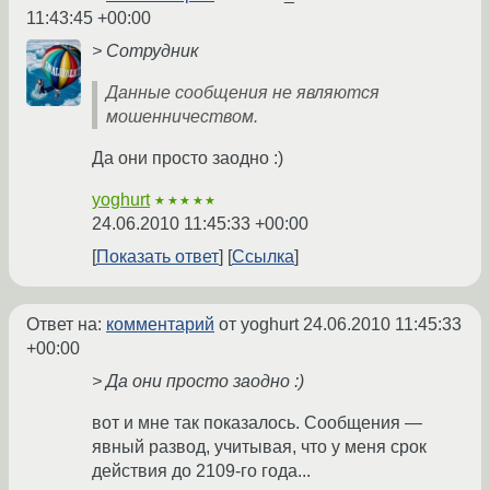
11:43:45 +00:00
> Сотрудник
Данные сообщения не являются
мошенничеством.
Да они просто заодно :)
yoghurt
★★★★★
24.06.2010 11:45:33 +00:00
Показать ответ
Ссылка
Ответ на:
комментарий
от yoghurt
24.06.2010 11:45:33
+00:00
> Да они просто заодно :)
вот и мне так показалось. Сообщения —
явный развод, учитывая, что у меня срок
действия до 2109-го года...