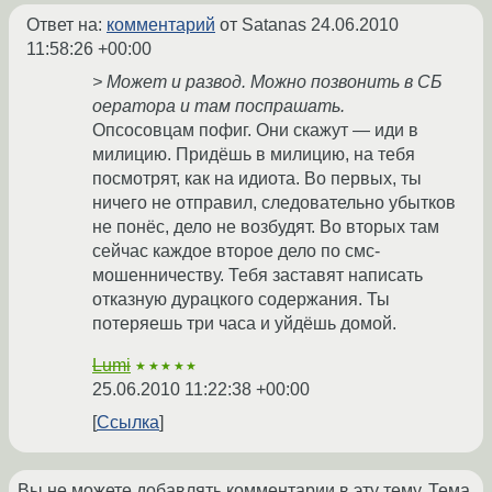
Ответ на:
комментарий
от Satanas
24.06.2010
11:58:26 +00:00
> Может и развод. Можно позвонить в СБ
оератора и там поспрашать.
Опсосовцам пофиг. Они скажут — иди в
милицию. Придёшь в милицию, на тебя
посмотрят, как на идиота. Во первых, ты
ничего не отправил, следовательно убытков
не понёс, дело не возбудят. Во вторых там
сейчас каждое второе дело по смс-
мошенничеству. Тебя заставят написать
отказную дурацкого содержания. Ты
потеряешь три часа и уйдёшь домой.
Lumi
★★★★★
25.06.2010 11:22:38 +00:00
Ссылка
Вы не можете добавлять комментарии в эту тему. Тема