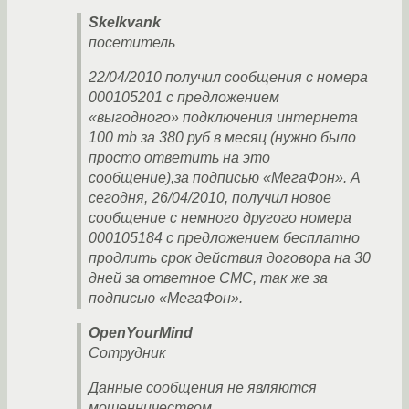
Skelkvank
посетитель
22/04/2010 получил сообщения с номера
000105201 с предложением
«выгодного» подключения интернета
100 mb за 380 руб в месяц (нужно было
просто ответить на это
сообщение),за подписью «МегаФон». А
сегодня, 26/04/2010, получил новое
сообщение с немного другого номера
000105184 с предложением бесплатно
продлить срок действия договора на 30
дней за ответное СМС, так же за
подписью «МегаФон».
OpenYourMind
Сотрудник
Данные сообщения не являются
мошенничеством.