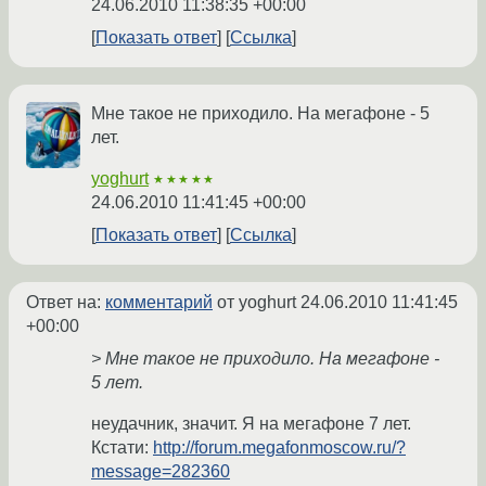
24.06.2010 11:38:35 +00:00
Показать ответ
Ссылка
Мне такое не приходило. На мегафоне - 5
лет.
yoghurt
★★★★★
24.06.2010 11:41:45 +00:00
Показать ответ
Ссылка
Ответ на:
комментарий
от yoghurt
24.06.2010 11:41:45
+00:00
> Мне такое не приходило. На мегафоне -
5 лет.
неудачник, значит. Я на мегафоне 7 лет.
Кстати:
http://forum.megafonmoscow.ru/?
message=282360