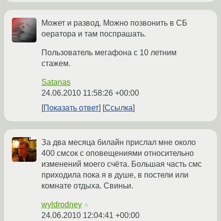
Может и развод. Можно позвонить в СБ
оератора и там поспрашать.
Пользователь мегафона с 10 летним
стажем.
Satanas
24.06.2010 11:58:26 +00:00
Показать ответ
Ссылка
За два месяца билайн прислал мне около
400 смсок с оповещениями относительно
изменений моего счёта. Большая часть смс
приходила пока я в душе, в постели или
комнате отдыха. Свиньи.
wyldrodney
☆
24.06.2010 12:04:41 +00:00