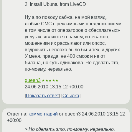
2. Install Ubuntu from LiveCD
Ну а по поводу сабжа, на мой взгляд,
любые СМС с рекламными предложениями,
в том числе от операторов о «бесплатных»
услугах, являются спамом, и неважно,
мошенники их рассылают или опсос,
вздрючить неплохо было бы и тех, и других.
У меня, правда, не 400 смсок и не от
билана, но суть одинакова. Но сделать это,
по-моему, нереально.
queen3
★★★★★
24.06.2010 13:15:12 +00:00
Показать ответ
Ссылка
Ответ на:
комментарий
от queen3
24.06.2010 13:15:12
+00:00
> Но сделать это, по-моему, нереально.