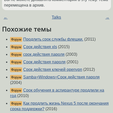
перемещена в архив.
←
Talks
→
Похожие темы
Продлить срок службы флешки.
(2011)
Форум
Срок действия xls
(2015)
Форум
срок действия пароля
(2003)
Форум
Срок действия пароля
(2001)
Форум
Срок действия ключей openvpn
(2012)
Форум
Samba+Windows=Срок действия пароля
Форум
(2004)
Срок обучения в аспирантуре продлили на
Форум
год
(2010)
Как продлить жизнь Nexus 5 после окончания
Форум
срока поддержки?
(2016)