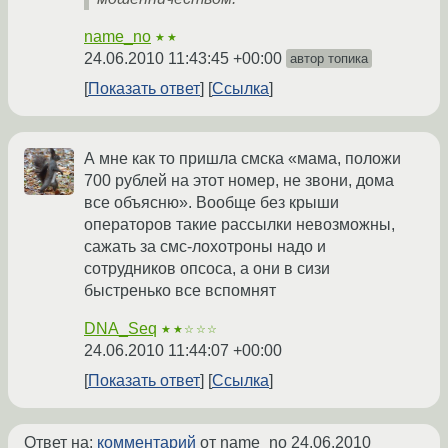
name_no
★★
24.06.2010 11:43:45 +00:00
автор топика
Показать ответ
Ссылка
А мне как то пришла смска «мама, положи
700 рублей на этот номер, не звони, дома
все объясню». Вообще без крыши
операторов такие рассылки невозможны,
сажать за смс-лохотроны надо и
сотрудников опсоса, а они в сизи
быстренько все вспомнят
DNA_Seq
★★☆☆☆
24.06.2010 11:44:07 +00:00
Показать ответ
Ссылка
Ответ на:
комментарий
от name_no
24.06.2010