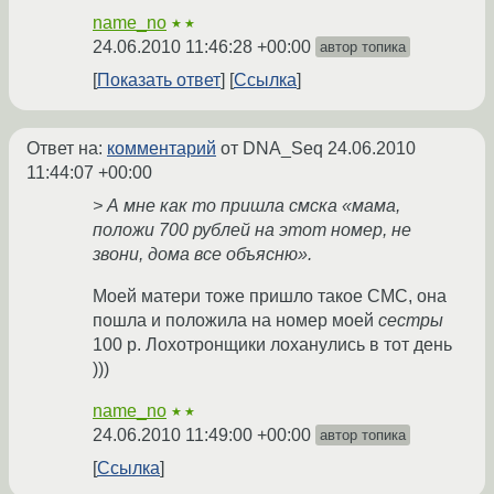
name_no
★★
24.06.2010 11:46:28 +00:00
автор топика
Показать ответ
Ссылка
Ответ на:
комментарий
от DNA_Seq
24.06.2010
11:44:07 +00:00
> А мне как то пришла смска «мама,
положи 700 рублей на этот номер, не
звони, дома все объясню».
Моей матери тоже пришло такое СМС, она
пошла и положила на номер моей
сестры
100 р. Лохотронщики лоханулись в тот день
)))
name_no
★★
24.06.2010 11:49:00 +00:00
автор топика
Ссылка