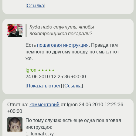
Ссылка
Куда надо стукнуть, чтобы
лохотронщиков покарали?
Есть
пошаговая инструкция
. Правда там
немного по другому поводу, но смысл тот
же.
Igron
★★★★★
24.06.2010 12:25:36 +00:00
Показать ответ
Ссылка
Ответ на:
комментарий
от Igron
24.06.2010 12:25:36
+00:00
По тому случаю есть ещё одна пошаговая
инструкция:
1. format c: /y