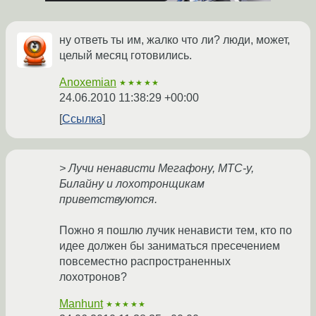
ну ответь ты им, жалко что ли? люди, может,
целый месяц готовились.
Anoxemian
★★★★★
24.06.2010 11:38:29 +00:00
Ссылка
> Лучи ненависти Мегафону, МТС-у,
Билайну и лохотронщикам
приветствуются.
Пожно я пошлю лучик ненависти тем, кто по
идее должен бы заниматься пресечением
повсеместно распространенных
лохотронов?
Manhunt
★★★★★