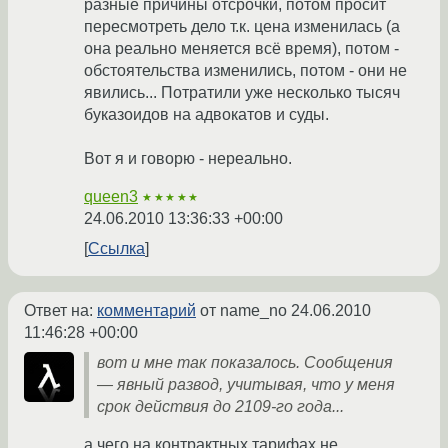
разные причины отсрочки, потом просит
пересмотреть дело т.к. цена изменилась (а
она реально меняется всё время), потом -
обстоятельства изменились, потом - они не
явились... Потратили уже несколько тысяч
буказоидов на адвокатов и суды.
Вот я и говорю - нереально.
queen3
★★★★★
24.06.2010 13:36:33 +00:00
Ссылка
Ответ на:
комментарий
от name_no
24.06.2010
11:46:28 +00:00
вот и мне так показалось. Сообщения
— явный развод, учитывая, что у меня
срок действия до 2109-го года...
а чего на контрактных тарифах не