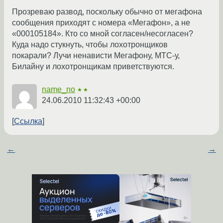
Прозреваю развод, поскольку обычно от мегафона
сообщения приходят с номера «Мегафон», а не
«000105184». Кто со мной согласен/несогласен?
Куда надо стукнуть, чтобы лохотронщиков
покарали? Лучи ненависти Мегафону, МТС-у,
Билайну и лохотронщикам приветствуются.
name_no
★★
24.06.2010 11:32:43 +00:00
Ссылка
←
→