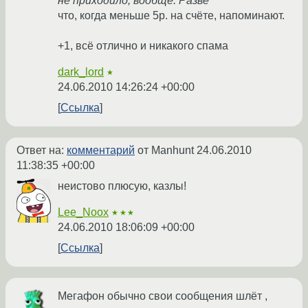
не приходило, вообще. Разве
что, когда меньше 5р. на счёте, напоминают.
+1, всё отлично и никакого спама
dark_lord
★
24.06.2010 14:26:24 +00:00
Ссылка
Ответ на:
комментарий
от Manhunt
24.06.2010
11:38:35 +00:00
неистово плюсую, казлы!
Lee_Noox
★★★
24.06.2010 18:06:09 +00:00
Ссылка
Мегафон обычно свои сообщения шлёт ,