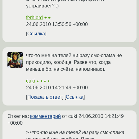
устраивает? :)
ferhiord
★★
24.06.2010 13:50:56 +00:00
Ссылка
что-то мне на теле2 ни разу смс-спама не
приходило, вообще. Разве что, когда
меньше 5р. на счёте, напоминают.
cuki
★★★★
24.06.2010 14:21:49 +00:00
Показать ответ
Ссылка
Ответ на:
комментарий
от cuki
24.06.2010 14:21:49
+00:00
> что-то мне на теле2 ни разу смс-спама