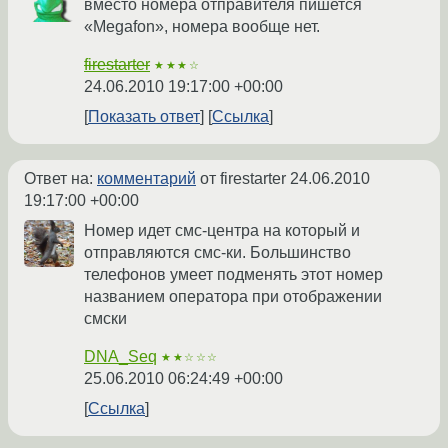
вместо номера отправителя пишется
«Megafon», номера вообще нет.
firestarter
★★★☆
24.06.2010 19:17:00 +00:00
Показать ответ
Ссылка
Ответ на:
комментарий
от firestarter
24.06.2010
19:17:00 +00:00
Номер идет смс-центра на который и
отправляются смс-ки. Большинство
телефонов умеет подменять этот номер
названием оператора при отображении
смски
DNA_Seq
★★☆☆☆
25.06.2010 06:24:49 +00:00
Ссылка