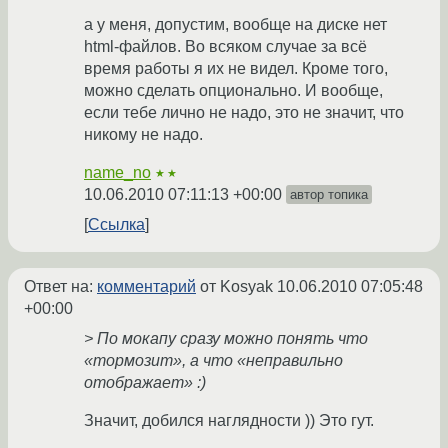
а у меня, допустим, вообще на диске нет
html-файлов. Во всяком случае за всё
время работы я их не видел. Кроме того,
можно сделать опционально. И вообще,
если тебе лично не надо, это не значит, что
никому не надо.
name_no
★★
10.06.2010 07:11:13 +00:00
автор топика
Ссылка
Ответ на:
комментарий
от Kosyak
10.06.2010 07:05:48
+00:00
> По мокапу сразу можно понять что
«тормозит», а что «неправильно
отображает» :)
Значит, добился наглядности )) Это гут.