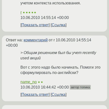
учетом контекста использования.
r
★★★★★
10.06.2010 14:55:14 +00:00
Показать ответ
Ссылка
Ответ на:
комментарий
от r
10.06.2010 14:55:14
+00:00
> Общим решением был бы учет recently
used акций
Вот с этого надо было начинать. Помоги это
сформулировать по-английски?
name_no
★★
10.06.2010 16:44:42 +00:00
автор топика
Показать ответ
Ссылка