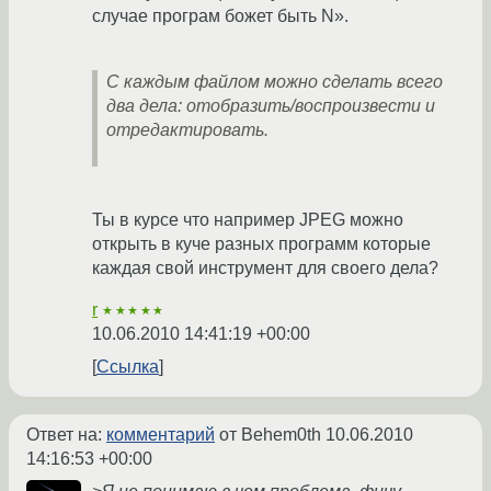
случае програм божет быть N».
С каждым файлом можно сделать всего
два дела: отобразить/воспроизвести и
отредактировать.
Ты в курсе что например JPEG можно
открыть в куче разных программ которые
каждая свой инструмент для своего дела?
r
★★★★★
10.06.2010 14:41:19 +00:00
Ссылка
Ответ на:
комментарий
от Behem0th
10.06.2010
14:16:53 +00:00