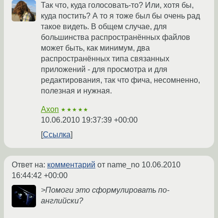
Так что, куда голосовать-то? Или, хотя бы,
куда постить? А то я тоже был бы очень рад
такое видеть. В общем случае, для
большинства распространённых файлов
может быть, как минимум, два
распространённых типа связанных
приложений - для просмотра и для
редактирования, так что фича, несомненно,
полезная и нужная.
Axon
★★★★★
10.06.2010 19:37:39 +00:00
Ссылка
Ответ на:
комментарий
от name_no
10.06.2010
16:44:42 +00:00
>Помоги это сформулировать по-
английски?