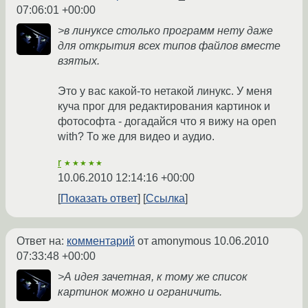
07:06:01 +00:00
>в линуксе столько программ нету даже
для открытия всех типов файлов вместе
взятых.
Это у вас какой-то нетакой линукс. У меня
куча прог для редактирования картинок и
фотософта - догадайся что я вижу на open
with? То же для видео и аудио.
r
★★★★★
10.06.2010 12:14:16 +00:00
Показать ответ
Ссылка
Ответ на:
комментарий
от amonymous
10.06.2010
07:33:48 +00:00
>А идея зачетная, к тому же список
картинок можно и ограничить.