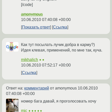
[/code]
amonymous
10.06.2010 07:40:08 +00:00
Показать ответ
Ссылка
Как тут посылать лучик добра в карму?)
Идея клевая, применений, по мне так, куча.
mikhalich
★★
10.06.2010 07:52:17 +00:00
Ссылка
Ответ на:
комментарий
от amonymous
10.06.2010
07:40:08 +00:00
номер бага давай, я проголосовать хочу
mic
★★★★★