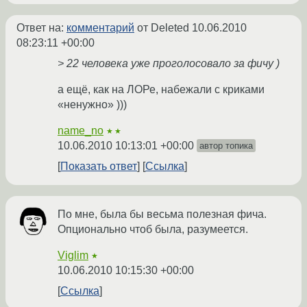
Ответ на:
комментарий
от Deleted
10.06.2010
08:23:11 +00:00
> 22 человека уже проголосовало за фичу )
а ещё, как на ЛОРе, набежали с криками
«ненужно» )))
name_no
★★
10.06.2010 10:13:01 +00:00
автор топика
Показать ответ
Ссылка
По мне, была бы весьма полезная фича.
Опционально чтоб была, разумеется.
Viglim
★
10.06.2010 10:15:30 +00:00
Ссылка