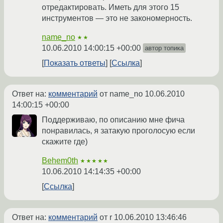
отредактировать. Иметь для этого 15
инструментов — это не закономерность.
name_no
★★
10.06.2010 14:00:15 +00:00
автор топика
Показать ответы
Ссылка
Ответ на:
комментарий
от name_no
10.06.2010
14:00:15 +00:00
Поддерживаю, по описанию мне фича
понравилась, я затакую проголосую если
скажите где)
Behem0th
★★★★★
10.06.2010 14:14:35 +00:00
Ссылка
Ответ на:
комментарий
от r
10.06.2010 13:46:46