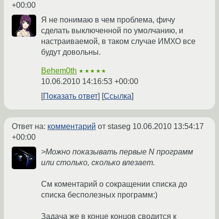
+00:00
Я не понимаю в чем проблема, фичу
сделать выключенной по умолчанию, и
настраиваемой, в таком случае ИМХО все
будут довольны.
Behem0th
★★★★★
10.06.2010 14:16:53 +00:00
Показать ответ
Ссылка
Ответ на:
комментарий
от staseg
10.06.2010 13:54:17
+00:00
>Можно показывать первые N программ
или столько, сколько влезает.
См коментарий о сокращении списка до
списка бесполезных программ:)
Задача же в конце концов сводится к