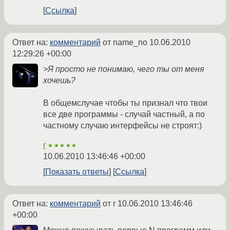
Ссылка
Ответ на:
комментарий
от name_no
10.06.2010
12:29:26 +00:00
>Я просто не понимаю, чего ты от меня
хочешь?
В общемслучае чтобы ты признал что твои
все две программы - случай частный, а по
частному случаю интерфейсы не строят:)
r
★★★★★
10.06.2010 13:46:46 +00:00
Показать ответы
Ссылка
Ответ на:
комментарий
от r
10.06.2010 13:46:46
+00:00