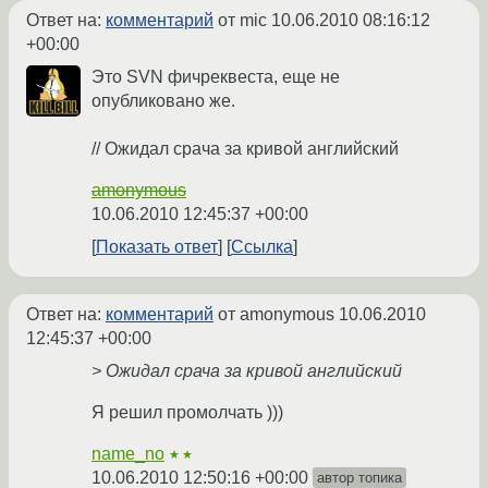
Ответ на:
комментарий
от mic
10.06.2010 08:16:12
+00:00
Это SVN фичреквеста, еще не
опубликовано же.
// Ожидал срача за кривой английский
amonymous
10.06.2010 12:45:37 +00:00
Показать ответ
Ссылка
Ответ на:
комментарий
от amonymous
10.06.2010
12:45:37 +00:00
> Ожидал срача за кривой английский
Я решил промолчать )))
name_no
★★
10.06.2010 12:50:16 +00:00
автор топика