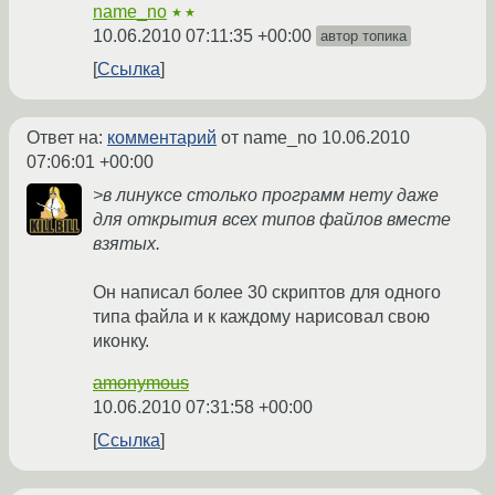
name_no
★★
10.06.2010 07:11:35 +00:00
автор топика
Ссылка
Ответ на:
комментарий
от name_no
10.06.2010
07:06:01 +00:00
>в линуксе столько программ нету даже
для открытия всех типов файлов вместе
взятых.
Он написал более 30 скриптов для одного
типа файла и к каждому нарисовал свою
иконку.
amonymous
10.06.2010 07:31:58 +00:00
Ссылка