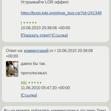
Устраивайте LOR-эффект.
https://bugs.kde.org/show_bug.cgi?id=241348
r
★★★★★
10.06.2010 20:38:06 +00:00
Показать ответ
Ссылка
Ответ на:
комментарий
от r
10.06.2010 20:38:06
+00:00
давно бы так.
проголосовал.
mic
★★★★★
11.06.2010 05:47:20 +00:00
Ссылка
Вы не можете добавлять комментарии в эту тему. Тема