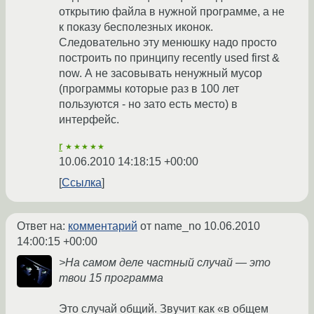
открытию файла в нужной программе, а не
к показу бесполезных иконок.
Следовательно эту менюшку надо просто
построить по принципу recently used first &
now. А не засовывать ненужный мусор
(программы которые раз в 100 лет
пользуются - но зато есть место) в
интерфейс.
r
★★★★★
10.06.2010 14:18:15 +00:00
Ссылка
Ответ на:
комментарий
от name_no
10.06.2010
14:00:15 +00:00
>На самом деле частный случай — это
твои 15 программа
Это случай общий. Звучит как «в общем