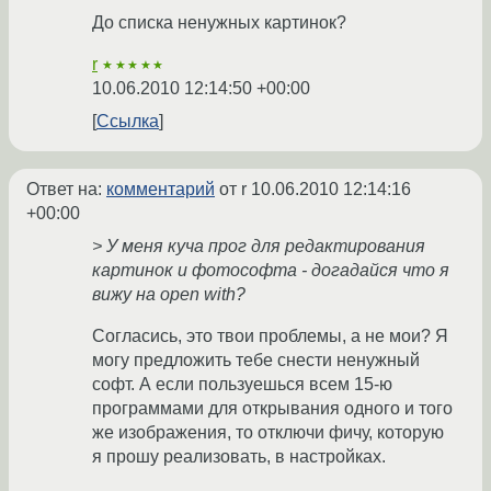
До списка ненужных картинок?
r
★★★★★
10.06.2010 12:14:50 +00:00
Ссылка
Ответ на:
комментарий
от r
10.06.2010 12:14:16
+00:00
> У меня куча прог для редактирования
картинок и фотософта - догадайся что я
вижу на open with?
Согласись, это твои проблемы, а не мои? Я
могу предложить тебе снести ненужный
софт. А если пользуешься всем 15-ю
программами для открывания одного и того
же изображения, то отключи фичу, которую
я прошу реализовать, в настройках.