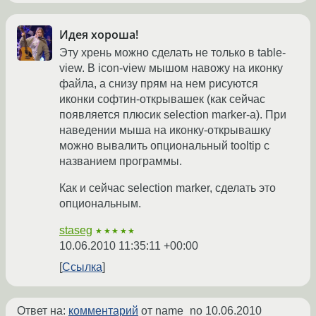
Идея хороша!
Эту хрень можно сделать не только в table-
view. В icon-view мышом навожу на иконку
файла, а снизу прям на нем рисуются
иконки софтин-открывашек (как сейчас
появляется плюсик selection marker-а). При
наведении мыша на иконку-открывашку
можно вывалить опциональный tooltip с
названием программы.
Как и сейчас selection marker, сделать это
опциональным.
staseg
★★★★★
10.06.2010 11:35:11 +00:00
Ссылка
Ответ на:
комментарий
от name_no
10.06.2010