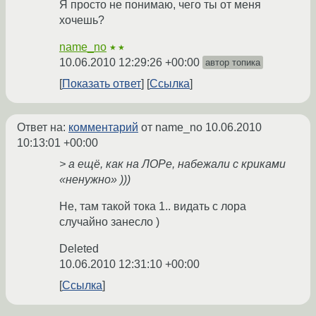
Я просто не понимаю, чего ты от меня
хочешь?
name_no
★★
10.06.2010 12:29:26 +00:00
автор топика
Показать ответ
Ссылка
Ответ на:
комментарий
от name_no
10.06.2010
10:13:01 +00:00
> а ещё, как на ЛОРе, набежали с криками
«ненужно» )))
Не, там такой тока 1.. видать с лора
случайно занесло )
Deleted
10.06.2010 12:31:10 +00:00
Ссылка