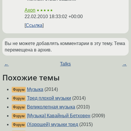
Axon
★★★★★
22.02.2010 18:33:02 +00:00
Ссылка
Вы не можете добавлять комментарии в эту тему. Тема
перемещена в архив.
←
Talks
→
Похожие темы
Музыка
(2014)
Форум
Тред плохой музыки
(2014)
Форум
Великолепная музыка
(2010)
Форум
[Музыка] Кавайный Бетховен
(2009)
Форум
(Хорошей) музыки тред
(2015)
Форум