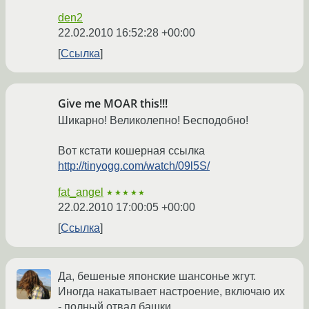
den2
22.02.2010 16:52:28 +00:00
Ссылка
Give me MOAR this!!!
Шикарно! Великолепно! Бесподобно!
Вот кстати кошерная ссылка
http://tinyogg.com/watch/09l5S/
fat_angel
★★★★★
22.02.2010 17:00:05 +00:00
Ссылка
Да, бешеные японские шансонье жгут.
Иногда накатывает настроение, включаю их
- полный отвал башки...