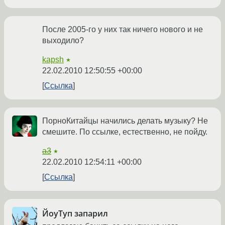
После 2005-го у них так ничего нового и не
выходило?
kapsh
★
22.02.2010 12:50:55 +00:00
Ссылка
ПорноКитайцы начились делать музыку? Не
смешите. По ссылке, естественно, не пойду.
a3
★
22.02.2010 12:54:11 +00:00
Ссылка
ЙоуТуп запарил