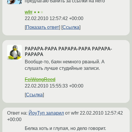
предлагаю банить за ссылки на него
wfrr
★★☆
22.02.2010 12:57:42 +00:00
Показать ответ
Ссылка
РАРАРА-РАРА РАРАРА-РАРА РАРАРА-
РАРАРА
Вообще-то, баян немного рваный. А
слушать лучше студийные записи.
FeiWongReed
22.02.2010 15:55:33 +00:00
Ссылка
Ответ на:
ЙоуТуп запарил
от wfrr
22.02.2010 12:57:42
+00:00
Белка хоть и глупая, но дело говорит.