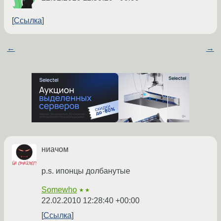
Ссылка
←
→
ниачом
p.s. ипонцы долбанутые
Somewho
★★
22.02.2010 12:28:40 +00:00
Ссылка