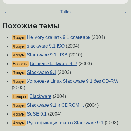
←
Talks
→
Похожие темы
Не могу скачать 9.1 слакварь
(2004)
Форум
slackware 9.1 ISO
(2004)
Форум
Slackware 9.1 USB
(2010)
Форум
Вышел Slackware 9.1!
(2003)
Новости
Slackware 9.1
(2003)
Форум
Установка Linux Slackware 9.1 без CD-RW
Форум
(2003)
Slackware
(2004)
Галерея
Slackware 9.1 и CDROM....
(2004)
Форум
SuSE 9.1
(2004)
Форум
Руссификация man в Slackware 9.1
(2003)
Форум