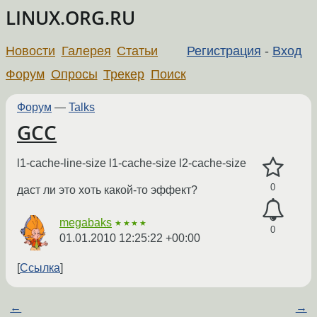
LINUX.ORG.RU
Новости
Галерея
Статьи
Регистрация
-
Вход
Форум
Опросы
Трекер
Поиск
Форум
—
Talks
GCC
l1-cache-line-size l1-cache-size l2-cache-size
0
даст ли это хоть какой-то эффект?
megabaks
★★★★
0
01.01.2010 12:25:22 +00:00
Ссылка
←
→