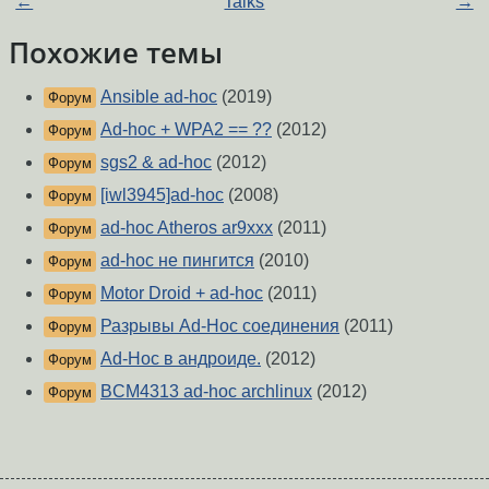
←
Talks
→
Похожие темы
Ansible ad-hoc
(2019)
Форум
Ad-hoc + WPA2 == ??
(2012)
Форум
sgs2 & ad-hoc
(2012)
Форум
[iwl3945]ad-hoc
(2008)
Форум
ad-hoc Atheros ar9xxx
(2011)
Форум
ad-hoc не пингится
(2010)
Форум
Motor Droid + ad-hoc
(2011)
Форум
Разрывы Ad-Hoc соединения
(2011)
Форум
Ad-Hoc в андроиде.
(2012)
Форум
BCM4313 ad-hoc archlinux
(2012)
Форум