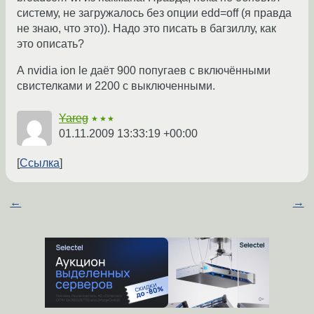
систему, не загружалось без опции edd=off (я правда
не знаю, что это)). Надо это писать в багзиллу, как
это описать?
А nvidia ion le даёт 900 попугаев с включёнными
свистелками и 2200 с выключенными.
Yareg
★★★
01.11.2009 13:33:19 +00:00
Ссылка
←
→