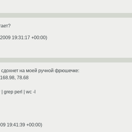
тает?
.2009 19:31:17 +00:00
)
се сдохнет на моей ручной фрюшечке:
 168.98, 78.68
grep perl | wc -l
009 19:41:39 +00:00
)