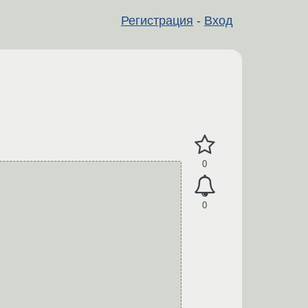
Регистрация
-
Вход
0
0