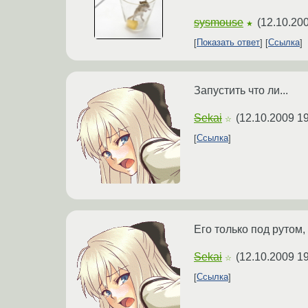
sysmouse
(
12.10.200
★
Показать ответ
Ссылка
Запустить что ли...
Sekai
(
12.10.2009 19
☆
Ссылка
Его только под рутом,
Sekai
(
12.10.2009 19
☆
Ссылка