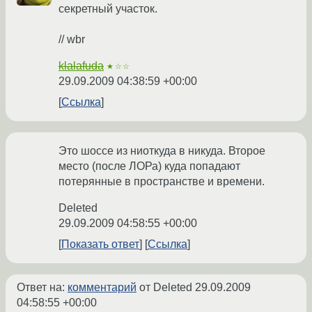
секретный участок.
// wbr
klalafuda
★☆☆
29.09.2009 04:38:59 +00:00
Ссылка
Это шоссе из ниоткуда в никуда. Второе
место (после ЛОРа) куда попадают
потерянные в пространстве и времени.
Deleted
29.09.2009 04:58:55 +00:00
Показать ответ
Ссылка
Ответ на:
комментарий
от Deleted
29.09.2009
04:58:55 +00:00