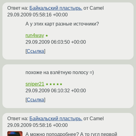
Ответ на:
Байкальский пластырь.
от Camel
29.09.2009 05:58:16 +00:00
А у этих карт разные источники?
run4way
★
29.09.2009 06:03:50 +00:00
Ссылка
похоже на взлётную полосу =)
sniper21
★★★★★
29.09.2009 06:10:32 +00:00
Ссылка
Ответ на:
Байкальский пластырь.
от Camel
29.09.2009 05:58:16 +00:00
А можно поподробнее? А то гугл первой