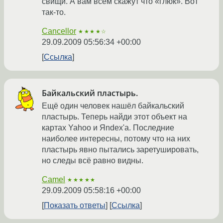
свищи. А вам всем скажут что «глюк». Вот
так-то.
Cancellor
★★★★☆
29.09.2009 05:56:34 +00:00
Ссылка
Байкальский пластырь.
Ещё один человек нашёл байкальский
пластырь. Теперь найди этот объект на
картах Yahoo и Яndex'а. Последние
наиболее интересны, потому что на них
пластырь явно пытались заретушировать,
но следы всё равно видны.
Camel
★★★★★
29.09.2009 05:58:16 +00:00
Показать ответы
Ссылка