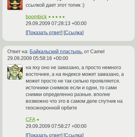
ссылкой дает этот топик :)
boombick
★★★★★
29.09.2009 07:28:13 +00:00
Показать ответ
Ссылка
Ответ на:
Байкальский пластырь.
от Camel
29.09.2009 05:58:16 +00:00
на яху оно не замазано, а просто немного
восточнее, а на яндексе может замазано, а
может просто не так сильно проявляется.
источники снимков если и одни, то сами
снимки определенно разные. вполне
возможно что это в самом деле спутник на
геосинхронной орбите
CFA
★
29.09.2009 07:58:27 +00:00
Показать ответ
Ссылка