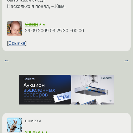
Насколько я понял, ~10км.
vitroot
★★
29.09.2009 03:25:30 +00:00
Ссылка
←
→
помехи
spunky
★★