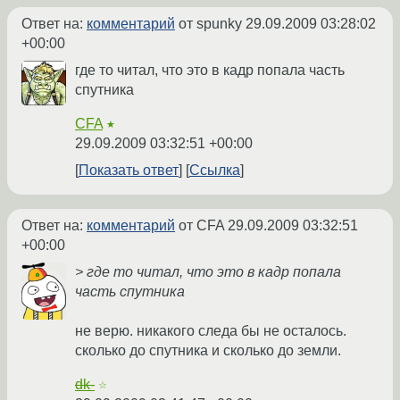
Ответ на:
комментарий
от spunky
29.09.2009 03:28:02
+00:00
где то читал, что это в кадр попала часть
спутника
CFA
★
29.09.2009 03:32:51 +00:00
Показать ответ
Ссылка
Ответ на:
комментарий
от CFA
29.09.2009 03:32:51
+00:00
> где то читал, что это в кадр попала
часть спутника
не верю. никакого следа бы не осталось.
сколько до спутника и сколько до земли.
dk-
☆