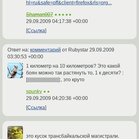
hl=ru&safe=off&client=firefox&rls=org...
Shaman007
★★★★★
29.09.2009 04:17:38 +00:00
Ссылка
Ответ на:
комментарий
от Rubystar
29.09.2009
03:30:53 +00:00
1 километр на 10 километров? Это какой
боян можно так растянуть то, 1 к десяти? :
[|||||||||||||||||||||||||]:, это круто
spunky
★★
29.09.2009 04:20:36 +00:00
Ссылка
это кусок трансбайкальской магистрали.