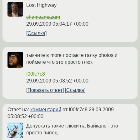
Lost Highway
shamazmazum
29.09.2009 05:04:17 +00:00
Ссылка
тыкните в more поставте галку photos и
поймёте что это просто глюк
f00fc7c8
29.09.2009 05:08:52 +00:00
Показать ответ
Ссылка
Ответ на:
комментарий
от f00fc7c8
29.09.2009
05:08:52 +00:00
Допускать такие глюки на Байкале - это
просто пипец.