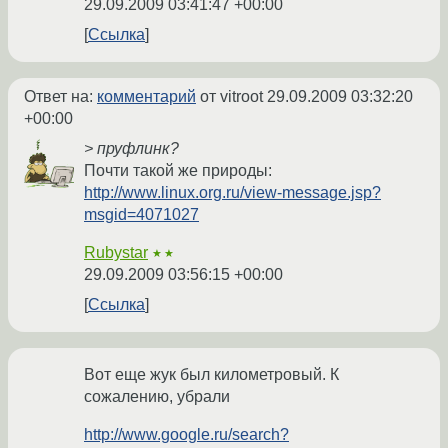
29.09.2009 03:41:47 +00:00
Ссылка
Ответ на:
комментарий
от vitroot
29.09.2009 03:32:20
+00:00
> пруфлинк?
Почти такой же природы:
http://www.linux.org.ru/view-message.jsp?
msgid=4071027
Rubystar
★★
29.09.2009 03:56:15 +00:00
Ссылка
Вот еще жук был километровый. К
сожалению, убрали
http://www.google.ru/search?