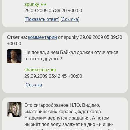
spunky
★★
29.09.2009 05:39:20 +00:00
Показать ответ
Ссылка
Ответ на:
комментарий
от spunky
29.09.2009 05:39:20
+00:00
Не понял, а чем Байкал должен отличаться
от всего другого?
shamazmazum
29.09.2009 05:42:45 +00:00
Ссылка
Это сигарообразное НЛО. Видимо,
«материнский» корабль, ждёт когда
«тарелки» вернутся с задания. А потом
нырнёт под воду, заляжет на дно - и ищи-