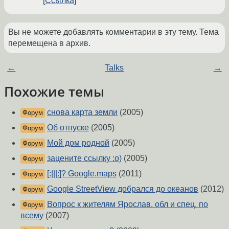
Ссылка
Вы не можете добавлять комментарии в эту тему. Тема
перемещена в архив.
←
Talks
→
Похожие темы
снова карта земли
(2005)
Форум
Об отпуске
(2005)
Форум
Мой дом родной
(2005)
Форум
зацените ссылку :o)
(2005)
Форум
[:|||:]? Google.maps
(2011)
Форум
Google StreetView добрался до океанов
(2012)
Форум
Вопрос к жителям Ярослав. обл и спец. по
Форум
всему
(2007)