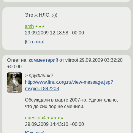
Это ж НЛО. :-))
smh
★★★
29.09.2009 12:18:58 +00:00
Ссылка
Ответ на:
комментарий
от vitroot
29.09.2009 03:32:20
+00:00
> пруфлинк?
http://www.linux.org.ru/view-message.jsp?
msgid=1842208
Обсуждали в марте 2007-го. Удивительно,
что до сих пор не сменили.
question4
★★★★★
29.09.2009 14:43:10 +00:00