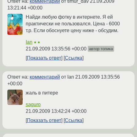
Ответ на:
комментарий
от timur_dav
21.09.2009
13:21:44 +00:00
Найди любую фотку в интернете. Я ей
практически не пользовался. Цена - 6000
т.р. Если обоснуете цену ниже - обсудим.
Ian
★★
21.09.2009 13:35:56 +00:00
автор топика
Показать ответ
Ссылка
Ответ на:
комментарий
от Ian
21.09.2009 13:35:56
+00:00
жаль в питере
saguro
21.09.2009 13:42:24 +00:00
Показать ответ
Ссылка