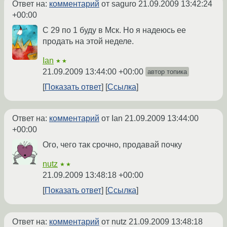
Ответ на:
комментарий
от saguro
21.09.2009 13:42:24
+00:00
С 29 по 1 буду в Мск. Но я надеюсь ее
продать на этой неделе.
Ian
★★
21.09.2009 13:44:00 +00:00
автор топика
Показать ответ
Ссылка
Ответ на:
комментарий
от Ian
21.09.2009 13:44:00
+00:00
Ого, чего так срочно, продавай почку
nutz
★★
21.09.2009 13:48:18 +00:00
Показать ответ
Ссылка
Ответ на:
комментарий
от nutz
21.09.2009 13:48:18