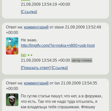
21.09.2009 13:54:19 +00:00
Ссылка
Ответ на:
комментарий
от stave
21.09.2009 13:52:49
+00:00
Не знаю.
http://lmgtfy.com/?q=nokia+n800+usb-host
Ian
★★
21.09.2009 13:54:35 +00:00
автор топика
Показать ответ
Ссылка
Ответ на:
комментарий
от Ian
21.09.2009 13:54:35
+00:00
По гуглю статьи пишут, что нет, а в форумах,
что есть. Так что не надо туда отсылать, я
как владельца тебя спрашиваю. Флешку