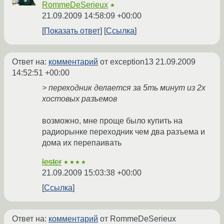
RommeDeSerieux
★
21.09.2009 14:58:09 +00:00
Показать ответ
Ссылка
Ответ на:
комментарий
от exception13
21.09.2009
14:52:51 +00:00
> переходник делается за 5ть минут из 2х
хостовых разъемов
возможно, мне проще было купить на
радиорынке переходник чем два разъема и
дома их перепаивать
lester
★★★★
21.09.2009 15:03:38 +00:00
Ссылка
Ответ на:
комментарий
от RommeDeSerieux