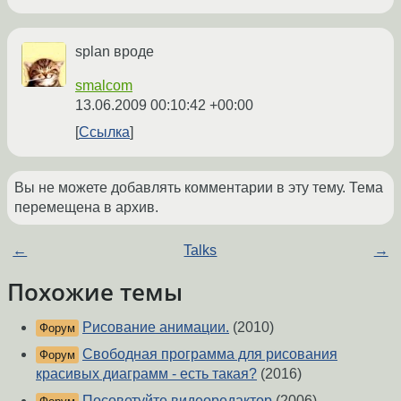
splan вроде
smalcom
13.06.2009 00:10:42 +00:00
Ссылка
Вы не можете добавлять комментарии в эту тему. Тема
перемещена в архив.
←
Talks
→
Похожие темы
Рисование анимации.
(2010)
Форум
Свободная программа для рисования
Форум
красивых диаграмм - есть такая?
(2016)
Посоветуйте видеоредактор
(2006)