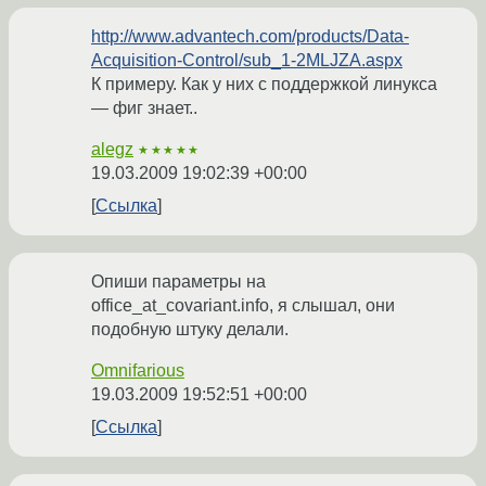
http://www.advantech.com/products/Data-
Acquisition-Control/sub_1-2MLJZA.aspx
К примеру. Как у них с поддержкой линукса
— фиг знает..
alegz
★★★★★
19.03.2009 19:02:39 +00:00
Ссылка
Опиши параметры на
office_at_covariant.info, я слышал, они
подобную штуку делали.
Omnifarious
19.03.2009 19:52:51 +00:00
Ссылка