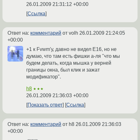
26.01.2009 21:31:12 +00:00
Ссылка
Ответ на:
комментарий
от volh
26.01.2009 21:24:05
+00:00
+1 к Fvwm'у, давно не видел Е16, но не
думаю, что там есть фишки а-ля "что мы
будем делать, когда мышка у верней
границы окна, был клик и зажат
модификатор".
h8
★★★
26.01.2009 21:36:03 +00:00
Показать ответ
Ссылка
Ответ на:
комментарий
от h8
26.01.2009 21:36:03
+00:00