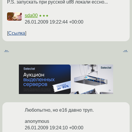
P.S. запускать при русской utf8 локали ессно...
sda00
★★★
26.01.2009 19:22:44 +00:00
Ссылка
←
→
Любопытно, но е16 давно труп.
anonymous
26.01.2009 19:24:10 +00:00