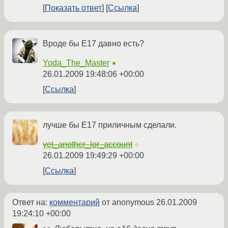
Показать ответ
Ссылка
Вроде бы E17 давно есть?
Yoda_The_Master
★
26.01.2009 19:48:06 +00:00
Ссылка
лучше бы Е17 приличным сделали.
yet_another_lor_account
☆
26.01.2009 19:49:29 +00:00
Ссылка
Ответ на:
комментарий
от anonymous
26.01.2009
19:24:10 +00:00