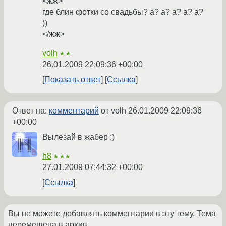
<жж>
где блин фотки со свадьбы? а? а? а? а? а?
))
</жж>
volh
★★
26.01.2009 22:09:36 +00:00
Показать ответ
Ссылка
Ответ на:
комментарий
от volh
26.01.2009 22:09:36
+00:00
Вылезай в жабер :)
h8
★★★
27.01.2009 07:44:32 +00:00
Ссылка
Вы не можете добавлять комментарии в эту тему. Тема
перемещена в архив.