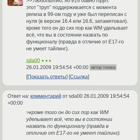
>> Любопытно, но е16 давно труп.
этот "труп" поддерживается с момента
релиза в 99-ом году и уже был переписан с
нуля (в версии 16.4 или 16.6, запамятовал).
кроме того он до сих пор как WM уделывает
всё, что вы в состоянии назвать по
функционалу (правда в отличие от E17-го
не умеет тайлинг).
sda00
★★★
26.01.2009 19:54:54 +00:00
автор топика
Показать ответы
Ссылка
Ответ на:
комментарий
от sda00
26.01.2009 19:54:54
+00:00
>кроме того он до сих пор как WM
уделывает всё, что вы в состоянии
назвать по функционалу (правда в
отличие от E17-го не умеет тайлинг).