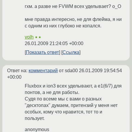
гхм. а разве не FVWM всех уделывает? о_О
мне правда интересно, не для флейма, я ни
с одним из них глубоко не копался.
volh
★★
26.01.2009 21:24:05 +00:00
Показать ответ
Ссылка
Ответ на:
комментарий
от sda00
26.01.2009 19:54:54
+00:00
Fluxbox и ion3 всех уделывают, а е1(6/7) для
понтов, а не для работы.
Судя по всемe мы с вами о разных
"десктопах" думаем, притензий у меня нет
особых, кому что нравится, тот то и
пользует.
anonymous