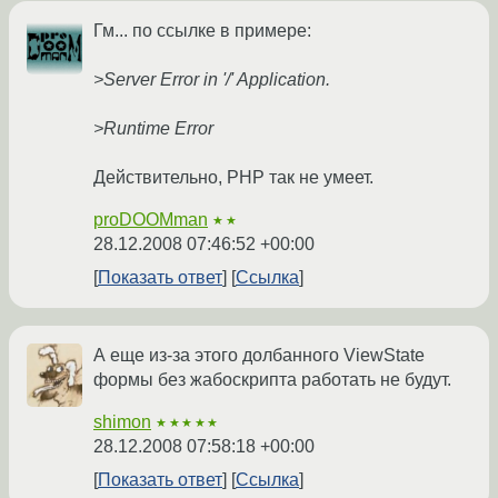
Гм... по ссылке в примере:
>Server Error in '/' Application.
>Runtime Error
Действительно, PHP так не умеет.
proDOOMman
★★
28.12.2008 07:46:52 +00:00
Показать ответ
Ссылка
А еще из-за этого долбанного ViewState
формы без жабоскрипта работать не будут.
shimon
★★★★★
28.12.2008 07:58:18 +00:00
Показать ответ
Ссылка