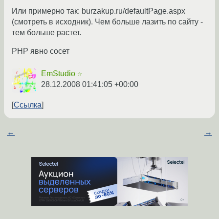
Или примерно так: burzakup.ru/defaultPage.aspx
(смотреть в исходник). Чем больше лазить по сайту -
тем больше растет.
PHP явно сосет
EmStudio
☆
28.12.2008 01:41:05 +00:00
Ссылка
←
→