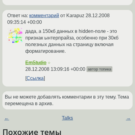
Ответ на:
комментарий
от Karapuz
28.12.2008
09:35:14 +00:00
дада, а 150кб данных в hidden-поле - это
признак ынтерпрайза, особенно при 30кб
полезных данных на страницу включая
форматирование.
EmStudio
☆
28.12.2008 13:09:16 +00:00
автор топика
Ссылка
Вы не можете добавлять комментарии в эту тему. Тема
перемещена в архив.
←
Talks
→
Похожие темы