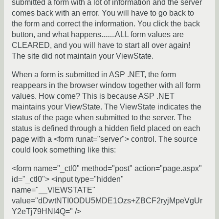
submitted a form with a lot of information and the server
comes back with an error. You will have to go back to
the form and correct the information. You click the back
button, and what happens.......ALL form values are
CLEARED, and you will have to start all over again!
The site did not maintain your ViewState.
When a form is submitted in ASP .NET, the form
reappears in the browser window together with all form
values. How come? This is because ASP .NET
maintains your ViewState. The ViewState indicates the
status of the page when submitted to the server. The
status is defined through a hidden field placed on each
page with a <form runat="server"> control. The source
could look something like this:
<form name="_ctl0" method="post" action="page.aspx"
id="_ctl0"> <input type="hidden"
name="__VIEWSTATE"
value="dDwtNTI0ODU5MDE1Ozs+ZBCF2ryjMpeVgUr
Y2eTj79HNl4Q=" />